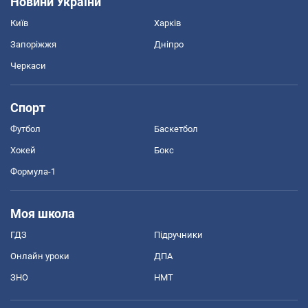
Новини України
Київ
Харків
Запоріжжя
Дніпро
Черкаси
Спорт
Футбол
Баскетбол
Хокей
Бокс
Формула-1
Моя школа
ГДЗ
Підручники
Онлайн уроки
ДПА
ЗНО
НМТ