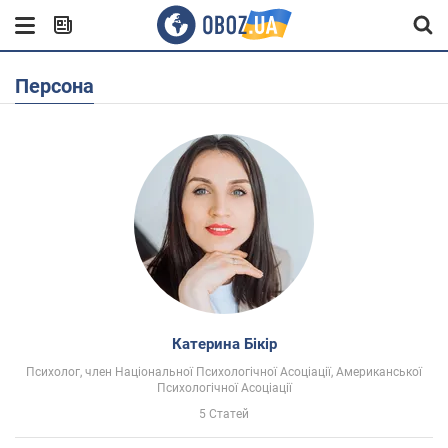
Персона
Катерина Бікір
Психолог, член Національної Психологічної Асоціації, Американської
Психологічної Асоціації
5 Статей