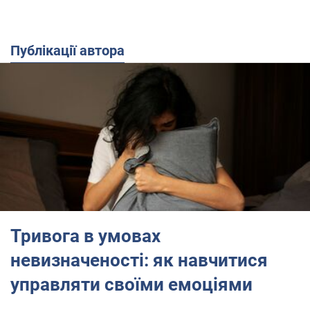
Публікації автора
Тривога в умовах
невизначеності: як навчитися
управляти своїми емоціями