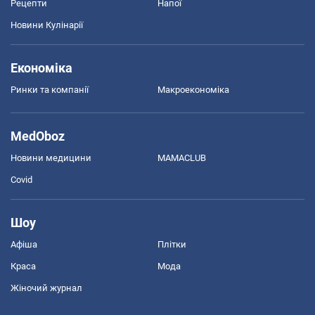
Рецепти
Напої
Новини Кулінарії
Економіка
Ринки та компанії
Макроекономіка
MedOboz
Новини медицини
MAMACLUB
Covid
Шоу
Афіша
Плітки
Краса
Мода
Жіночий журнал