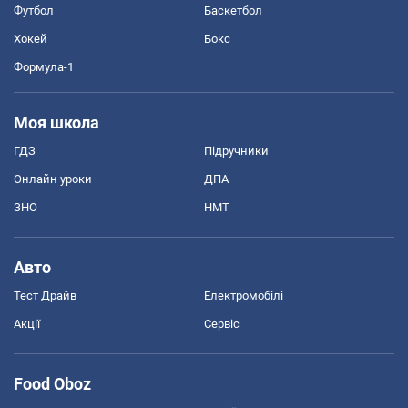
Футбол
Баскетбол
Хокей
Бокс
Формула-1
Моя школа
ГДЗ
Підручники
Онлайн уроки
ДПА
ЗНО
НМТ
Авто
Тест Драйв
Електромобілі
Акції
Сервіс
Food Oboz