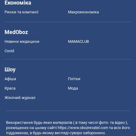
Економіка
Ринки та компанії
Макроекономіка
MedOboz
Новини медицини
MAMACLUB
Covid
Шоу
Афіша
Плітки
Краса
Мода
Жіночий журнал
Використання будь-яких матеріалів ( в тому числі фото- та відео-),
розміщених на цьому сайті
https://www.obozrevatel.com
та всіх його
піддоменах, в будь-якому вигляді суворо заборонено.