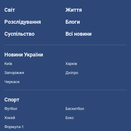
Світ
Життя
Розслідування
Блоги
Суспільство
Всі новини
Новини України
Київ
Харків
Запоріжжя
Дніпро
Черкаси
Спорт
Футбол
Баскетбол
Хокей
Бокс
Формула-1