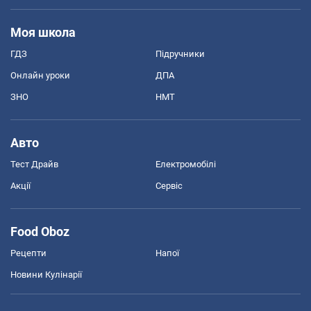
Моя школа
ГДЗ
Підручники
Онлайн уроки
ДПА
ЗНО
НМТ
Авто
Тест Драйв
Електромобілі
Акції
Сервіс
Food Oboz
Рецепти
Напої
Новини Кулінарії