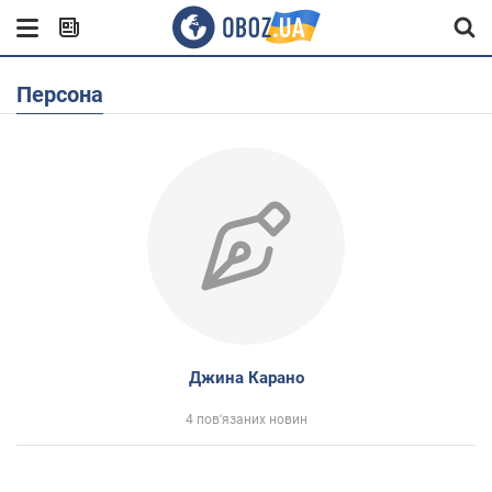
Персона
Джина Карано
4 пов'язаних новин