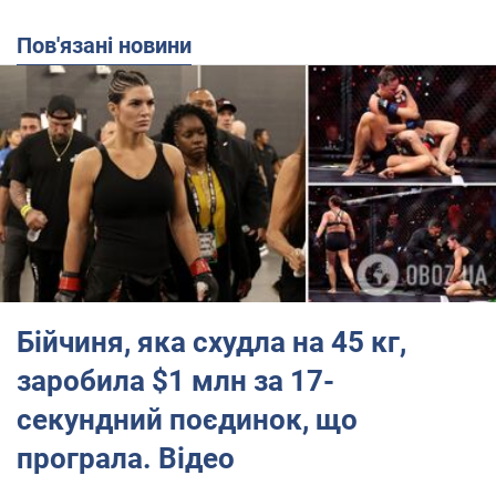
Пов'язані новини
Бійчиня, яка схудла на 45 кг,
заробила $1 млн за 17-
секундний поєдинок, що
програла. Відео