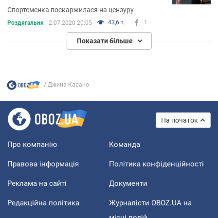
Спортсменка поскаржилася на цензуру
43,6 т.
1
Роздягальня
2.07.2020 20:05
Показати більше
Джина Карано
На початок
Про компанію
Команда
Правова інформація
Політика конфіденційності
Реклама на сайті
Документи
Редакційна політика
Журналісти OBOZ.UA на
місці подій