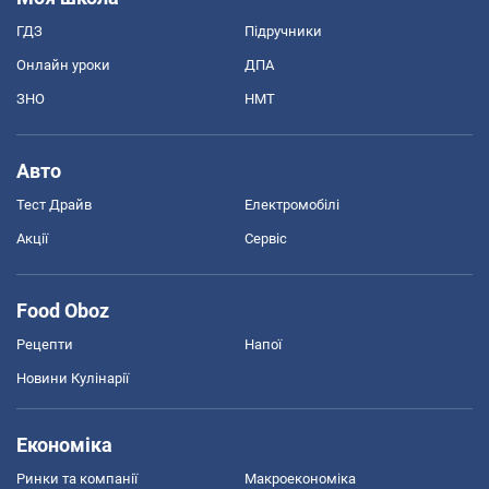
ГДЗ
Підручники
Онлайн уроки
ДПА
ЗНО
НМТ
Авто
Тест Драйв
Електромобілі
Акції
Сервіс
Food Oboz
Рецепти
Напої
Новини Кулінарії
Економіка
Ринки та компанії
Макроекономіка