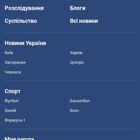
Розслідування
Блоги
Суспільство
Всі новини
Новини України
Київ
Харків
Запоріжжя
Дніпро
Черкаси
Спорт
Футбол
Баскетбол
Хокей
Бокс
Формула-1
Моя школа