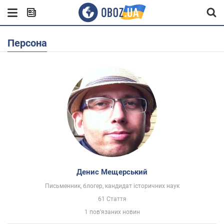
Персона
Денис Мещерський
Письменник, блогер, кандидат історичних наук
61 Стаття
1 пов'язаних новин