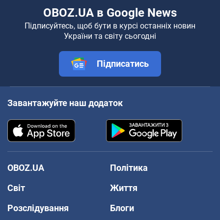
OBOZ.UA в Google News
Підписуйтесь, щоб бути в курсі останніх новин
України та світу сьогодні
Підписатись
Завантажуйте наш додаток
OBOZ.UA
Політика
Світ
Життя
Розслідування
Блоги