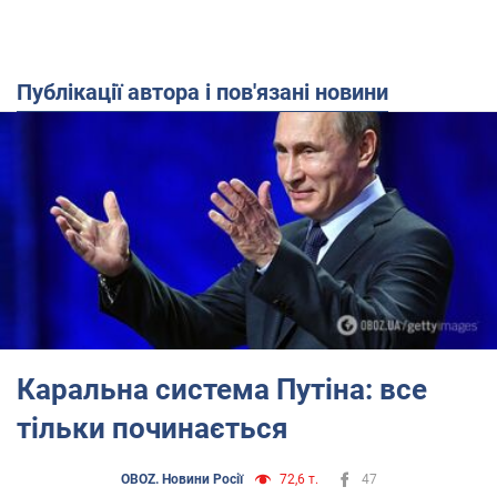
Публікації автора і пов'язані новини
Каральна система Путіна: все
тільки починається
OBOZ. Новини Росії
72,6 т.
47