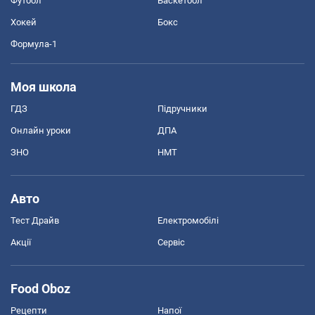
Футбол
Баскетбол
Хокей
Бокс
Формула-1
Моя школа
ГДЗ
Підручники
Онлайн уроки
ДПА
ЗНО
НМТ
Авто
Тест Драйв
Електромобілі
Акції
Сервіс
Food Oboz
Рецепти
Напої