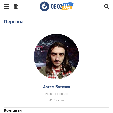
Персона
Артем Батечко
Редактор новин
41 Стаття
Контакти