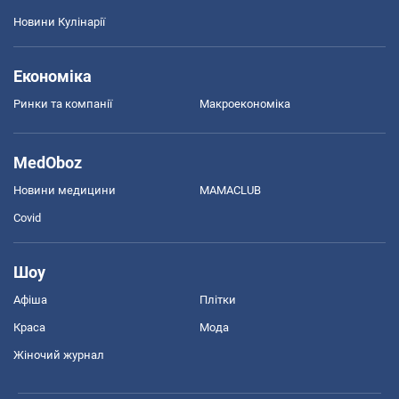
Новини Кулінарії
Економіка
Ринки та компанії
Макроекономіка
MedOboz
Новини медицини
MAMACLUB
Covid
Шоу
Афіша
Плітки
Краса
Мода
Жіночий журнал