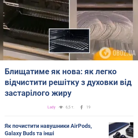
Блищатиме як нова: як легко
відчистити решітку з духовки від
застарілого жиру
Lady
6,5 т.
19
Як почистити навушники AirPods,
Galaxy Buds та інші