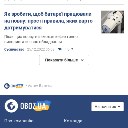
Як зробити, щоб батареї працювали
на повну: прості правила, яких варто
дотримуватися
Після цих порад ви зможете ефективно
використати своє обладнання
11,8 т.
Суспільство
25.12.2022 06:08
Показати більше
Артем Батечко
На початок
Про компанію
Команда