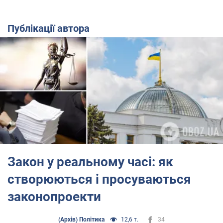
Публікації автора
Закон у реальному часі: як
створюються і просуваються
законопроекти
(Архів) Політика
12,6 т.
34