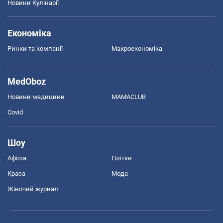
Новини Кулінарії
Економіка
Ринки та компанії
Макроекономіка
MedOboz
Новини медицини
MAMACLUB
Covid
Шоу
Афіша
Плітки
Краса
Мода
Жіночий журнал