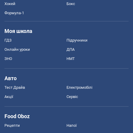
Хокей
Бокс
Формула-1
Моя школа
ГДЗ
Підручники
Онлайн уроки
ДПА
ЗНО
НМТ
Авто
Тест Драйв
Електромобілі
Акції
Сервіс
Food Oboz
Рецепти
Напої