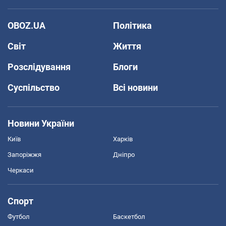
OBOZ.UA
Політика
Світ
Життя
Розслідування
Блоги
Суспільство
Всі новини
Новини України
Київ
Харків
Запоріжжя
Дніпро
Черкаси
Спорт
Футбол
Баскетбол