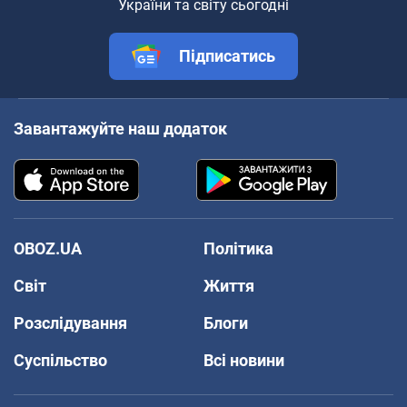
України та світу сьогодні
Підписатись
Завантажуйте наш додаток
OBOZ.UA
Політика
Світ
Життя
Розслідування
Блоги
Суспільство
Всі новини