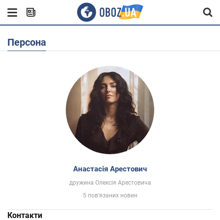
Персона
Анастасія Арестович
дружина Олексія Арестовича
5 пов'язаних новин
Контакти