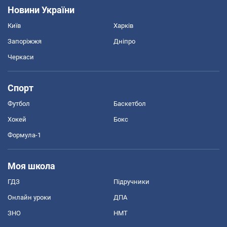
Новини України
Київ
Харків
Запоріжжя
Дніпро
Черкаси
Спорт
Футбол
Баскетбол
Хокей
Бокс
Формула-1
Моя школа
ГДЗ
Підручники
Онлайн уроки
ДПА
ЗНО
НМТ