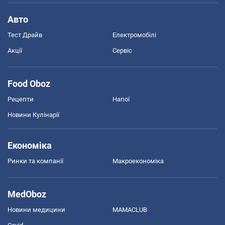
Авто
Тест Драйв
Електромобілі
Акції
Сервіс
Food Oboz
Рецепти
Напої
Новини Кулінарії
Економіка
Ринки та компанії
Макроекономіка
MedOboz
Новини медицини
MAMACLUB