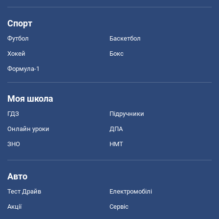
Спорт
Футбол
Баскетбол
Хокей
Бокс
Формула-1
Моя школа
ГДЗ
Підручники
Онлайн уроки
ДПА
ЗНО
НМТ
Авто
Тест Драйв
Електромобілі
Акції
Сервіс