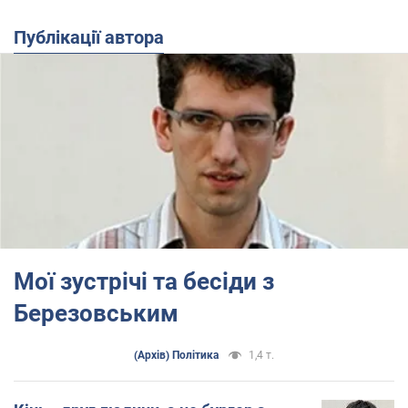
Публікації автора
Мої зустрічі та бесіди з
Березовським
(Архів) Політика
1,4 т.