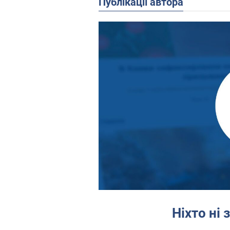
Публікації автора
Ніхто ні 