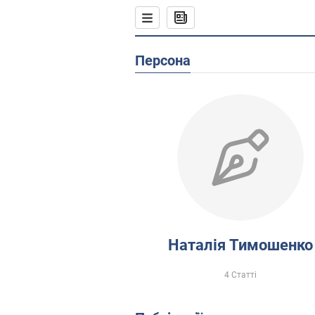
Персона
Наталія Тимошенко
4 Статті