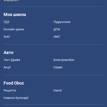
Моя школа
ГДЗ
Підручники
Онлайн уроки
ДПА
ЗНО
НМТ
Авто
Тест Драйв
Електромобілі
Акції
Сервіс
Food Oboz
Рецепти
Напої
Новини Кулінарії