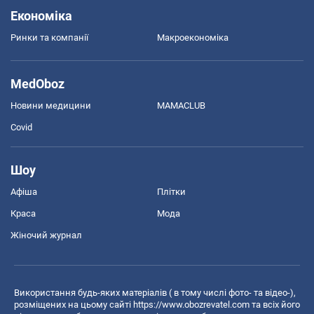
Економіка
Ринки та компанії
Макроекономіка
MedOboz
Новини медицини
MAMACLUB
Covid
Шоу
Афіша
Плітки
Краса
Мода
Жіночий журнал
Використання будь-яких матеріалів ( в тому числі фото- та відео-),
розміщених на цьому сайті
https://www.obozrevatel.com
та всіх його