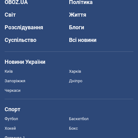
OBOZ.UA
Політика
Світ
Життя
Розслідування
Блоги
Суспільство
Всі новини
Новини України
Київ
Харків
Запоріжжя
Дніпро
Черкаси
Спорт
Футбол
Баскетбол
Хокей
Бокс
Формула-1