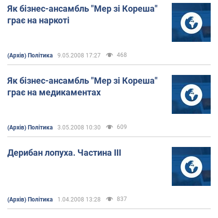
Як бізнес-ансамбль "Мер зі Кореша"
грає на наркоті
468
(Архів) Політика
9.05.2008 17:27
Як бізнес-ансамбль "Мер зі Кореша"
грає на медикаментах
609
(Архів) Політика
3.05.2008 10:30
Дерибан лопуха. Частина ІІІ
837
(Архів) Політика
1.04.2008 13:28