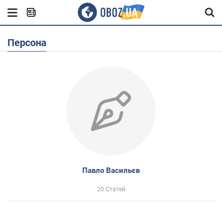
Персона
Павло Васильєв
20 Статей