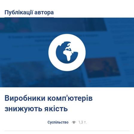
Публікації автора
Виробники комп'ютерів
знижують якість
Суспільство
1,3 т.