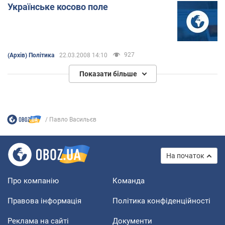
Українське косово поле
927
(Архів) Політика
22.03.2008 14:10
Показати більше
Павло Васильєв
На початок
Про компанію
Команда
Правова інформація
Політика конфіденційності
Реклама на сайті
Документи