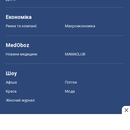
Економіка
Ринки та компанії
Макроекономіка
MedOboz
Новини медицини
MAMACLUB
Шоу
Афіша
Плітки
Краса
Мода
Жіночий журнал