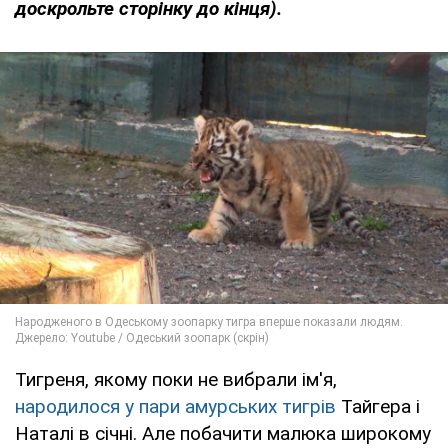
доскрольте сторінку до кінця).
Тигреня, якому поки не вибрали ім'я,
народилося у пари амурських тигрів
Тайгера і
Наталі в січні. Але побачити малюка широкому