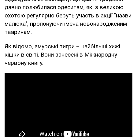
давно полюбилася одеситам, які з великою
охотою регулярно беруть участь в акції "назви
малюка", пропонуючи імена новонародженим
тваринам.
Як відомо, амурські тигри – найбільші хижі
кішки в світі. Вони занесені в Міжнародну
червону книгу.