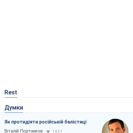
Rest
Думки
Як протидіяти російській балістиці
Віталій Портников
14,5 т.