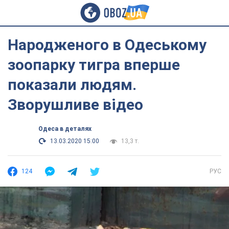
Народженого в Одеському
зоопарку тигра вперше
показали людям.
Зворушливе відео
Одеса в деталях
13.03.2020 15:00
13,3 т.
124
РУС