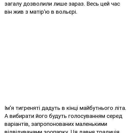
загалу дозволили лише зараз. Весь цей час
він жив з матір'ю в вольєрі.
Ім'я тигреняті дадуть в кінці майбутнього літа.
А вибирати його будуть голосуванням серед
варіантів, запропонованих маленькими
відвідувачами зоопарку. Ця давня традиція