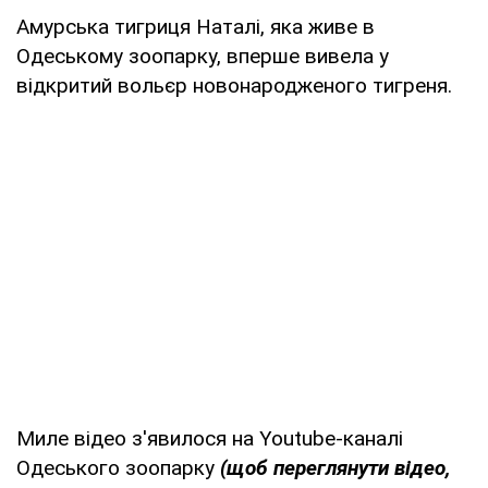
Амурська тигриця Наталі, яка живе в
Одеському зоопарку, вперше вивела у
відкритий вольєр новонародженого тигреня.
Миле відео з'явилося на Youtube-каналі
Одеського зоопарку
(щоб переглянути відео,