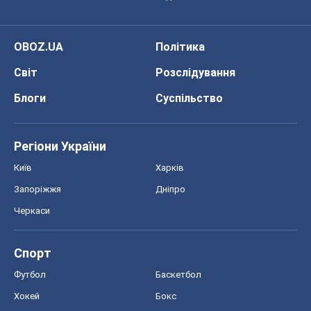
OBOZ.UA
Політика
Світ
Розслідування
Блоги
Суспільство
Регіони України
Київ
Харків
Запоріжжя
Дніпро
Черкаси
Спорт
Футбол
Баскетбол
Хокей
Бокс