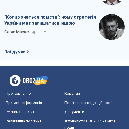
"Коли хочеться помсти": чому стратегія
України має залишатися іншою
Серж Марко
6,5 т.
Всі думки
Про компанію
Команда
Правова інформація
Політика конфіденційності
Реклама на сайті
Документи
Редакційна політика
Журналісти OBOZ.UA на місці
подій