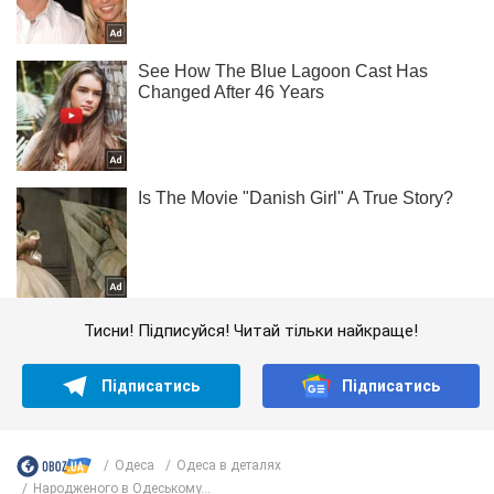
Тисни! Підписуйся! Читай тільки найкраще!
Підписатись
Підписатись
Одеса
Одеса в деталях
Народженого в Одеському...