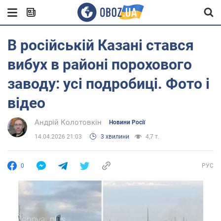
В російській Казані стався
вибух в районі порохового
заводу: усі подробиці. Фото і
відео
Андрій Колотовкін
Новини Росії
14.04.2026 21:03
3 хвилини
4,7 т.
0
РУС