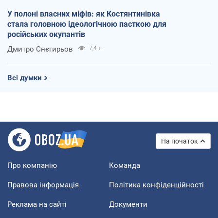
У полоні власних міфів: як Костянтинівка
стала головною ідеологічною пасткою для
російських окупантів
Дмитро Снєгирьов
7,4 т.
Всі думки
На початок
Про компанію
Команда
Правова інформація
Політика конфіденційності
Реклама на сайті
Документи