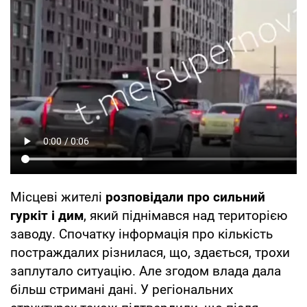
Місцеві жителі
розповідали про сильний
гуркіт і дим
, який піднімався над територією
заводу. Спочатку інформація про кількість
постраждалих різнилася, що, здається, трохи
заплутало ситуацію. Але згодом влада дала
більш стримані дані. У регіональних