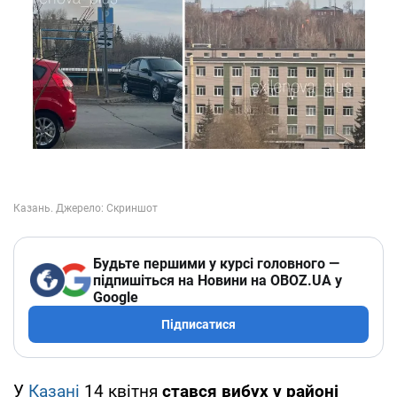
Будьте першими у курсі головного —
підпишіться на Новини на OBOZ.UA у
Google
Підписатися
У
Казані
14 квітня
стався вибух у районі