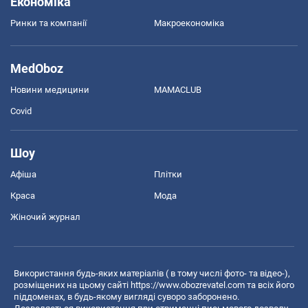
Економіка
Ринки та компанії
Макроекономіка
MedOboz
Новини медицини
MAMACLUB
Covid
Шоу
Афіша
Плітки
Краса
Мода
Жіночий журнал
Використання будь-яких матеріалів ( в тому числі фото- та відео-),
розміщених на цьому сайті
https://www.obozrevatel.com
та всіх його
піддоменах, в будь-якому вигляді суворо заборонено.