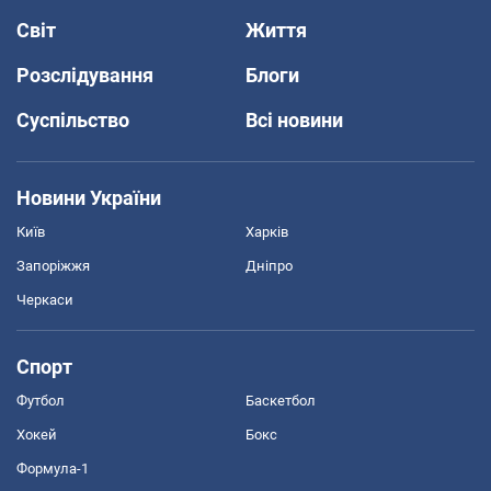
Світ
Життя
Розслідування
Блоги
Суспільство
Всі новини
Новини України
Київ
Харків
Запоріжжя
Дніпро
Черкаси
Спорт
Футбол
Баскетбол
Хокей
Бокс
Формула-1