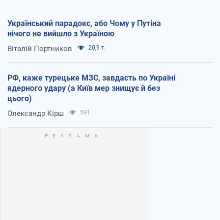
Український парадокс, або Чому у Путіна
нічого не вийшло з Україною
Віталій Портников
20,9 т.
РФ, каже турецьке МЗС, завдасть по Україні
ядерного удару (а Київ мер знищує й без
цього)
Олександр Кірш
591