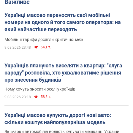
Важливе
Українці масово переносять свої мобільні
номери на одного й того самого оператора: на
який найчастіше переходять
Мобільні тарифи досягли критичної межі
64,1 т.
9.08.2026 23:48
Українців планують виселяти з квартир: "слуга
народу" розповіла, хто ухвалюватиме рішення
про знесення будинків
Чому хочуть зносити оселі українців
58,5 т.
9.08.2026 23:18
Українці масово купують дорогі нові авто:
скільки коштує найпопулярніша модель
Які марки автомобілів воліють купувати мешканці України