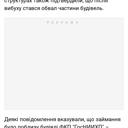
структурах також підтвердили, що після
вибуху стався обвал частини будівель.
Деякі повідомлення вказували, що займання
було поблизу будівлі ФКП "ГосНИИХП" –