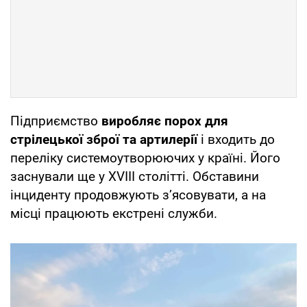
Підприємство
виробляє порох для
стрілецької зброї та артилерії
і входить до
переліку системоутворюючих у країні. Його
заснували ще у XVIII столітті. Обставини
інциденту продовжують з’ясовувати, а на
місці працюють екстрені служби.