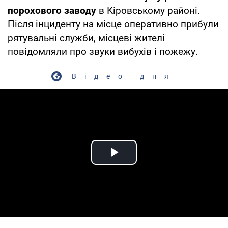
порохового заводу
в Кіровському районі.
Після інциденту на місце оперативно прибули
рятувальні служби, місцеві жителі
повідомляли про звуки вибухів і пожежу.
Відео дня
Play Video