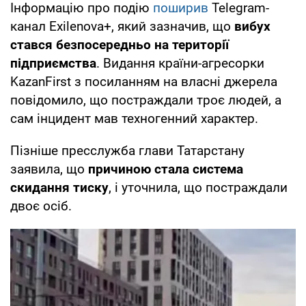
Інформацію про подію
поширив
Telegram-
канал Exilenova+, який зазначив, що
вибух
стався безпосередньо на території
підприємства
. Видання країни-агресорки
KazanFirst з посиланням на власні джерела
повідомило, що постраждали троє людей, а
сам інцидент мав техногенний характер.
Пізніше пресслужба глави Татарстану
заявила, що
причиною стала система
скидання тиску
, і уточнила, що постраждали
двоє осіб.