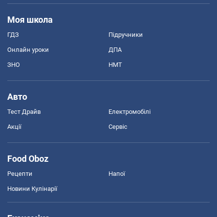
Моя школа
ГДЗ
Підручники
Онлайн уроки
ДПА
ЗНО
НМТ
Авто
Тест Драйв
Електромобілі
Акції
Сервіс
Food Oboz
Рецепти
Напої
Новини Кулінарії