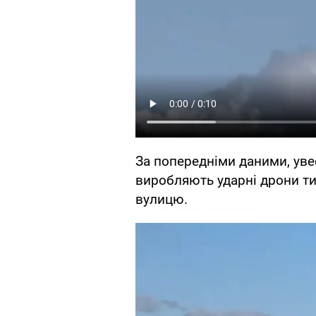
За попередніми даними, увес
виробляють ударні дрони ти
вулицю.