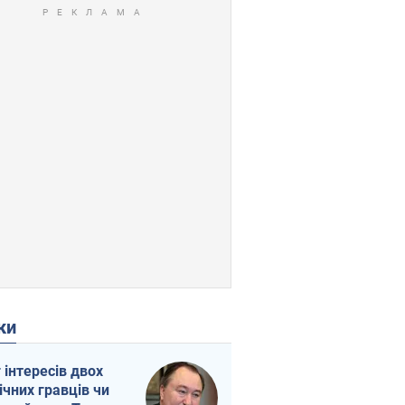
ки
г інтересів двох
ічних гравців чи