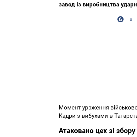
завод із виробництва ударн
В
Момент ураження військово
Кадри з вибухами в Татарста
Атаковано цех зі збор