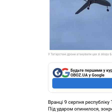
Будьте першими у кур
OBOZ.UA у Google
Вранці 9 серпня республіку
Під ударом опинилося, зокр