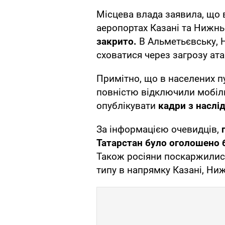
Місцева влада заявила, що 
аеропортах Казані та Нижн
закрито.
В Альметьєвську, 
сховатися через загрозу ат
Примітно, що в населених п
повністю відключили мобіль
опублікувати
кадри з наслід
За інформацією очевидців,
Татарстан було оголошено 
Також росіяни поскаржилис
типу в напрямку Казані, Ни