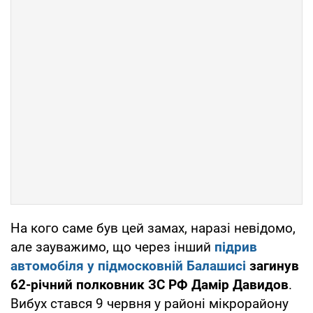
На кого саме був цей замах, наразі невідомо,
але зауважимо, що через інший
підрив
автомобіля у підмосковній Балашисі
загинув
62-річний полковник ЗС РФ Дамір Давидов
.
Вибух стався 9 червня у районі мікрорайону