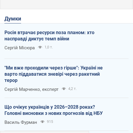
Думки
Росія втрачає ресурси поза планом: хто
насправді диктує темп війни
Сергій Місюра
1,0 т.
"Ми вже проходили через гірше": Україні не
варто піддаватися зневірі через ракетний
терор
Сергій Марченко, експерт
4,2 т.
Що очікує українців у 2026–2028 роках?
Головні висновки з нових прогнозів від НБУ
Василь Фурман
915