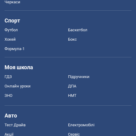
Черкаси
Спорт
Футбол
Баскетбол
Хокей
Бокс
Формула-1
Моя школа
ГДЗ
Підручники
Онлайн уроки
ДПА
ЗНО
НМТ
Авто
Тест Драйв
Електромобілі
Акції
Сервіс