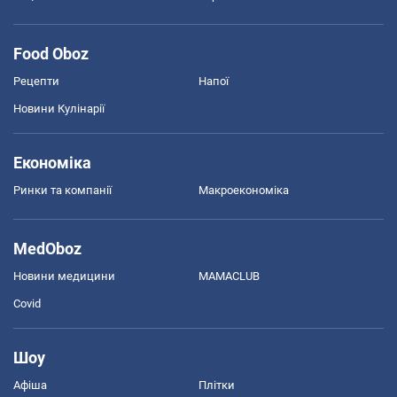
Food Oboz
Рецепти
Напої
Новини Кулінарії
Економіка
Ринки та компанії
Макроекономіка
MedOboz
Новини медицини
MAMACLUB
Covid
Шоу
Афіша
Плітки