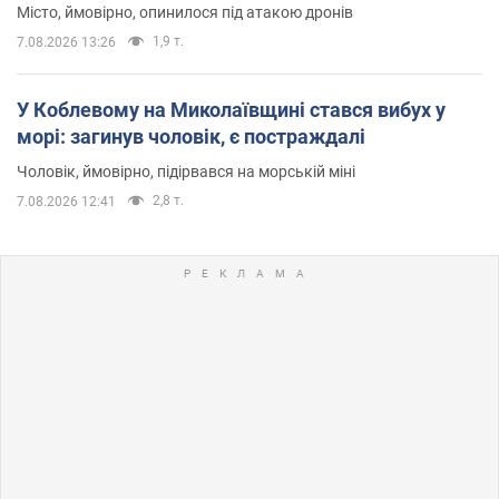
Місто, ймовірно, опинилося під атакою дронів
1,9 т.
7.08.2026 13:26
У Коблевому на Миколаївщині стався вибух у
морі: загинув чоловік, є постраждалі
Чоловік, ймовірно, підірвався на морській міні
2,8 т.
7.08.2026 12:41