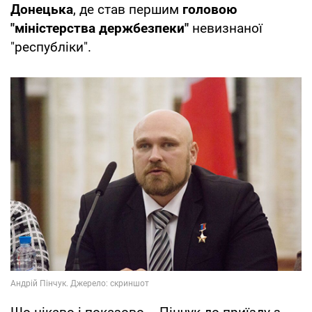
Донецька
, де став першим
головою
"міністерства держбезпеки"
невизнаної
"республіки".