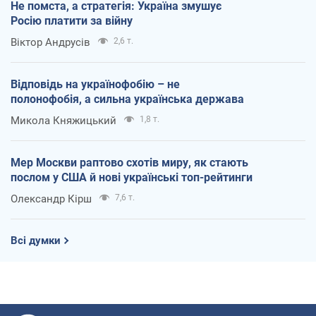
Не помста, а стратегія: Україна змушує
Росію платити за війну
Віктор Андрусів
2,6 т.
Відповідь на українофобію – не
полонофобія, а сильна українська держава
Микола Княжицький
1,8 т.
Мер Москви раптово схотів миру, як стають
послом у США й нові українські топ-рейтинги
Олександр Кірш
7,6 т.
Всі думки