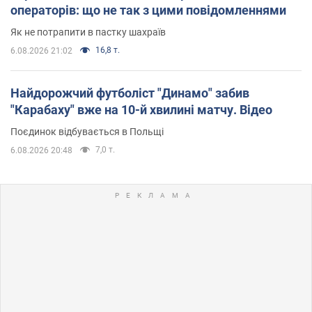
операторів: що не так з цими повідомленнями
Як не потрапити в пастку шахраїв
16,8 т.
6.08.2026 21:02
Найдорожчий футболіст "Динамо" забив
"Карабаху" вже на 10-й хвилині матчу. Відео
Поєдинок відбувається в Польщі
7,0 т.
6.08.2026 20:48