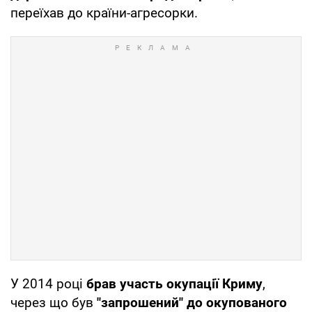
переїхав до країни-агресорки.
У 2014 році
брав участь окупації Криму
,
через що був
"запрошений" до окупованого