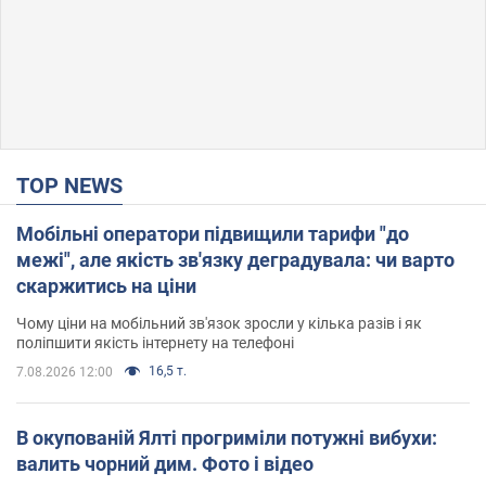
TOP NEWS
Мобільні оператори підвищили тарифи "до
межі", але якість зв'язку деградувала: чи варто
скаржитись на ціни
Чому ціни на мобільний зв'язок зросли у кілька разів і як
поліпшити якість інтернету на телефоні
16,5 т.
7.08.2026 12:00
В окупованій Ялті прогриміли потужні вибухи:
валить чорний дим. Фото і відео