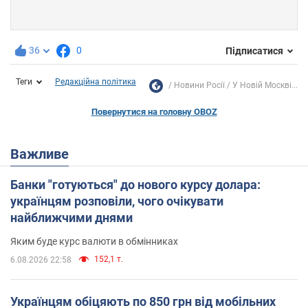
36
0
Підписатися
Теги
Редакційна політика
Новини Росії
У Новій Москві...
Повернутися на головну OBOZ
Важливе
Банки "готуються" до нового курсу долара:
українцям розповіли, чого очікувати
найближчими днями
Яким буде курс валюти в обмінниках
152,1 т.
6.08.2026 22:58
Українцям обіцяють по 850 грн від мобільних