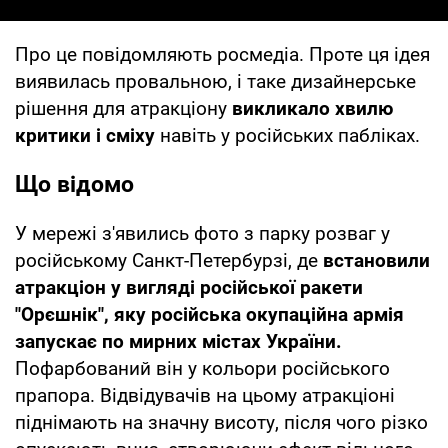
Про це повідомляють росмедіа. Проте ця ідея
виявилась провальною, і таке дизайнерське
рішення для атракціону
викликало хвилю
критики і сміху
навіть у російських пабліках.
Що відомо
У мережі з'явились фото з парку розваг у
російському Санкт-Петербурзі, де
встановили
атракціон у вигляді російської ракети
"Орєшнік", яку російська окупаційна армія
запускає по мирних містах України.
Пофарбований він у кольори російського
прапора. Відвідувачів на цьому атракціоні
піднімають на значну висоту, після чого різко