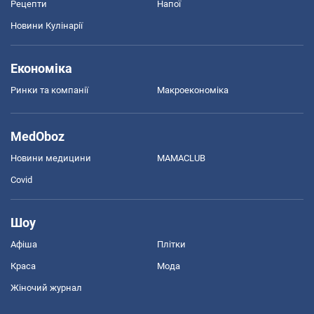
Рецепти
Напої
Новини Кулінарії
Економіка
Ринки та компанії
Макроекономіка
MedOboz
Новини медицини
MAMACLUB
Covid
Шоу
Афіша
Плітки
Краса
Мода
Жіночий журнал