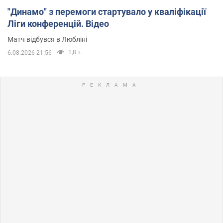
"Динамо" з перемоги стартувало у кваліфікації
Ліги конференцій. Відео
Матч відбувся в Любліні
1,8 т.
6.08.2026 21:56