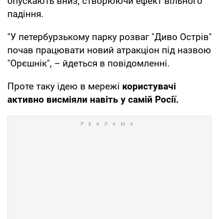
опускають вниз, створюючи ефект вільного
падіння.
"У петербурзькому парку розваг "Диво Острів"
почав працювати новий атракціон під назвою
"Орєшнік", – йдеться в повідомленні.
Проте таку ідею в мережі
користувачі
активно висміяли навіть у самій Росії.