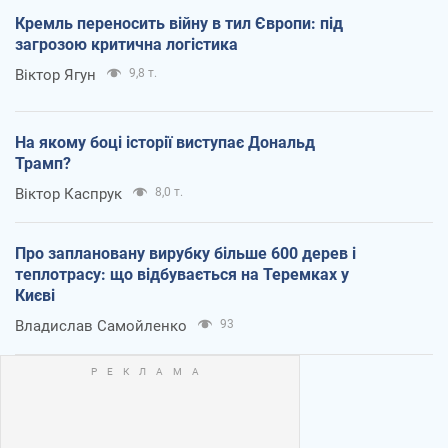
Кремль переносить війну в тил Європи: під
загрозою критична логістика
Віктор Ягун
9,8 т.
На якому боці історії виступає Дональд
Трамп?
Віктор Каспрук
8,0 т.
Про заплановану вирубку більше 600 дерев і
теплотрасу: що відбувається на Теремках у
Києві
Владислав Самойленко
93