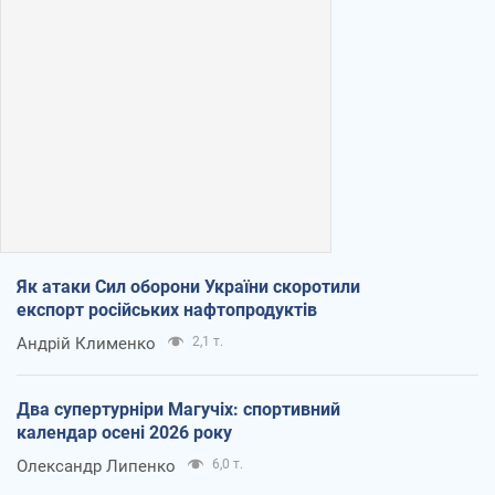
Як атаки Сил оборони України скоротили
експорт російських нафтопродуктів
Андрій Клименко
2,1 т.
Два супертурніри Магучіх: спортивний
календар осені 2026 року
Олександр Липенко
6,0 т.