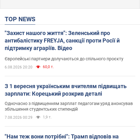
TOP NEWS
"Захист нашого життя": Зеленський про
антибалістику FREYJA, санкції проти Росії й
підтримку аграріїв. Відео
Європейські партнери долучаються до спільного проєкту
60,0 т.
6.08.2026 20:20
З 1 вересня українським вчителям підвищать
зарплати: Корецький розкрив деталі
Одночасно з підвищенням зарплат педагогам уряд анонсував
збільшення студентських стипендій
1,9 т.
7.08.2026 00:29
"Нам теж вони потрібні": Трамп відповів на