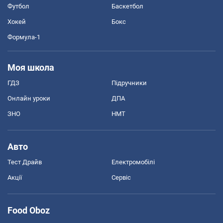
Футбол
Баскетбол
Хокей
Бокс
Формула-1
Моя школа
ГДЗ
Підручники
Онлайн уроки
ДПА
ЗНО
НМТ
Авто
Тест Драйв
Електромобілі
Акції
Сервіс
Food Oboz