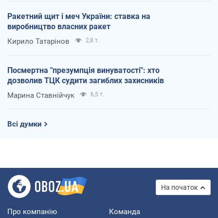
Ракетний щит і меч України: ставка на
виробництво власних ракет
Кирило Татарінов
2,8 т.
Посмертна "презумпція винуватості": хто
дозволив ТЦК судити загиблих захисників
Марина Ставнійчук
6,5 т.
Всі думки
На початок
Про компанію
Команда