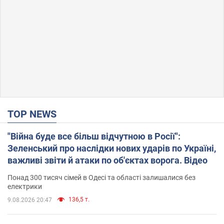
TOP NEWS
"Війна буде все більш відчутною в Росії":
Зеленський про наслідки нових ударів по Україні,
важливі звіти й атаки по об'єктах ворога. Відео
Понад 300 тисяч сімей в Одесі та області залишалися без
електрики
136,5 т.
9.08.2026 20:47