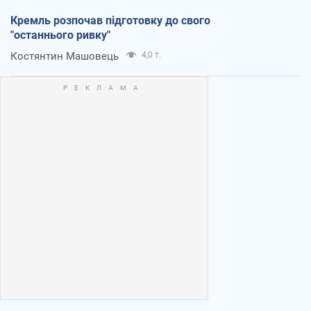
Кремль розпочав підготовку до свого
"останнього ривку"
Костянтин Машовець
4,0 т.