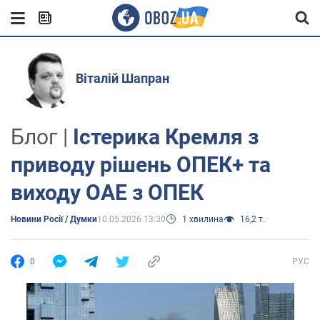
Віталій Шапран
Блог |
Істерика Кремля з
приводу рішень ОПЕК+ та
виходу ОАЕ з ОПЕК
Новини Росії / Думки
10.05.2026 13:30
1 хвилина
16,2 т.
0
РУС