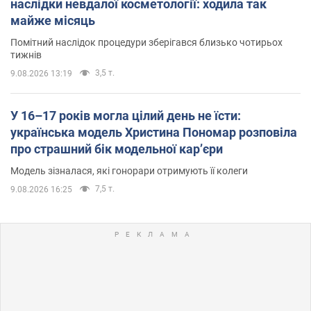
наслідки невдалої косметології: ходила так
майже місяць
Помітний наслідок процедури зберігався близько чотирьох
тижнів
3,5 т.
9.08.2026 13:19
У 16–17 років могла цілий день не їсти:
українська модель Христина Пономар розповіла
про страшний бік модельної кар’єри
Модель зізналася, які гонорари отримують її колеги
7,5 т.
9.08.2026 16:25