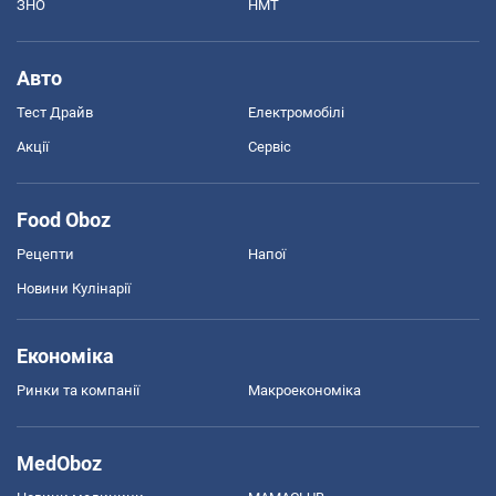
ЗНО
НМТ
Авто
Тест Драйв
Електромобілі
Акції
Сервіс
Food Oboz
Рецепти
Напої
Новини Кулінарії
Економіка
Ринки та компанії
Макроекономіка
MedOboz