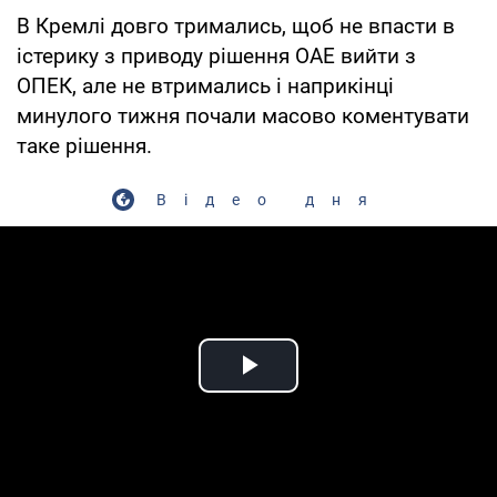
В Кремлі довго тримались, щоб не впасти в
істерику з приводу рішення ОАЕ вийти з
ОПЕК, але не втримались і наприкінці
минулого тижня почали масово коментувати
таке рішення.
Відео дня
Play Video