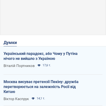
Думки
Український парадокс, або Чому у Путіна
нічого не вийшло з Україною
Віталій Портников
17,6 т.
Москва висуває претензії Пекіну: дружба
перетворюється на залежність Росії від
Китаю
Віктор Каспрук
14,1 т.