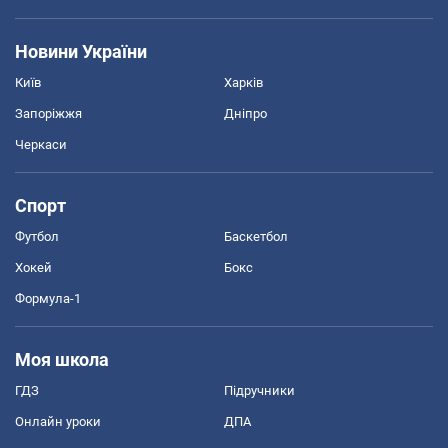
Новини України
Київ
Харків
Запоріжжя
Дніпро
Черкаси
Спорт
Футбол
Баскетбол
Хокей
Бокс
Формула-1
Моя школа
ГДЗ
Підручники
Онлайн уроки
ДПА