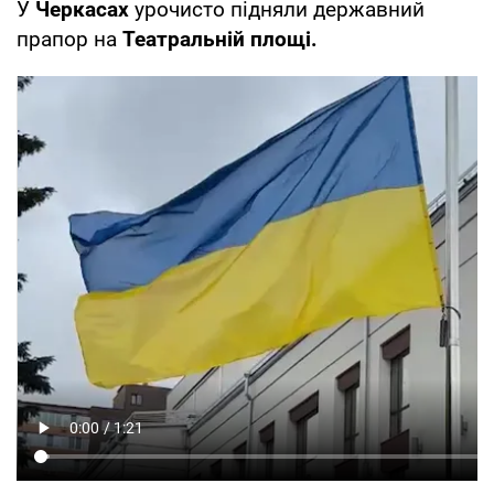
У
Черкасах
урочисто підняли державний
прапор на
Театральній площі.