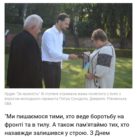
"Ми пишаємося тими, хто веде боротьбу на
фронті та в тилу. А також пам'ятаймо тих, хто
назавжди залишився у строю. З Днем