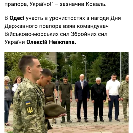
прапора, Україно!" – зазначив Коваль.
В
Одесі
участь в урочистостях з нагоди Дня
Державного прапора взяв командувач
Військово-морських сил Збройних сил
України
Олексій Неїжпапа.