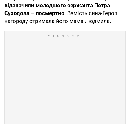
відзначили молодшого сержанта Петра
Суходола – посмертно
. Замість сина-Героя
нагороду отримала його мама Людмила.