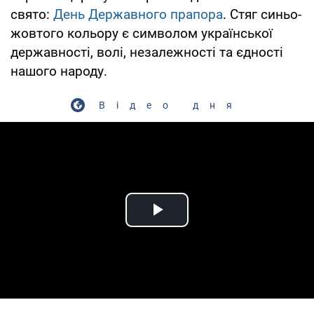
свято:
День Державного прапора
. Стяг синьо-
жовтого кольору є символом української
державності, волі, незалежності та єдності
нашого народу.
Відео дня
Play Video