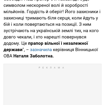
символом нескореної волі й хоробрості
мільйонів. Гордість й оберіг! Його захисники і
захисниці тримають біля серця, коли йдуть у
бій і коли повертаються на позиції. З ним
зустрічають на українській землі тих, на кого
довго чекали, і хто нарешті повернувся
додому. Це
прапор вільної і незалежної
держави
", –
зазначила
керівниця Вінницької
ОВА
Наталя Заболотна.