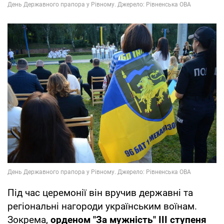
Під час церемонії він вручив державні та
регіональні нагороди українським воїнам.
Зокрема,
орденом "За мужність" ІІІ ступеня