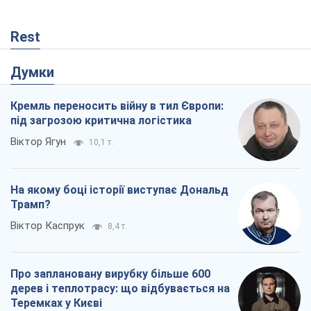
Про заплановану вирубку більше 600
дерев і теплотрасу: що відбувається на
Теремках у Києві
Владислав Самойленко
246
Як атаки Сил оборони України