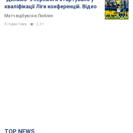
TOP NEWS
"Захист нашого життя": Зеленський про
антибалістику FREYJA, санкції проти Росії й
підтримку аграріїв. Відео
Європейські партнери долучаються до спільного проєкту