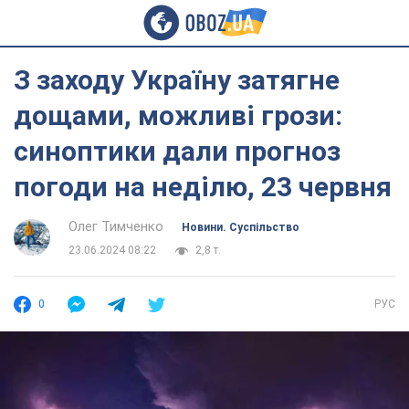
З заходу Україну затягне
дощами, можливі грози:
синоптики дали прогноз
погоди на неділю, 23 червня
Олег Тимченко
Новини. Суспільство
23.06.2024 08:22
2,8 т.
0
РУС