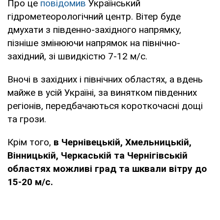
Про це
повідомив
Український
гідрометеорологічний центр. Вітер буде
дмухати з південно-західного напрямку,
пізніше змінюючи напрямок на північно-
західний, зі швидкістю 7-12 м/с.
Вночі в західних і північних областях, а вдень
майже в усій Україні, за винятком південних
регіонів, передбачаються короткочасні дощі
та грози.
Крім того,
в Чернівецькій, Хмельницькій,
Вінницькій, Черкаській та Чернігівській
областях можливі град та шквали вітру до
15-20 м/с.