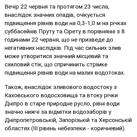
Вечір 22 червня та протягом 23 числа,
внаслідок значних опадів, очікується
підвищення рівнів води на 0,3-1,0 м на річках
суббасейнів Пруту та Сірету в порівнянні з 8
годинами 22 червня, що не призведе до
негативних наслідків. Під час сильних злив
може утворитися значний місцевий та
схиловий стік, що спричинить стрімке
підвищення рівнів води на малих водотоках.
Також, внаслідок зливового водостоку з
Каховського водосховища та втоку річки
Дніпро в старе природне русло, рівні води
значно нижчі за відмітки водозаборів у
Дніпропетровській, Запорізькій та Херсонській
областях (ІІІ рівень небезпеки - коричневий).