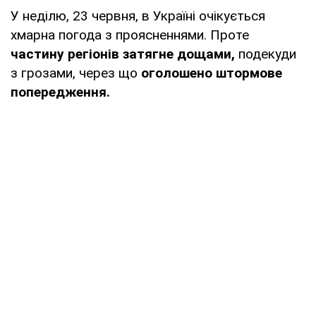
У неділю, 23 червня, в Україні очікується
хмарна погода з проясненнями. Проте
частину регіонів затягне дощами,
подекуди
з грозами, через що
оголошено штормове
попередження.