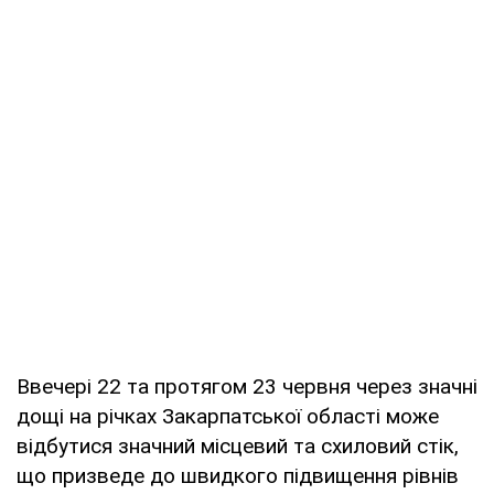
Ввечері 22 та протягом 23 червня через значні
дощі на річках Закарпатської області може
відбутися значний місцевий та схиловий стік,
що призведе до швидкого підвищення рівнів