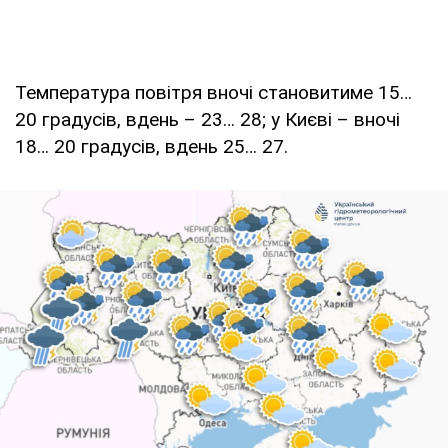
Температура повітря вночі становитиме 15…
20 градусів, вдень – 23… 28; у Києві – вночі
18… 20 градусів, вдень 25… 27.