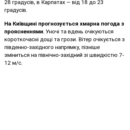
28 градусів, в Карпатах — від 18 до 23
градусів.
На Київщині прогнозується хмарна погода з
проясненнями
. Уночі та вдень очікуються
короткочасні дощі та грози. Вітер очікується з
південно-західного напрямку, пізніше
зміниться на північно-західний зі швидкістю 7-
12 м/с.