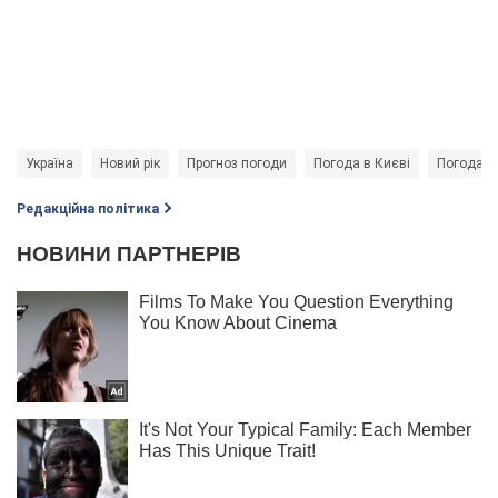
Україна
Новий рік
Прогноз погоди
Погода в Києві
Погода в
Редакційна політика