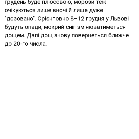
грудень буде плюсовою, морози теж
очікуються лише вночі й лише дуже
"дозовано". Орієнтовно 8–12 грудня у Львові
будуть опади, мокрий сніг змінюватиметься
дощем. Далі дощ знову повернеться ближче
до 20-го числа.