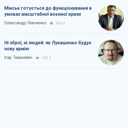
Мінськ готується до функціонування в
умовах масштабної воєнної кризи
Олександр Левченко
16,6 т.
Ні зброї, ні людей: як Лукашенко будує
нову армію
Ігар Тишкевич
14,1 т.