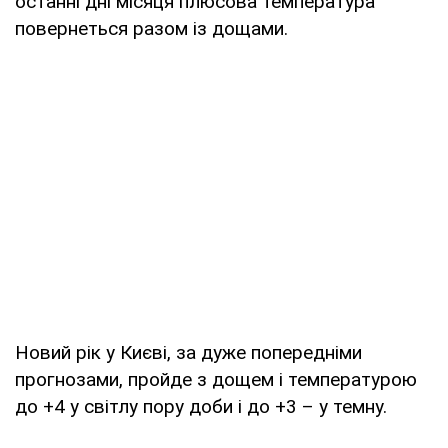
останні дні місяця плюсова температура
повернеться разом із дощами.
Новий рік у Києві, за дуже попередніми
прогнозами, пройде з дощем і температурою
до +4 у світлу пору доби і до +3 – у темну.