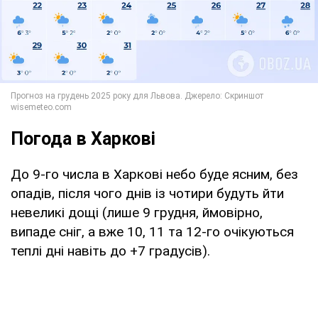
Погода в Харкові
До 9-го числа в Харкові небо буде ясним, без
опадів, після чого днів із чотири будуть йти
невеликі дощі (лише 9 грудня, ймовірно,
випаде сніг, а вже 10, 11 та 12-го очікуються
теплі дні навіть до +7 градусів).