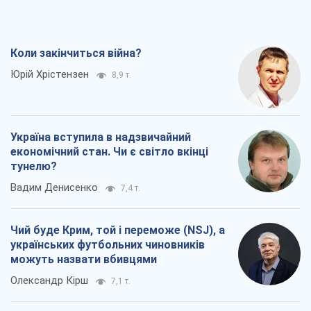
Коли закінчиться війна?
Юрій Хрістензен
8,9 т.
Україна вступила в надзвичайний
економічний стан. Чи є світло вкінці
тунелю?
Вадим Денисенко
7,4 т.
Чий буде Крим, той і переможе (NSJ), а
українських футбольних чиновників
можуть назвати вбивцями
Олександр Кірш
7,1 т.