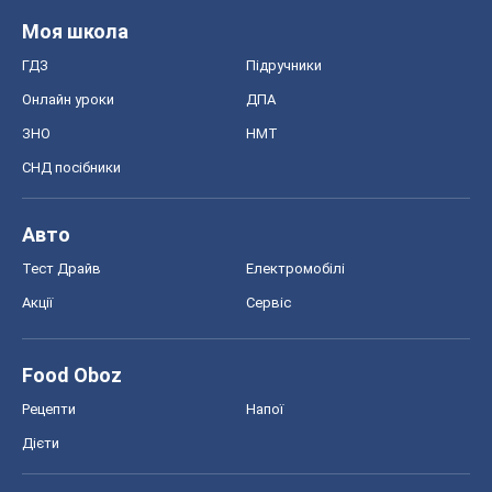
Моя школа
ГДЗ
Підручники
Онлайн уроки
ДПА
ЗНО
НМТ
СНД посібники
Авто
Тест Драйв
Електромобілі
Акції
Сервіс
Food Oboz
Рецепти
Напої
Дієти