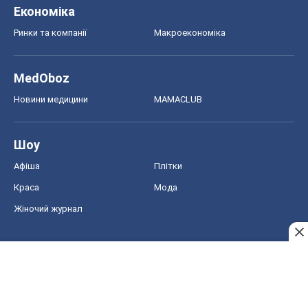
Економіка
Ринки та компанії
Макроекономіка
MedOboz
Новини медицини
MAMACLUB
Шоу
Афіша
Плітки
Краса
Мода
Жіночий журнал