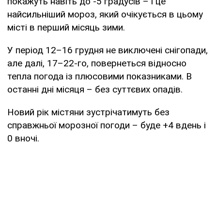
покажуть навіть до -5 градусів – і це
найсильніший мороз, який очікується в цьому
місті в перший місяць зими.
У період 12–16 грудня не виключені снігопади,
але далі, 17–22-го, повернеться відносно
тепла погода із плюсовими показниками. В
останні дні місяця – без суттєвих опадів.
Новий рік містяни зустрічатимуть без
справжньої морозної погоди – буде +4 вдень і
0 вночі.