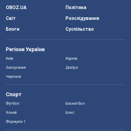
OBOZ.UA
Політика
Світ
Розслідування
Блоги
Суспільство
Регіони України
Київ
Харків
Запоріжжя
Дніпро
Черкаси
Спорт
Футбол
Баскетбол
Хокей
Бокс
Формула-1