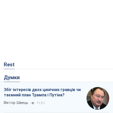
Rest
Думки
Збіг інтересів двох цинічних гравців чи
таємний план Трампа і Путіна?
Віктор Швець
11,5 т.