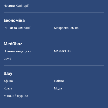
Новини Кулінарії
Економіка
Ринки та компанії
Макроекономіка
MedOboz
Новини медицини
MAMACLUB
Covid
Шоу
Афіша
Плітки
Краса
Мода
Жіночий журнал