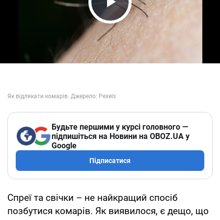
Play Video
Будьте першими у курсі головного —
підпишіться на Новини на OBOZ.UA у
Google
Підписатися
Спреї та свічки – не найкращий спосіб
позбутися комарів. Як виявилося, є дещо, що