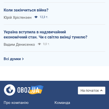
Коли закінчиться війна?
Юрій Хрістензен
12,3 т.
Україна вступила в надзвичайний
економічний стан. Чи є світло вкінці тунелю?
Вадим Денисенко
9,8 т.
Всі думки
На початок
Про компанію
Команда