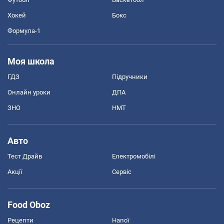
Хокей
Бокс
Формула-1
Моя школа
ГДЗ
Підручники
Онлайн уроки
ДПА
ЗНО
НМТ
Авто
Тест Драйв
Електромобілі
Акції
Сервіс
Food Oboz
Рецепти
Напої