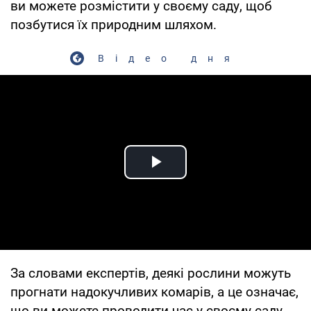
ви можете розмістити у своєму саду, щоб
позбутися їх природним шляхом.
Відео дня
Play Video
За словами експертів, деякі рослини можуть
прогнати надокучливих комарів, а це означає,
що ви можете проводити час у своєму саду,