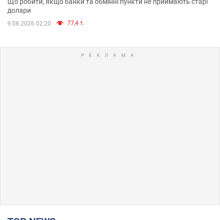
Що робити, якщо банки та обмінні пункти не приймають старі
долари
77,4 т.
9.08.2026 02:20