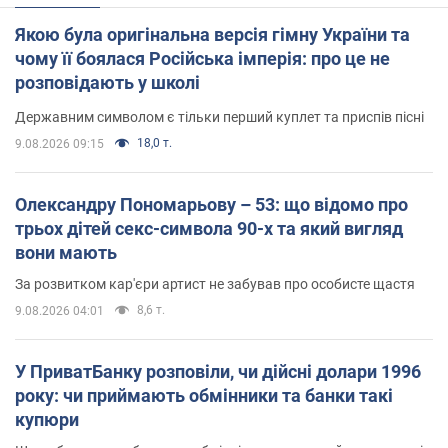
Якою була оригінальна версія гімну України та
чому її боялася Російська імперія: про це не
розповідають у школі
Державним символом є тільки перший куплет та приспів пісні
18,0 т.
9.08.2026 09:15
Олександру Пономарьову – 53: що відомо про
трьох дітей секс-символа 90-х та який вигляд
вони мають
За розвитком кар'єри артист не забував про особисте щастя
8,6 т.
9.08.2026 04:01
У ПриватБанку розповіли, чи дійсні долари 1996
року: чи приймають обмінники та банки такі
купюри