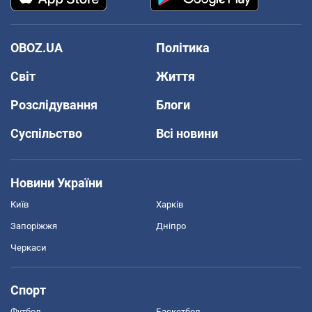
OBOZ.UA
Політика
Світ
Життя
Розслідування
Блоги
Суспільство
Всі новини
Новини України
Київ
Харків
Запоріжжя
Дніпро
Черкаси
Спорт
Футбол
Баскетбол