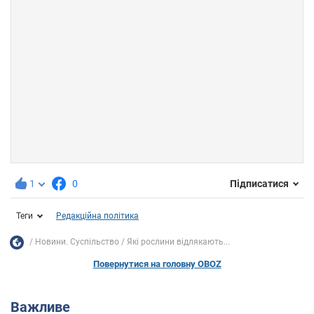
1
0
Підписатися
Теги
Редакційна політика
Новини. Суспільство
Які рослини відлякають...
Повернутися на головну OBOZ
Важливе