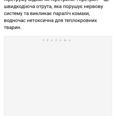
швидкодіюча отрута, яка порушує нервову
систему та викликає параліч комахи,
водночас нетоксична для теплокровних
тварин.