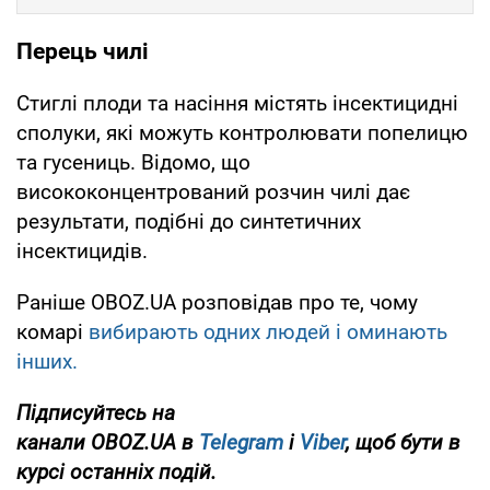
Перець чилі
Стиглі плоди та насіння містять інсектицидні
сполуки, які можуть контролювати попелицю
та гусениць. Відомо, що
висококонцентрований розчин чилі дає
результати, подібні до синтетичних
інсектицидів.
Раніше OBOZ.UA розповідав про те, чому
комарі
вибирають одних людей і оминають
інших.
Підписуйтесь на
канали
OBOZ
.
UA
в
Telegram
і
Viber
, щоб бути в
курсі останніх подій.