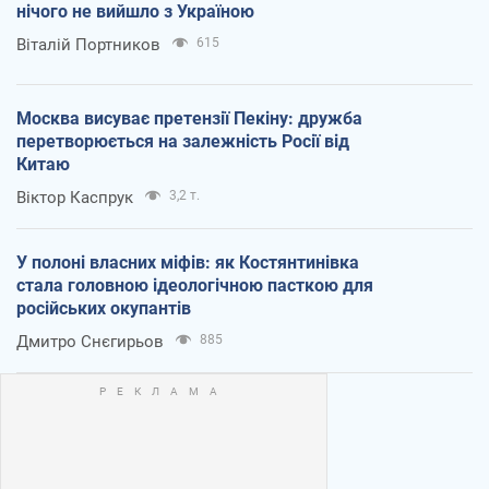
нічого не вийшло з Україною
Віталій Портников
615
Москва висуває претензії Пекіну: дружба
перетворюється на залежність Росії від
Китаю
Віктор Каспрук
3,2 т.
У полоні власних міфів: як Костянтинівка
стала головною ідеологічною пасткою для
російських окупантів
Дмитро Снєгирьов
885