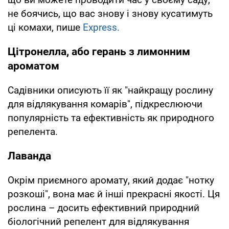
не боячись, що вас знову і знову кусатимуть
ці комахи, пише
Express.
Цітронелла, або герань з лимонним
ароматом
Садівники описують її як "найкращу рослину
для відлякування комарів", підкреслюючи
популярність та ефективність як природного
репелента.
Лаванда
Окрім приємного аромату, який додає "нотку
розкоші", вона має й інші прекрасні якості. Ця
рослина – досить ефективний природний
біологічний репелент для відлякування