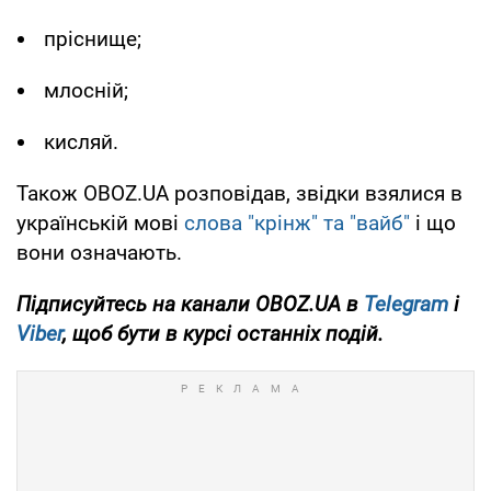
пріснище;
млосній;
кисляй.
Також OBOZ.UA розповідав, звідки взялися в
українській мові
слова "крінж" та "вайб"
і що
вони означають.
Підписуйтесь на канали OBOZ.UA в
Telegram
і
Viber
, щоб бути в курсі останніх подій.