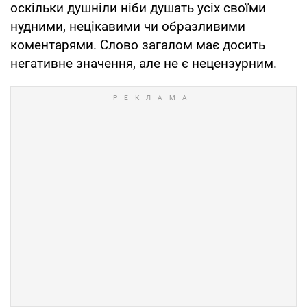
оскільки душніли ніби душать усіх своїми
нудними, нецікавими чи образливими
коментарями. Слово загалом має досить
негативне значення, але не є нецензурним.