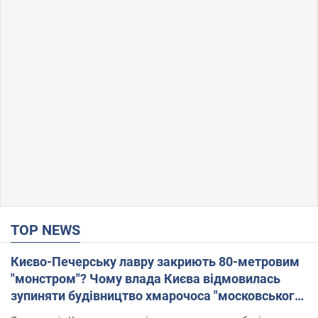
TOP NEWS
Києво-Печерську лавру закриють 80-метровим
"монстром"? Чому влада Києва відмовилась
зупиняти будівництво хмарочоса "московського
вірянина"