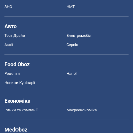
ЗНО
НМТ
Авто
Тест Драйв
Електромобілі
Акції
Сервіс
Food Oboz
Рецепти
Напої
Новини Кулінарії
Економіка
Ринки та компанії
Макроекономіка
MedOboz