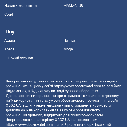
Новини медицини
MAMACLUB
Covid
Шоу
Афіша
Плітки
Краса
Мода
Жіночий журнал
Використання будь-яких матеріалів ( в тому числі фото- та відео-),
розміщених на цьому сайті
https://www.obozrevatel.com
та всіх його
піддоменах, в будь-якому вигляді суворо заборонено.
Дозволяється використання при отриманні письмового дозволу
на їх використання та за умови обов'язкового посилання на сайт
OBOZ.UA, а для інтернет-видань - при отриманні письмового
дозволу на їх використання та за умови обов'язкового
розміщення прямого, відкритого для пошукових систем,
гіперпосилання на сторінку OBOZ.UA за посиланням
https://www.obozrevatel.com
, на якій розміщено оригінальний