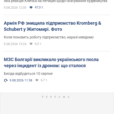
Яка реакція Кличка на петицію щодо скасування будівництва
47,3 т.
9.08.2026 12:00
Армія РФ знищила підприємство Kromberg &
Schubert у Житомирі. Фото
Коли поновить роботу підприємство, наразі невідомо
6,3 т.
9.08.2026 15:24
МЗС Болгарії викликало українського посла
через інцидент із дроном: що сталося
Бесіда відбудеться 10 серпня
6,7 т.
9.08.2026 11:58