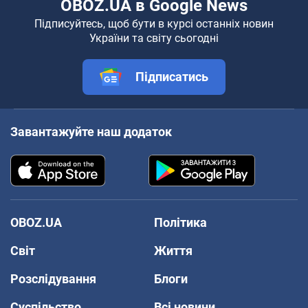
OBOZ.UA в Google News
Підписуйтесь, щоб бути в курсі останніх новин
України та світу сьогодні
Підписатись
Завантажуйте наш додаток
OBOZ.UA
Політика
Світ
Життя
Розслідування
Блоги
Суспільство
Всі новини