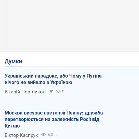
Думки
Український парадокс, або Чому у Путіна
нічого не вийшло з Україною
Віталій Портников
5,4 т.
Москва висуває претензії Пекіну: дружба
перетворюється на залежність Росії від
Китаю
Віктор Каспрук
6,3 т.