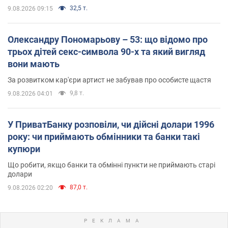
32,5 т.
9.08.2026 09:15
Олександру Пономарьову – 53: що відомо про
трьох дітей секс-символа 90-х та який вигляд
вони мають
За розвитком кар'єри артист не забував про особисте щастя
9,8 т.
9.08.2026 04:01
У ПриватБанку розповіли, чи дійсні долари 1996
року: чи приймають обмінники та банки такі
купюри
Що робити, якщо банки та обмінні пункти не приймають старі
долари
87,0 т.
9.08.2026 02:20