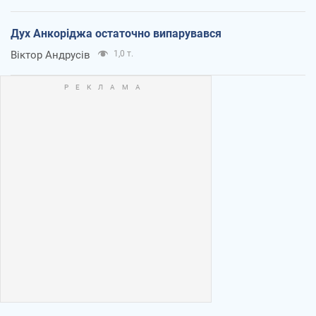
Дух Анкоріджа остаточно випарувався
Віктор Андрусів
1,0 т.