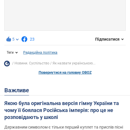
5
23
Підписатися
Теги
Редакційна політика
Новини. Суспільство
Як назвати українською...
Повернутися на головну OBOZ
Важливе
Якою була оригінальна версія гімну України та
чому її боялася Російська імперія: про це не
розповідають у школі
Державним символом є тільки перший куплет та приспів пісні