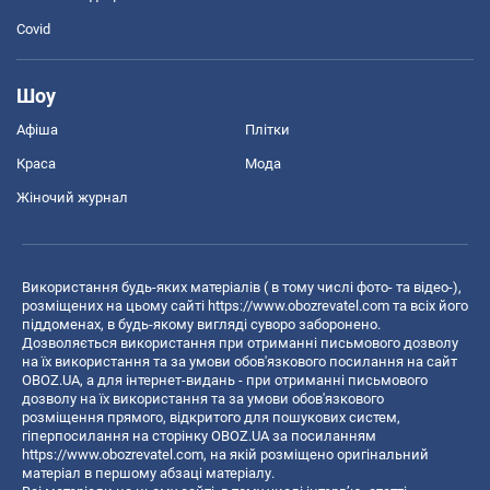
Covid
Шоу
Афіша
Плітки
Краса
Мода
Жіночий журнал
Використання будь-яких матеріалів ( в тому числі фото- та відео-),
розміщених на цьому сайті
https://www.obozrevatel.com
та всіх його
піддоменах, в будь-якому вигляді суворо заборонено.
Дозволяється використання при отриманні письмового дозволу
на їх використання та за умови обов'язкового посилання на сайт
OBOZ.UA, а для інтернет-видань - при отриманні письмового
дозволу на їх використання та за умови обов'язкового
розміщення прямого, відкритого для пошукових систем,
гіперпосилання на сторінку OBOZ.UA за посиланням
https://www.obozrevatel.com
, на якій розміщено оригінальний
матеріал в першому абзаці матеріалу.