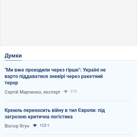
Думки
"Ми вже проходили через гірше": Україні не
варто піддаватися зневірі через ракетний
терор
Сергій Марченко, експерт
375
Кремль переносить війну в тил Європи: під
загрозою критична логістика
Віктор Ягун
12,0 т.