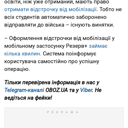
освіти, ніж уже отриманий, мають право
отримати відстрочку від мобілізації
. Тобто не
всіх студентів автоматично заборонено
відправляти до війська – існують винятки.
– Оформлення відстрочки від мобілізації у
мобільному застосунку Резерв+
займає
кілька хвилин.
Система поінформує
користувача самостійно про успішну
операцію.
Тільки перевірена інформація в нас у
Telegram-каналі
OBOZ.UA та у
Viber
. Не
ведіться на фейки!