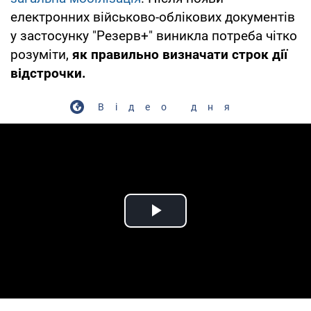
електронних військово-облікових документів
у застосунку "Резерв+" виникла потреба чітко
розуміти,
як правильно визначати строк дії
відстрочки.
Відео дня
Play Video