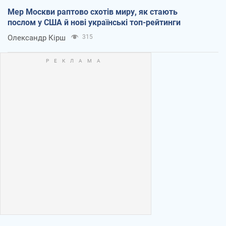
Мер Москви раптово схотів миру, як стають
послом у США й нові українські топ-рейтинги
Олександр Кірш
315