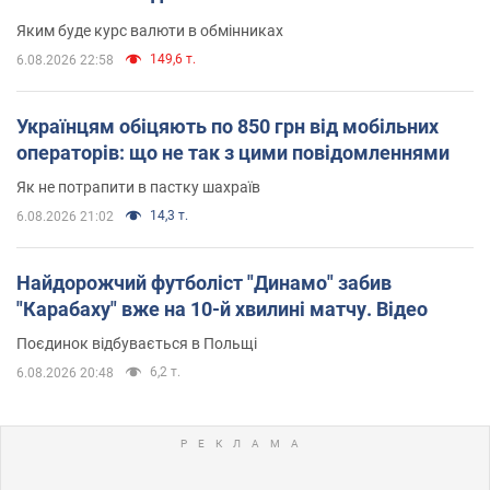
Яким буде курс валюти в обмінниках
149,6 т.
6.08.2026 22:58
Українцям обіцяють по 850 грн від мобільних
операторів: що не так з цими повідомленнями
Як не потрапити в пастку шахраїв
14,3 т.
6.08.2026 21:02
Найдорожчий футболіст "Динамо" забив
"Карабаху" вже на 10-й хвилині матчу. Відео
Поєдинок відбувається в Польщі
6,2 т.
6.08.2026 20:48