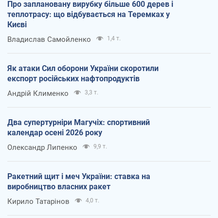
Про заплановану вирубку більше 600 дерев і
теплотрасу: що відбувається на Теремках у
Києві
Владислав Самойленко
1,4 т.
Як атаки Сил оборони України скоротили
експорт російських нафтопродуктів
Андрій Клименко
3,3 т.
Два супертурніри Магучіх: спортивний
календар осені 2026 року
Олександр Липенко
9,9 т.
Ракетний щит і меч України: ставка на
виробництво власних ракет
Кирило Татарінов
4,0 т.