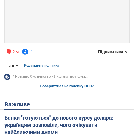
2
1
Підписатися
Теги
Редакційна політика
Новини. Суспільство
Як дізнатися коли...
Повернутися на головну OBOZ
Важливе
Банки "готуються" до нового курсу долара:
українцям розповіли, чого очікувати
найближчими днями