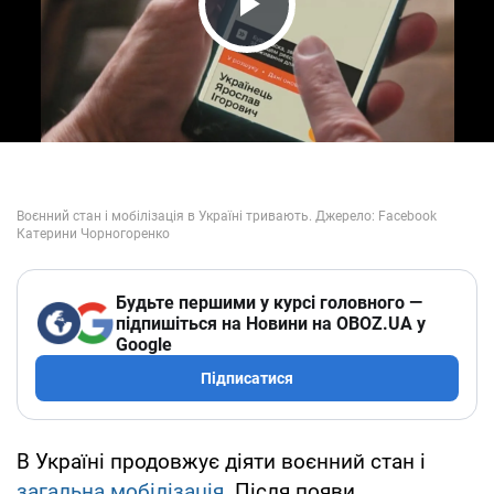
Play Video
Будьте першими у курсі головного —
підпишіться на Новини на OBOZ.UA у
Google
Підписатися
В Україні продовжує діяти воєнний стан і
загальна мобілізація
. Після появи