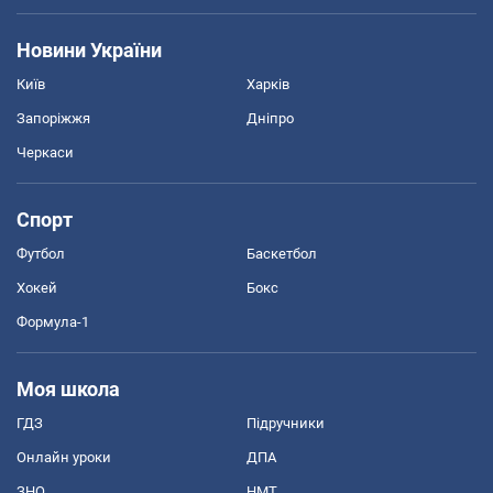
Новини України
Київ
Харків
Запоріжжя
Дніпро
Черкаси
Спорт
Футбол
Баскетбол
Хокей
Бокс
Формула-1
Моя школа
ГДЗ
Підручники
Онлайн уроки
ДПА
ЗНО
НМТ