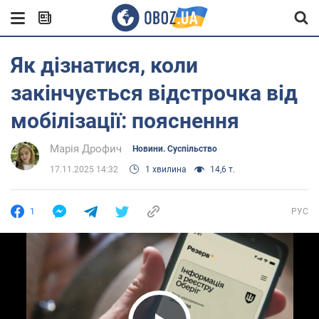
Як дізнатися, коли
закінчується відстрочка від
мобілізації: пояснення
Марія Дрофич
Новини. Суспільство
17.11.2025 14:32
1 хвилина
14,6 т.
1
РУС