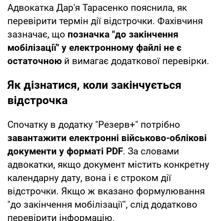
Адвокатка Дар'я Тарасенко пояснила, як
перевірити термін дії відстрочки. Фахівчиня
зазначає, що
позначка "до закінчення
мобілізації" у електронному файлі не є
остаточною
й вимагає додаткової перевірки.
Як дізнатися, коли закінчується
відстрочка
Спочатку в додатку "Резерв+" потрібно
завантажити електронні військово-облікові
документи у форматі PDF
. За словами
адвокатки, якщо документ містить конкретну
календарну дату, вона і є строком дії
відстрочки. Якщо ж вказано формулювання
"до закінчення мобілізації", слід додатково
перевірити інформацію.