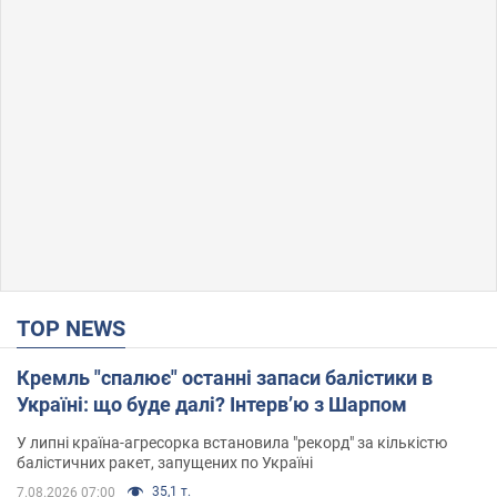
TOP NEWS
Кремль "спалює" останні запаси балістики в
Україні: що буде далі? Інтерв’ю з Шарпом
У липні країна-агресорка встановила "рекорд" за кількістю
балістичних ракет, запущених по Україні
35,1 т.
7.08.2026 07:00