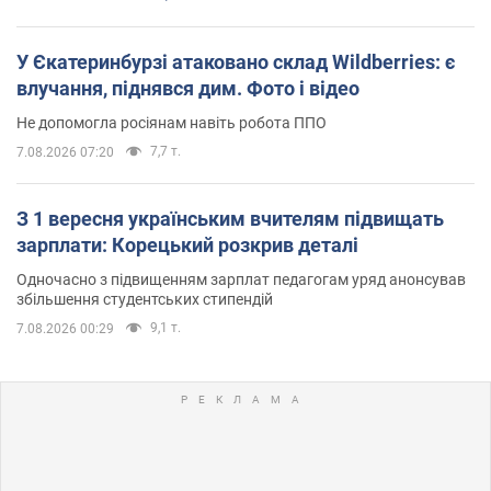
У Єкатеринбурзі атаковано склад Wildberries: є
влучання, піднявся дим. Фото і відео
Не допомогла росіянам навіть робота ППО
7,7 т.
7.08.2026 07:20
З 1 вересня українським вчителям підвищать
зарплати: Корецький розкрив деталі
Одночасно з підвищенням зарплат педагогам уряд анонсував
збільшення студентських стипендій
9,1 т.
7.08.2026 00:29