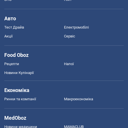
Авто
Тест Драйв
Електромобілі
Акції
Сервіс
Food Oboz
Рецепти
Напої
Новини Кулінарії
Економіка
Ринки та компанії
Макроекономіка
MedOboz
Новини медицини
MAMACLUB