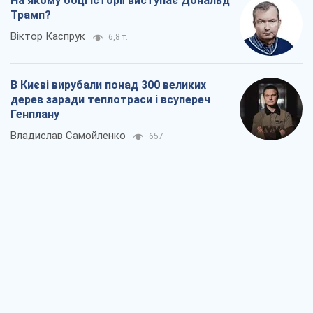
На якому боці історії виступає Дональд
Трамп?
Віктор Каспрук
6,8 т.
В Києві вирубали понад 300 великих
дерев заради теплотраси і всупереч
Генплану
Владислав Самойленко
657