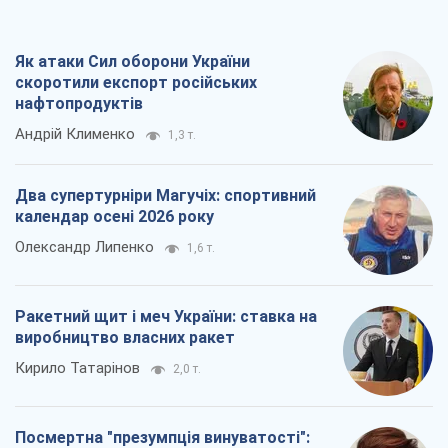
Як атаки Сил оборони України
скоротили експорт російських
нафтопродуктів
Андрій Клименко
1,3 т.
Два супертурніри Магучіх: спортивний
календар осені 2026 року
Олександр Липенко
1,6 т.
Ракетний щит і меч України: ставка на
виробництво власних ракет
Кирило Татарінов
2,0 т.
Посмертна "презумпція винуватості":