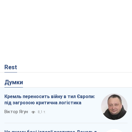
Rest
Думки
Кремль переносить війну в тил Європи:
під загрозою критична логістика
Віктор Ягун
8,1 т.