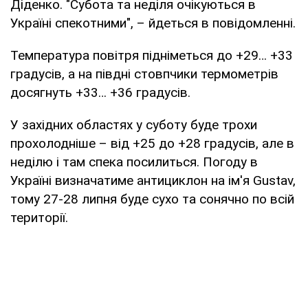
Діденко. "Субота та неділя очікуються в
Україні спекотними", – йдеться в повідомленні.
Температура повітря підніметься до +29… +33
градусів, а на півдні стовпчики термометрів
досягнуть +33… +36 градусів.
У західних областях у суботу буде трохи
прохолодніше – від +25 до +28 градусів, але в
неділю і там спека посилиться. Погоду в
Україні визначатиме антициклон на ім'я Gustav,
тому 27-28 липня буде сухо та сонячно по всій
території.