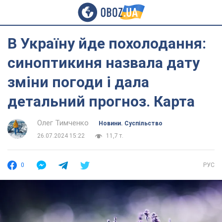
В Україну йде похолодання:
синоптикиня назвала дату
зміни погоди і дала
детальний прогноз. Карта
Олег Тимченко
Новини. Суспільство
26.07.2024 15:22
11,7 т.
0
РУС