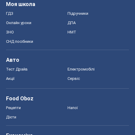
Моя школа
ГДЗ
Підручники
Онлайн уроки
ДПА
ЗНО
НМТ
СНД посібники
Авто
Тест Драйв
Електромобілі
Акції
Сервіс
Food Oboz
Рецепти
Напої
Дієти