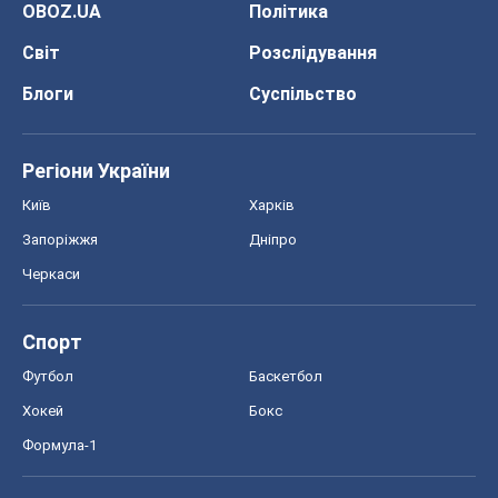
OBOZ.UA
Політика
Світ
Розслідування
Блоги
Суспільство
Регіони України
Київ
Харків
Запоріжжя
Дніпро
Черкаси
Спорт
Футбол
Баскетбол
Хокей
Бокс
Формула-1