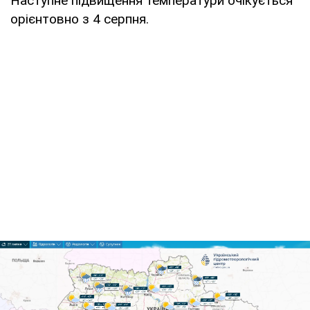
Наступне підвищення температури очікується
орієнтовно з 4 серпня.