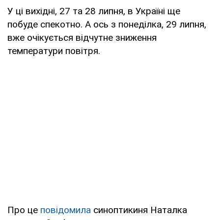
У ці вихідні, 27 та 28 липня, в Україні ще
побуде спекотно. А ось з понеділка, 29 липня,
вже очікується відчутне зниження
температури повітря.
Про це
повідомила
синоптикиня Наталка