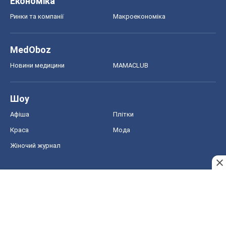
Економіка
Ринки та компанії
Макроекономіка
MedOboz
Новини медицини
MAMACLUB
Шоу
Афіша
Плітки
Краса
Мода
Жіночий журнал