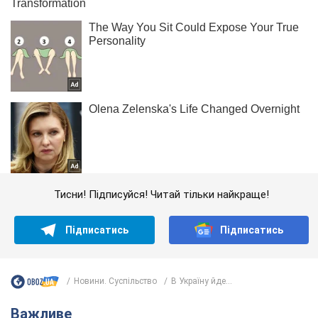
Тисни! Підписуйся! Читай тільки найкраще!
Підписатись
Підписатись
Новини. Суспільство
В Україну йде...
Важливе