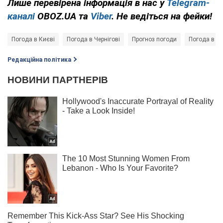
Лише перевірена інформація в нас у
Telegram-
каналі
OBOZ.UA та
Viber
. Не ведіться на фейки!
Погода в Києві
Погода в Чернігові
Прогноз погоди
Погода в Од
Редакційна політика