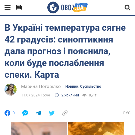
В Україні температура сягне
42 градусів: синоптикиня
дала прогноз і пояснила,
коли буде послаблення
спеки. Карта
Марина Погорілко
Новини. Суспільство
11.07.2024 15:44
2 хвилини
8,7 т.
0
РУС