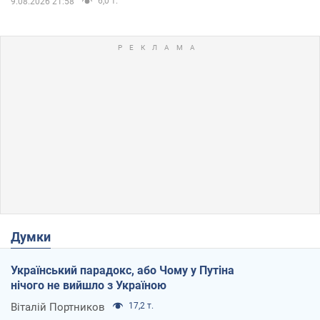
6,0 т.
9.08.2026 21:58
Думки
Український парадокс, або Чому у Путіна
нічого не вийшло з Україною
Віталій Портников
17,2 т.