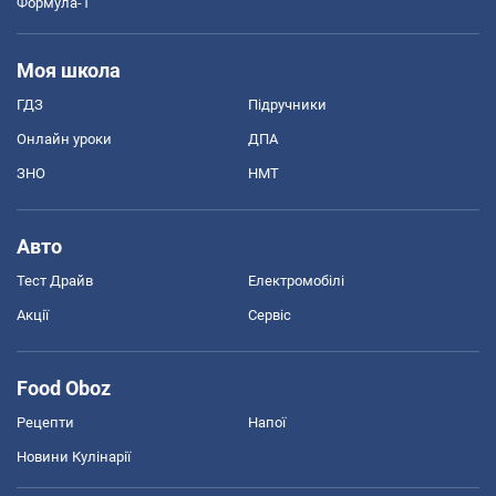
Формула-1
Моя школа
ГДЗ
Підручники
Онлайн уроки
ДПА
ЗНО
НМТ
Авто
Тест Драйв
Електромобілі
Акції
Сервіс
Food Oboz
Рецепти
Напої
Новини Кулінарії