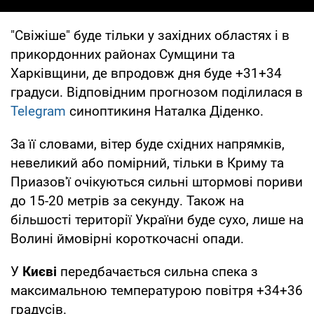
"Свіжіше" буде тільки у західних областях і в
прикордонних районах Сумщини та
Харківщини, де впродовж дня буде +31+34
градуси. Відповідним прогнозом поділилася в
Telegram
синоптикиня Наталка Діденко.
За її словами, вітер буде східних напрямків,
невеликий або помірний, тільки в Криму та
Приазов'ї очікуються сильні штормові пориви
до 15-20 метрів за секунду. Також на
більшості території України буде сухо, лише на
Волині ймовірні короткочасні опади.
У
Києві
передбачається сильна спека з
максимальною температурою повітря +34+36
градусів.