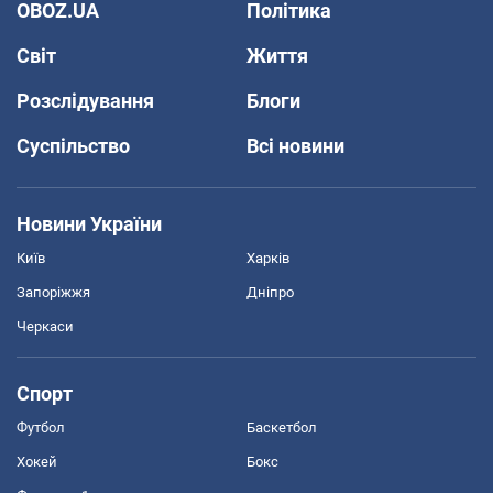
OBOZ.UA
Політика
Світ
Життя
Розслідування
Блоги
Суспільство
Всі новини
Новини України
Київ
Харків
Запоріжжя
Дніпро
Черкаси
Спорт
Футбол
Баскетбол
Хокей
Бокс