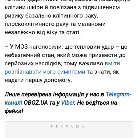
клітини шкіри й пов'язана з підвищенням
ризику базально-клітинного раку,
плоскоклітинного раку та меланоми –
незалежно від віку та статі.
– У МОЗ наголосили, що тепловий удар – це
небезпечний стан, який може призвести до
серйозних наслідків, тому важливо
вміти
розпізнавати його симптоми
та знати, як
надати першу допомогу.
Лише перевірена інформація у нас в
Telegram-
каналі
OBOZ.UA та у
Viber
. Не ведіться на
фейки!