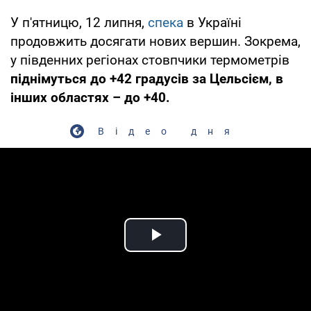
У п'ятницю, 12 липня,
спека
в Україні
продовжить досягати нових вершин. Зокрема,
у південних регіонах стовпчики термометрів
піднімуться до +42 градусів за Цельсієм, в
інших областях – до +40.
Відео дня
Play Video