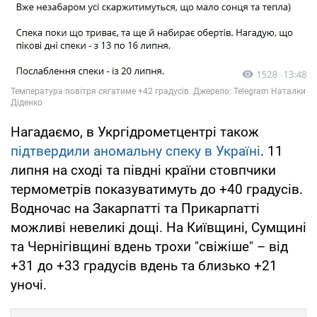
Нагадаємо, в Укргідрометцентрі також
підтвердили аномальну спеку в Україні
. 11
липня на сході та півдні країни стовпчики
термометрів показуватимуть до +40 градусів.
Водночас на Закарпатті та Прикарпатті
можливі невеликі дощі. На Київщині, Сумщині
та Чернігівщині вдень трохи "свіжіше" – від
+31 до +33 градусів вдень та близько +21
уночі.