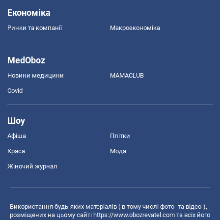
Економіка
Ринки та компанії
Макроекономіка
MedOboz
Новини медицини
MAMACLUB
Covid
Шоу
Афіша
Плітки
Краса
Мода
Жіночий журнал
Використання будь-яких матеріалів ( в тому числі фото- та відео-),
розміщених на цьому сайті
https://www.obozrevatel.com
та всіх його