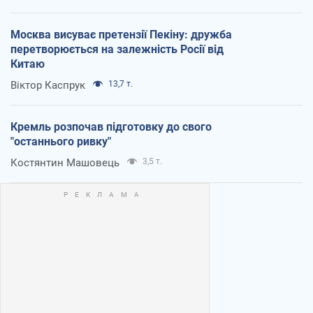
Москва висуває претензії Пекіну: дружба
перетворюється на залежність Росії від
Китаю
Віктор Каспрук
13,7 т.
Кремль розпочав підготовку до свого
"останнього ривку"
Костянтин Машовець
3,5 т.