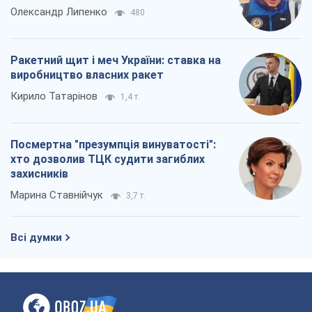
Олександр Липенко
480
Ракетний щит і меч України: ставка на
виробництво власних ракет
Кирило Татарінов
1,4 т.
Посмертна "презумпція винуватості":
хто дозволив ТЦК судити загиблих
захисників
Марина Ставнійчук
3,7 т.
Всі думки