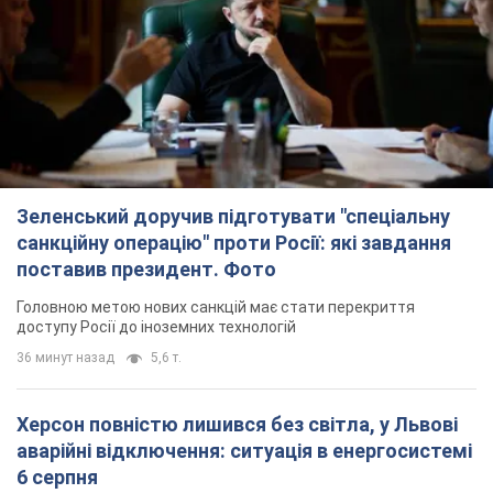
Зеленський доручив підготувати "спеціальну
санкційну операцію" проти Росії: які завдання
поставив президент. Фото
Головною метою нових санкцій має стати перекриття
доступу Росії до іноземних технологій
36 минут назад
5,6 т.
Херсон повністю лишився без світла, у Львові
аварійні відключення: ситуація в енергосистемі
6 серпня