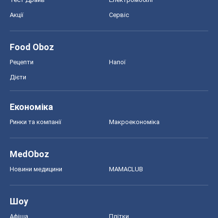
Акції
Сервіс
Food Oboz
Рецепти
Напої
Дієти
Економіка
Ринки та компанії
Макроекономіка
MedOboz
Новини медицини
MAMACLUB
Шоу
Афіша
Плітки