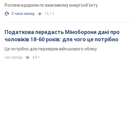
Росіяни вдарили по важливому енергооб'єкту
3 часа назад
13,1 т.
Податкова передасть Міноборони дані про
чоловіків 18-60 років: для чого це потрібно
Це потрібно для перевірки військового обліку
час назад
4,8 т.