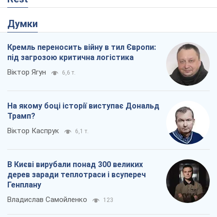
Думки
Кремль переносить війну в тил Європи:
під загрозою критична логістика
Віктор Ягун
6,6 т.
На якому боці історії виступає Дональд
Трамп?
Віктор Каспрук
6,1 т.
В Києві вирубали понад 300 великих
дерев заради теплотраси і всупереч
Генплану
Владислав Самойленко
123