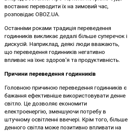
востаннє переводити їх на зимовий час,
розповідає OBOZ.UA.
Останніми роками традиція переведення
годинників викликає дедалі більше суперечок і
дискусій. Наприклад, деякі люди вважають,
що переведення годинників негативно
впливає на їхнє здоров'я та продуктивність.
Причини переведення годинників
Головною причиною переведення годинників є
бажання ефективніше використовувати денне
світло. Це дозволяє економити
електроенергію, зменшуючи потребу в
штучному освітленні ввечері. Крім того, більше
денного світла може позитивно впливати на