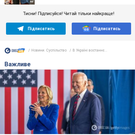
Тисни! Підписуйся! Читай тільки найкраще!
Підписатись
Підписатись
Новини. Суспільство
В Україні востаннє...
Важливе