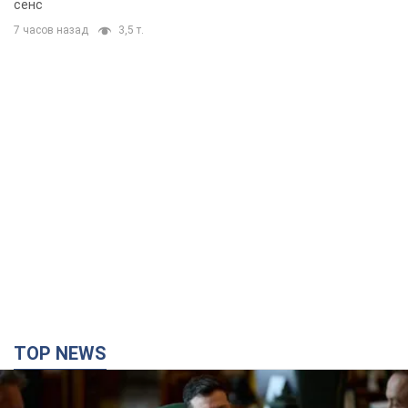
сенс
7 часов назад
3,5 т.
TOP NEWS