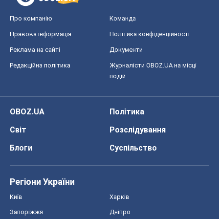
Про компанію
Команда
Правова інформація
Політика конфіденційності
Реклама на сайті
Документи
Редакційна політика
Журналісти OBOZ.UA на місці
подій
OBOZ.UA
Політика
Світ
Розслідування
Блоги
Суспільство
Регіони України
Київ
Харків
Запоріжжя
Дніпро