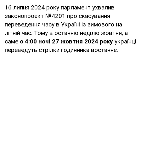
16 липня 2024 року парламент ухвалив
законопроєкт №4201 про скасування
переведення часу в Україні із зимового на
літній час. Тому в останню неділю жовтня, а
саме
о 4:00 ночі 27 жовтня 2024 року
українці
переведуть стрілки годинника востаннє.