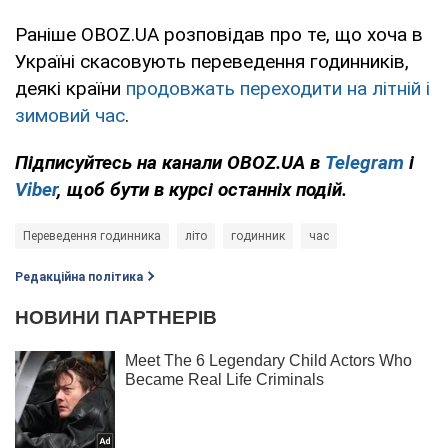
Раніше OBOZ.UA розповідав про те, що хоча в
Україні скасовують переведення годинників,
деякі країни
продовжать переходити на літній і
зимовий час
.
Підписуйтесь на канали OBOZ.UA в
Telegram
і
Viber
, щоб бути в курсі останніх подій.
Переведення годинника
літо
годинник
час
Редакційна політика