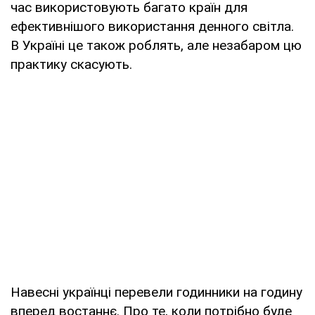
час використовують багато країн для
ефективнішого використання денного світла.
В Україні це також роблять, але незабаром цю
практику скасують.
Навесні українці перевели годинники на годину
вперед востаннє. Про те, коли потрібно буде