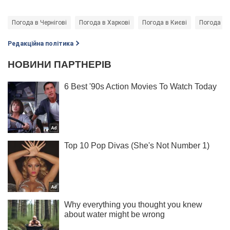
Погода в Чернігові
Погода в Харкові
Погода в Києві
Погода в 
Редакційна політика