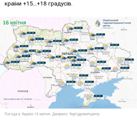
країни +15…+18 градусів.