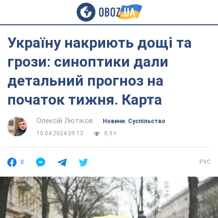
Україну накриють дощі та
грози: синоптики дали
детальний прогноз на
початок тижня. Карта
Олексій Лютіков
Новини. Суспільство
15.04.2024 09:13
8,9 т.
0
РУС