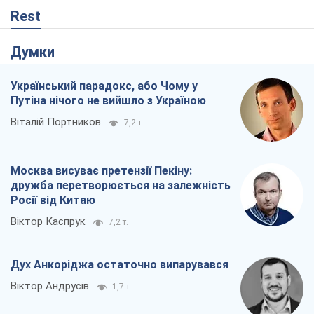
Москва висуває претензії Пекіну:
дружба перетворюється на залежність
Росії від Китаю
Віктор Каспрук
7,2 т.
Дух Анкоріджа остаточно випарувався
Віктор Андрусів
1,7 т.