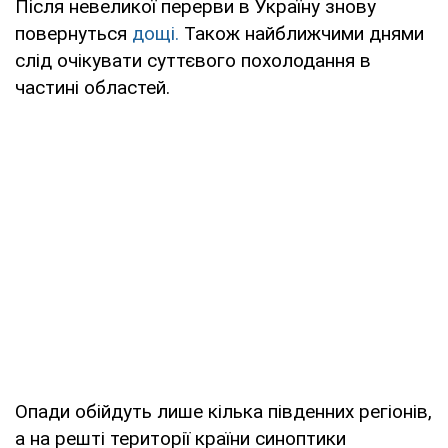
Після невеликої перерви в Україну знову
повернуться
дощі.
Також найближчими днями
слід очікувати суттєвого похолодання в
частині областей.
Опади обійдуть лише кілька південних регіонів,
а на решті території країни синоптики