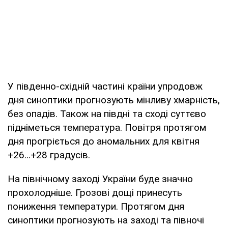
У південно-східній частині країни упродовж
дня синоптики прогнозують мінливу хмарність,
без опадів. Також на півдні та сході суттєво
підніметься температура. Повітря протягом
дня прогріється до аномальних для квітня
+26…+28 градусів.
На північному заході України буде значно
прохолодніше. Грозові дощі принесуть
пониження температури. Протягом дня
синоптики прогнозують на заході та півночі