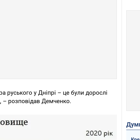
ра руського у Дніпрі – це були дорослі
", – розповідав Демченко.
Дум
Кре