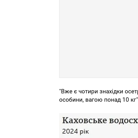
"Вже є чотири знахідки осет
особини, вагою понад 10 кг