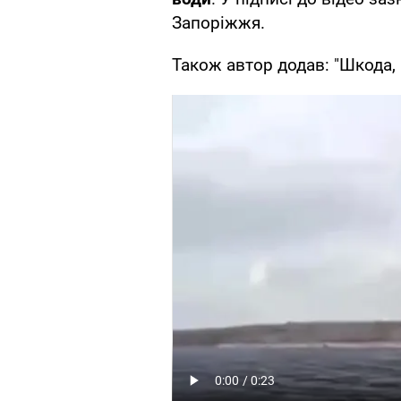
Запоріжжя.
Також автор додав: "Шкода, 