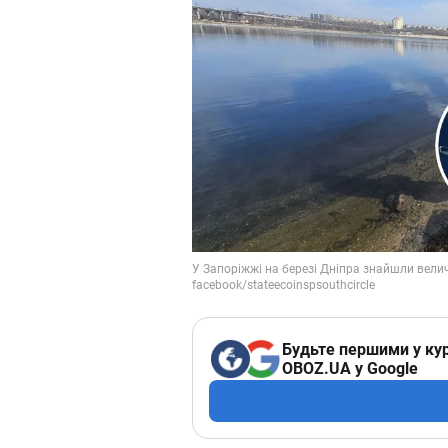
Будьте першими у кур
OBOZ.UA у Google