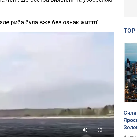
але риба була вже без ознак життя".
TO
Сили
Ярос
Зеле
У пром