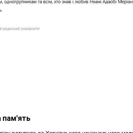
 пам'ять