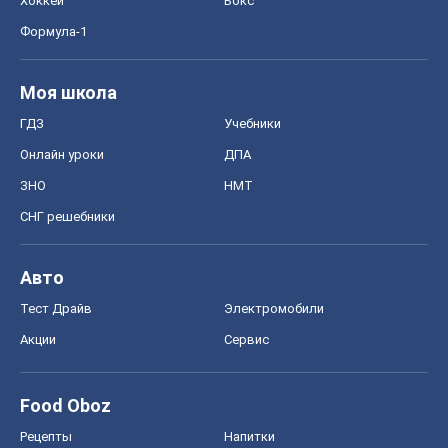
Хоккей
Бокс
Формула-1
Моя школа
ГДЗ
Учебники
Онлайн уроки
ДПА
ЗНО
НМТ
СНГ решебники
Авто
Тест Драйв
Электромобили
Акции
Сервис
Food Oboz
Рецепты
Напитки