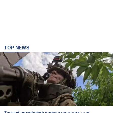
TOP NEWS
Третий армейский корпус создает для