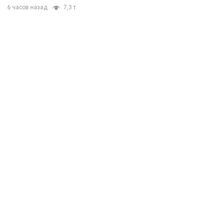
6 часов назад
7,3 т.