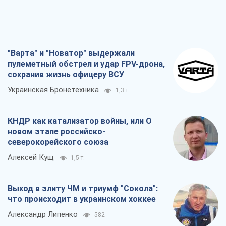
"Варта" и "Новатор" выдержали
пулеметный обстрел и удар FPV-дрона,
сохранив жизнь офицеру ВСУ
Украинская Бронетехника
1,3 т.
КНДР как катализатор войны, или О
новом этапе российско-
северокорейского союза
Алексей Кущ
1,5 т.
Выход в элиту ЧМ и триумф "Сокола":
что происходит в украинском хоккее
Александр Липенко
582