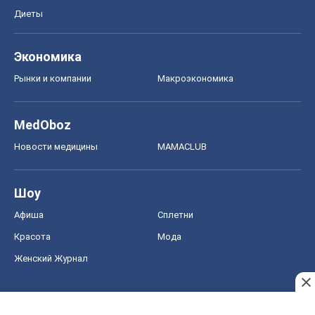
Диеты
Экономика
Рынки и компании
Mакроэкономика
MedOboz
Новости медицины
MAMACLUB
Шоу
Афиша
Сплетни
Красота
Мода
Женский Журнал