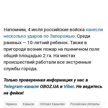
Напомним, 4 июля российские войска
нанесли
несколько ударов по Запорожью
. Среди
раненых — 10-летний ребенок. Также в
пригороде возник пожар на пшеничном поле
общей площадью 2 га. На местах
происшествий работали все экстренные
службы города.
Только проверенная информация у нас в
Telegram-канале
OBOZ.UA и
Viber
. Не ведитесь
на фейки!
Украина
Харьков
Обстрел Харькова
Российские обстрелы
П