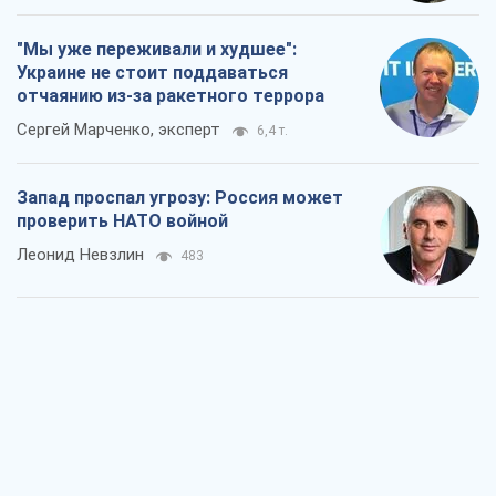
"Мы уже переживали и худшее":
Украине не стоит поддаваться
отчаянию из-за ракетного террора
Сергей Марченко, эксперт
6,4 т.
Запад проспал угрозу: Россия может
проверить НАТО войной
Леонид Невзлин
483