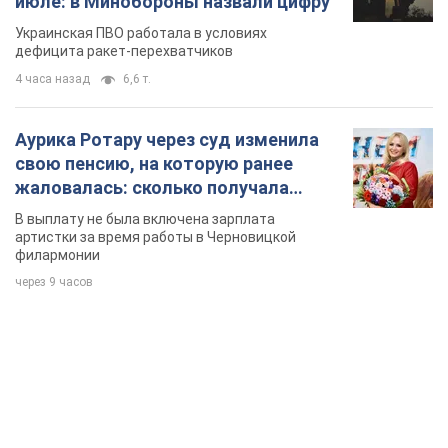
июле: в Минобороны назвали цифру
Украинская ПВО работала в условиях
дефицита ракет-перехватчиков
4 часа назад
6,6 т.
Аурика Ротару через суд изменила
свою пенсию, на которую ранее
жаловалась: сколько получала
певица
В выплату не была включена зарплата
артистки за время работы в Черновицкой
филармонии
через 9 часов