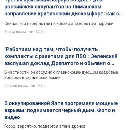
российских оккупантов на Лиманском
направлении критический дискомфорт: как это
удалось
Сейчас это перерастает в кризис для всей группировки
3 часа назад
37,6 т.
"Работаем над тем, чтобы получить
комплекты с ракетами для ПВО": Зеленский
заслушал доклад Драпатого и объявил о
новых мерах
В частности, он обсудил с главнокомандующим кадровые
вопросы в украинской армии
5 часов назад
4,6 т.
В оккупированной Ялте прогремели мощные
взрывы: поднимается черный дым. Фото и
видео
Город, вероятно, подвергся атаке дронов