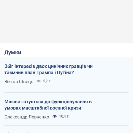
Думки
Збіг інтересів двох цинічних гравців чи
таємний план Трампа і Путіна?
Віктор Швець
5,2 т.
Мінськ готується до функціонування в
умовах масштабної воєнної кризи
Олександр Левченко
10,4 т.