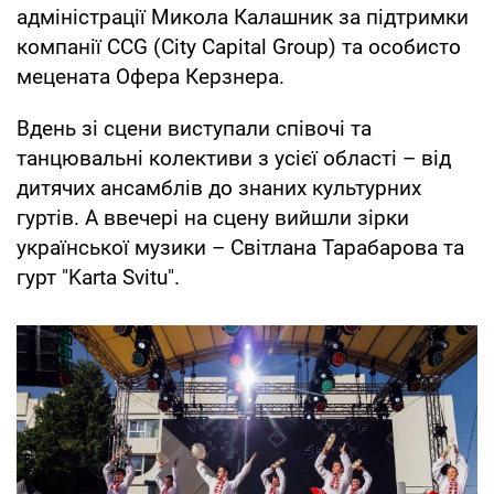
адміністрації Микола Калашник за підтримки
компанії CCG (City Capital Group) та особисто
мецената Офера Керзнера.
Вдень зі сцени виступали співочі та
танцювальні колективи з усієї області – від
дитячих ансамблів до знаних культурних
гуртів. А ввечері на сцену вийшли зірки
української музики – Світлана Тарабарова та
гурт "Karta Svitu".