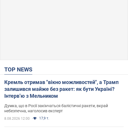
TOP NEWS
Кремль отримав "вікно можливостей", а Трамп
залишився майже без ракет: як бути Україні?
Інтерв’ю з Мельником
Думка, що в Росії закінчаться балістичні ракети, вкрай
небезпечна, наголосив експерт
17,9 т.
8.08.2026 12:00