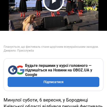
Play Video
Будьте першими у курсі головного —
підпишіться на Новини на OBOZ.UA у
Google
Підписатися
Минулої суботи, 6 вересня, у Бородянці
Київської області відбувся перший фестиваль