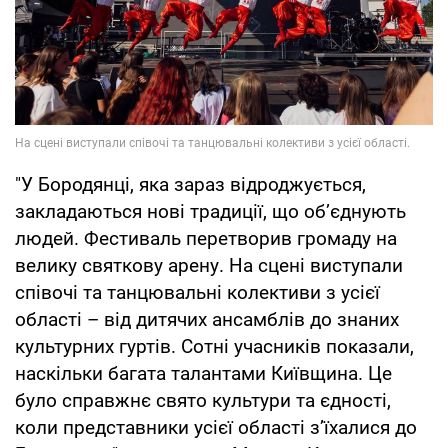
"У Бородянці, яка зараз відроджується,
закладаються нові традиції, що об’єднують
людей. Фестиваль перетворив громаду на
велику святкову арену. На сцені виступали
співочі та танцювальні колективи з усієї
області – від дитячих ансамблів до знаних
культурних гуртів. Сотні учасників показали,
наскільки багата талантами Київщина. Це
було справжнє свято культури та єдності,
коли представники усієї області з’їхалися до