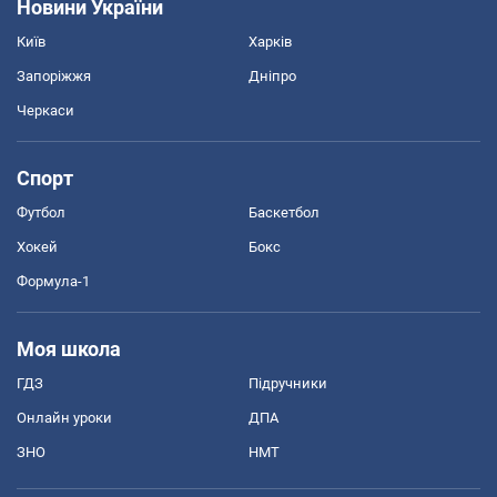
Новини України
Київ
Харків
Запоріжжя
Дніпро
Черкаси
Спорт
Футбол
Баскетбол
Хокей
Бокс
Формула-1
Моя школа
ГДЗ
Підручники
Онлайн уроки
ДПА
ЗНО
НМТ