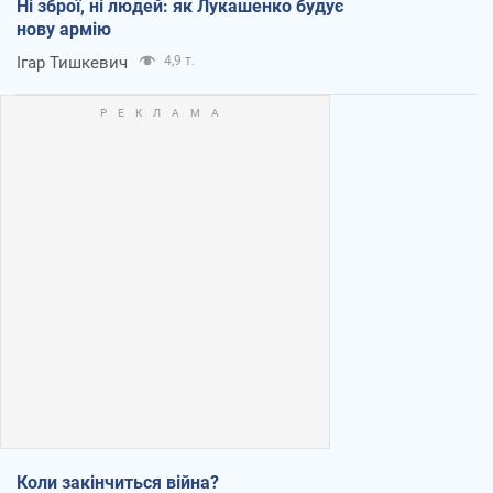
Ні зброї, ні людей: як Лукашенко будує
нову армію
Ігар Тишкевич
4,9 т.
Коли закінчиться війна?