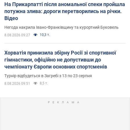
На Прикарпатті після аномальної спеки пройшла
потужна злива: дороги перетворились на річки.
Відео
Негода накрила Івано-Франківщину та курортний Буковель
10,3 т.
8.08.2026 09:27
Хорватія принизила збірну Росії зі спортивної
гімнастики, офіційно не допустивши до
чемпіонату Європи основних спортсменів
Турнір відбудеться в Загребі з 13 по 23 серпня
8,5 т.
8.08.2026 09:51