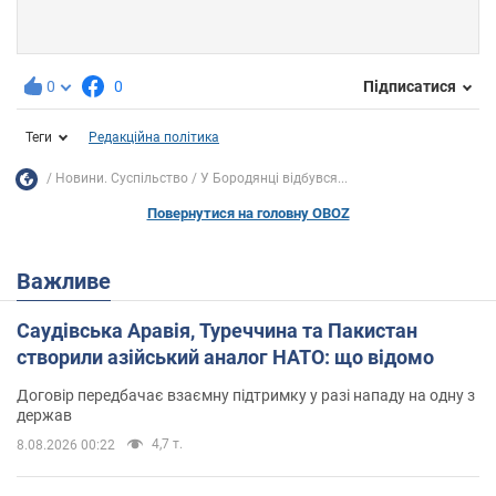
0
0
Підписатися
Теги
Редакційна політика
Новини. Суспільство
У Бородянці відбувся...
Повернутися на головну OBOZ
Важливе
Саудівська Аравія, Туреччина та Пакистан
створили азійський аналог НАТО: що відомо
Договір передбачає взаємну підтримку у разі нападу на одну з
держав
4,7 т.
8.08.2026 00:22