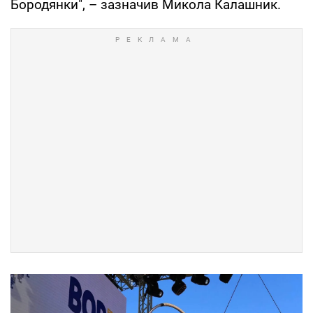
Бородянки", – зазначив Микола Калашник.