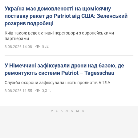
Україна має домовленості на щомісячну
поставку ракет до Patriot від США: Зеленський
розкрив подробиці
Київ також веде активні переговори з європейськими
партнерами
852
8.08.2026 14:08
У Німеччині зафіксували дрони над базою, де
ремонтують системи Patriot – Tagesschau
Служба охорони зафіксувала шість прольотів БПЛА
3,2 т.
8.08.2026 11:55