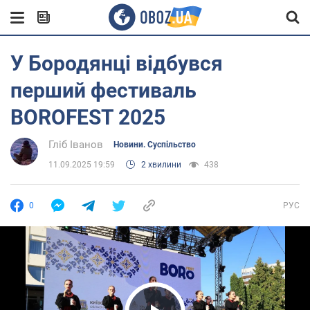
У Бородянці відбувся
перший фестиваль
BOROFEST 2025
Гліб Іванов
Новини. Суспільство
11.09.2025 19:59
2 хвилини
438
0
РУС