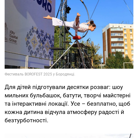
Для дітей підготували десятки розваг: шоу
мильних бульбашок, батути, творчі майстерні
та інтерактивні локації. Усе – безплатно, щоб
кожна дитина відчула атмосферу радості й
безтурботності.