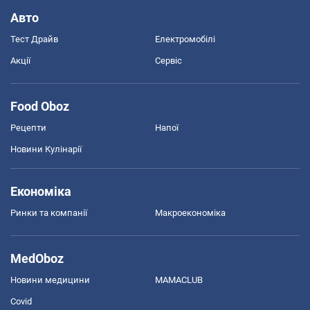
Авто
Тест Драйв
Електромобілі
Акції
Сервіс
Food Oboz
Рецепти
Напої
Новини Кулінарії
Економіка
Ринки та компанії
Макроекономіка
MedOboz
Новини медицини
MAMACLUB
Covid