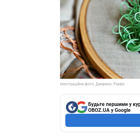
Будьте першими у кур
OBOZ.UA у Google