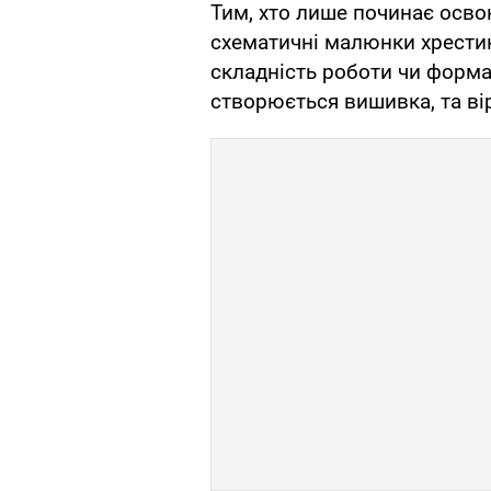
Тим, хто лише починає осв
схематичні малюнки хрести
складність роботи чи форма 
створюється вишивка, та ві