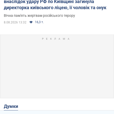
внаслідок удару РФ по Київщині загинула
директорка київського ліцею, її чоловік та онук
Вічна пам'ять жертвам російського терору
16,3 т.
8.08.2026 13:32
Думки