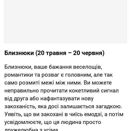
Близнюки (20 травня – 20 червня)
Близнюки, ваше бажання веселощів,
романтики та розваг є головним, але так
само розмиті межі між ними. Ви можете
неправильно прочитати кокетливий сигнал
від друга або нафантазувати нову
закоханість, яка досі залишається загадкою.
Уявіть, що ви закохані в чиїсь емодзі, а потім
усвідомлюєте, що ця людина просто
дружелюбна з усіма.