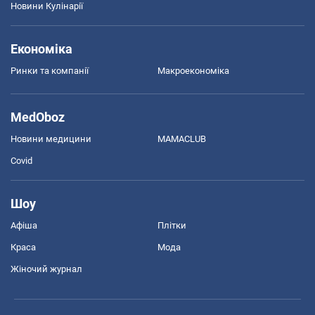
Новини Кулінарії
Економіка
Ринки та компанії
Макроекономіка
MedOboz
Новини медицини
MAMACLUB
Covid
Шоу
Афіша
Плітки
Краса
Мода
Жіночий журнал