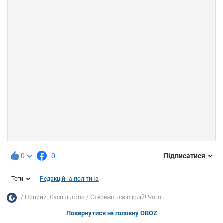
0
0
Підписатися
Теги
Редакційна політика
Новини. Суспільство
Стережіться ілюзій! Чого...
Повернутися на головну OBOZ