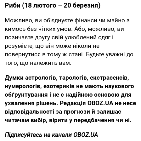
Риби (18 лютого – 20 березня)
Можливо, ви об'єднуєте фінанси чи майно з
кимось без чітких умов. Або, можливо, ви
позичаєте другу свій улюблений одяг і
розумієте, що він може ніколи не
повернутися в тому ж стані. Будьте уважні до
того, що належить вам.
Думки
астрологів, тарологів, екстрасенсів,
нумерологів, езотериків не мають наукового
обґрунтування і не є надійною основою для
ухвалення рішень. Редакція OBOZ.UA не несе
відповідальності за прогнози й залишає
читачам вибір, вірити у передбачення чи ні.
Підписуйтесь на канали OBOZ.UA