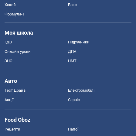
Хокей
Бокс
Формула-1
Моя школа
ГДЗ
Підручники
Онлайн уроки
ДПА
ЗНО
НМТ
Авто
Тест Драйв
Електромобілі
Акції
Сервіс
Food Oboz
Рецепти
Напої