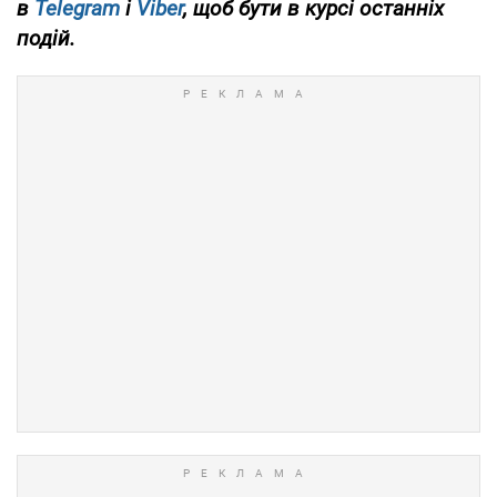
в
Telegram
і
Viber
, щоб бути в курсі останніх
подій.