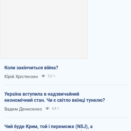
Коли закінчиться війна?
Юрій Хрістензен
5,2 т.
Україна вступила в надзвичайний
економічний стан. Чи є світло вкінці тунелю?
Вадим Денисенко
4,4 т.
Чий буде Крим, той і переможе (NSJ), а