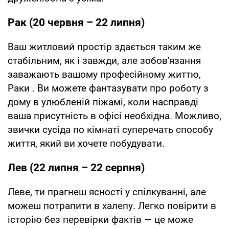
Рак (20 червня – 22 липня)
Ваш житловий простір здається таким же
стабільним, як і завжди, але зобов'язання
заважають вашому професійному життю,
Раки . Ви можете фантазувати про роботу з
дому в улюбленій піжамі, коли насправді
ваша присутність в офісі необхідна. Можливо,
звички сусіда по кімнаті суперечать способу
життя, який ви хочете побудувати.
Лев (22 липня – 22 серпня)
Леве, ти прагнеш ясності у спілкуванні, але
можеш потрапити в халепу. Легко повірити в
історію без перевірки фактів — це може