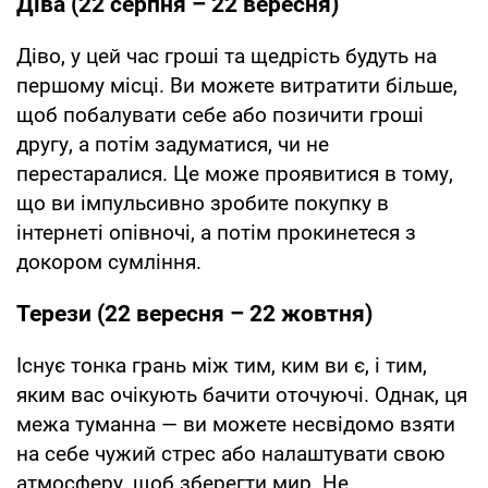
Діва (22 серпня – 22 вересня)
Діво, у цей час гроші та щедрість будуть на
першому місці. Ви можете витратити більше,
щоб побалувати себе або позичити гроші
другу, а потім задуматися, чи не
перестаралися. Це може проявитися в тому,
що ви імпульсивно зробите покупку в
інтернеті опівночі, а потім прокинетеся з
докором сумління.
Терези (22 вересня – 22 жовтня)
Існує тонка грань між тим, ким ви є, і тим,
яким вас очікують бачити оточуючі. Однак, ця
межа туманна — ви можете несвідомо взяти
на себе чужий стрес або налаштувати свою
атмосферу, щоб зберегти мир. Не