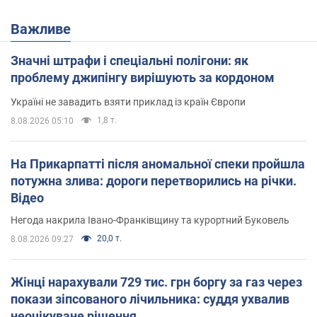
Важливе
Значні штрафи і спеціальні полігони: як
проблему джипінгу вирішують за кордоном
Україні не завадить взяти приклад із країн Європи
1,8 т.
8.08.2026 05:10
На Прикарпатті після аномальної спеки пройшла
потужна злива: дороги перетворились на річки.
Відео
Негода накрила Івано-Франківщину та курортний Буковель
20,0 т.
8.08.2026 09:27
Жінці нарахували 729 тис. грн боргу за газ через
покази зіпсованого лічильника: суддя ухвалив
неочікуване рішення