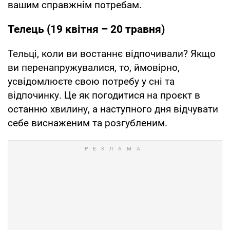
вашим справжнім потребам.
Телець (19 квітня – 20 травня)
Тельці, коли ви востаннє відпочивали? Якщо
ви перенапружувалися, то, ймовірно,
усвідомлюєте свою потребу у сні та
відпочинку. Це як погодитися на проєкт в
останню хвилину, а наступного дня відчувати
себе виснаженим та розгубленим.