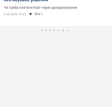
Чи треба платити борг через донарахування
30,4 т.
8.08.2026 14:43