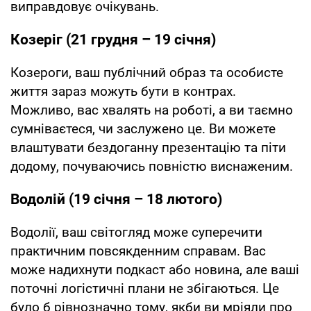
виправдовує очікувань.
Козеріг (21 грудня – 19 січня)
Козероги, ваш публічний образ та особисте
життя зараз можуть бути в контрах.
Можливо, вас хвалять на роботі, а ви таємно
сумніваєтеся, чи заслужено це. Ви можете
влаштувати бездоганну презентацію та піти
додому, почуваючись повністю виснаженим.
Водолій (19 січня – 18 лютого)
Водолії, ваш світогляд може суперечити
практичним повсякденним справам. Вас
може надихнути подкаст або новина, але ваші
поточні логістичні плани не збігаються. Це
було б рівнозначно тому, якби ви мріяли про