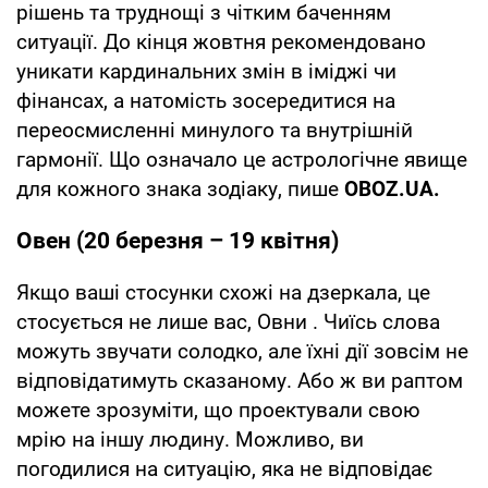
рішень та труднощі з чітким баченням
ситуації. До кінця жовтня рекомендовано
уникати кардинальних змін в іміджі чи
фінансах, а натомість зосередитися на
переосмисленні минулого та внутрішній
гармонії. Що означало це астрологічне явище
для кожного знака зодіаку, пише
OBOZ
.
UA
.
Овен (20 березня – 19 квітня)
Якщо ваші стосунки схожі на дзеркала, це
стосується не лише вас, Овни . Чиїсь слова
можуть звучати солодко, але їхні дії зовсім не
відповідатимуть сказаному. Або ж ви раптом
можете зрозуміти, що проектували свою
мрію на іншу людину. Можливо, ви
погодилися на ситуацію, яка не відповідає