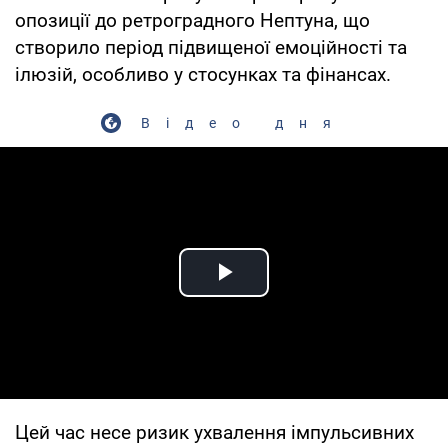
опозиції до ретроградного Нептуна, що
створило період підвищеної емоційності та
ілюзій, особливо у стосунках та фінансах.
Відео дня
Play Video
Цей час несе ризик ухвалення імпульсивних