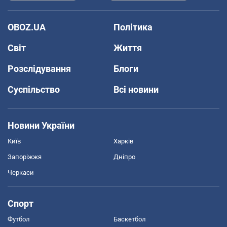
OBOZ.UA
Політика
Світ
Життя
Розслідування
Блоги
Суспільство
Всі новини
Новини України
Київ
Харків
Запоріжжя
Дніпро
Черкаси
Спорт
Футбол
Баскетбол