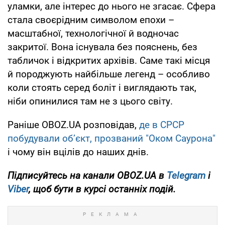
уламки, але інтерес до нього не згасає. Сфера
стала своєрідним символом епохи –
масштабної, технологічної й водночас
закритої. Вона існувала без пояснень, без
табличок і відкритих архівів. Саме такі місця
й породжують найбільше легенд – особливо
коли стоять серед боліт і виглядають так,
ніби опинилися там не з цього світу.
Раніше OBOZ.UA розповідав,
де в СРСР
побудували об’єкт, прозваний "Оком Саурона"
і чому він вцілів до наших днів.
Підписуйтесь на канали OBOZ.UA в
Telegram
і
Viber
, щоб бути в курсі останніх подій.