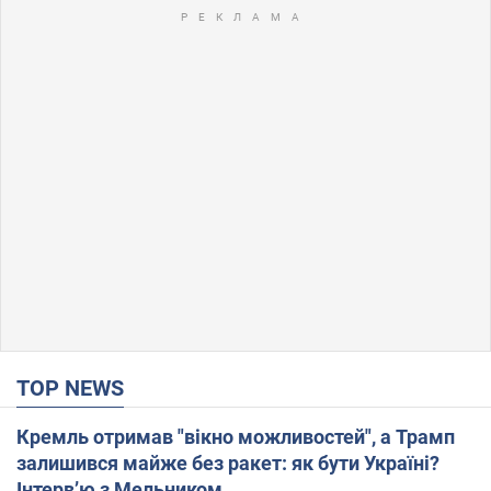
TOP NEWS
Кремль отримав "вікно можливостей", а Трамп
залишився майже без ракет: як бути Україні?
Інтерв’ю з Мельником