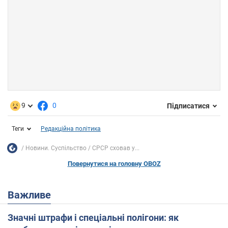
9
0
Підписатися
Теги
Редакційна політика
Новини. Суспільство
СРСР сховав у...
Повернутися на головну OBOZ
Важливе
Значні штрафи і спеціальні полігони: як