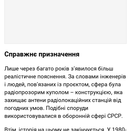
Справжнє призначення
Лише через багато років з’явилося більш
реалістичне пояснення. За словами інженерів
і людей, пов’язаних із проєктом, сфера була
радіопрозорим куполом – конструкцією, яка
захищає антени радіолокаційних станцій від
погодних умов. Подібні споруди
використовувалися в оборонній сфері СРСР.
Втім, історія на цьому не закінчується. У 1980-