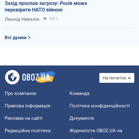
Захід проспав загрозу: Росія може
перевірити НАТО війною
Леонід Невзлін
6,9 т.
Всі думки
На початок
Про компанію
Команда
Правова інформація
Політика конфіденційності
Реклама на сайті
Документи
Редакційна політика
Журналісти OBOZ.UA на