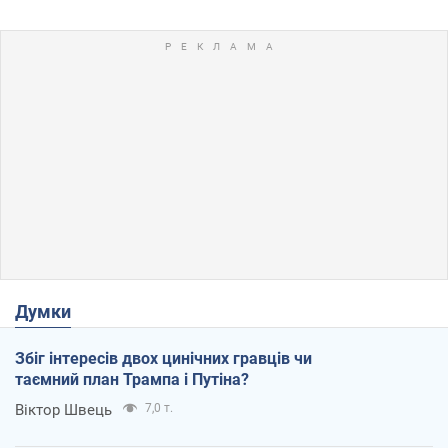
Думки
Збіг інтересів двох цинічних гравців чи
таємний план Трампа і Путіна?
Віктор Швець
7,0 т.