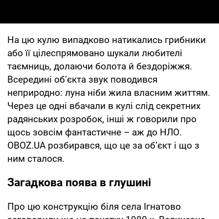
На цю кулю випадково натикались грибники
або її цілеспрямовано шукали любителі
таємниць, долаючи болота й бездоріжжя.
Всередині об’єкта звук поводився
неприродно: луна ніби жила власним життям.
Через це одні вбачали в кулі слід секретних
радянських розробок, інші ж говорили про
щось зовсім фантастичне – аж до НЛО.
OBOZ.UA розбирався, що це за об’єкт і що з
ним сталося.
Загадкова поява в глушині
Про цю конструкцію біля села Ігнатово