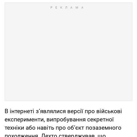
В інтернеті з’являлися версії про військові
експерименти, випробування секретної
техніки або навіть про об’єкт позаземного
походження. Дехто стверджував, що