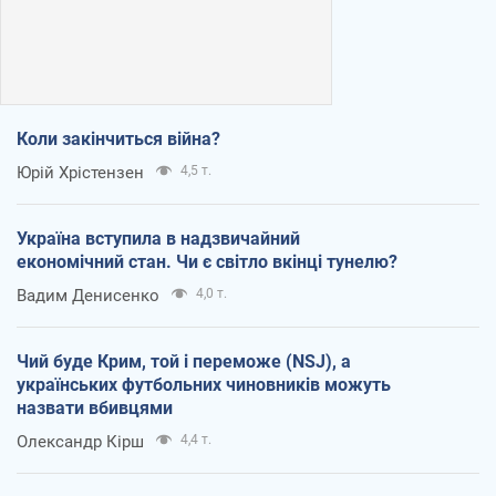
Коли закінчиться війна?
Юрій Хрістензен
4,5 т.
Україна вступила в надзвичайний
економічний стан. Чи є світло вкінці тунелю?
Вадим Денисенко
4,0 т.
Чий буде Крим, той і переможе (NSJ), а
українських футбольних чиновників можуть
назвати вбивцями
Олександр Кірш
4,4 т.