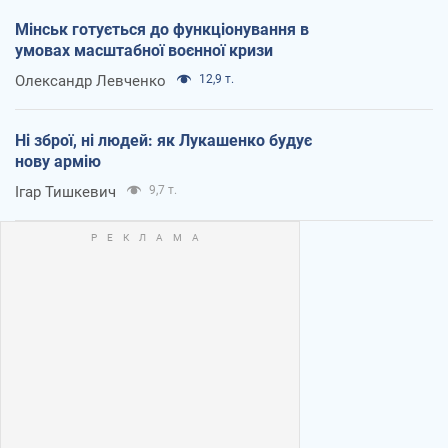
Мінськ готується до функціонування в
умовах масштабної воєнної кризи
Олександр Левченко
12,9 т.
Ні зброї, ні людей: як Лукашенко будує
нову армію
Ігар Тишкевич
9,7 т.