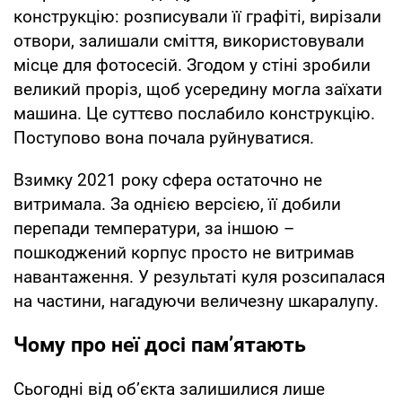
конструкцію: розписували її графіті, вирізали
отвори, залишали сміття, використовували
місце для фотосесій. Згодом у стіні зробили
великий проріз, щоб усередину могла заїхати
машина. Це суттєво послабило конструкцію.
Поступово вона почала руйнуватися.
Взимку 2021 року сфера остаточно не
витримала. За однією версією, її добили
перепади температури, за іншою –
пошкоджений корпус просто не витримав
навантаження. У результаті куля розсипалася
на частини, нагадуючи величезну шкаралупу.
Чому про неї досі пам’ятають
Сьогодні від об’єкта залишилися лише