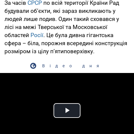
За часів
СРСР
по всій території Країни Рад
будували об’єкти, які зараз викликають у
людей лише подив. Один такий сховався у
лісі на межі Тверської та Московської
областей
Росії
. Це була дивна гігантська
сфера – біла, порожня всередині конструкція
розміром із цілу п’ятиповерхівку.
Відео дня
Play Video