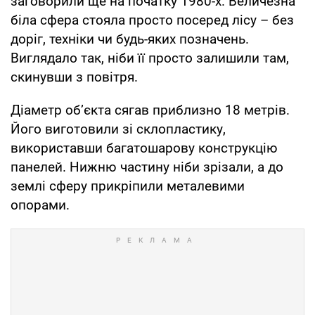
заговорили ще на початку 1980-х. Величезна
біла сфера стояла просто посеред лісу – без
доріг, техніки чи будь-яких позначень.
Виглядало так, ніби її просто залишили там,
скинувши з повітря.
Діаметр об’єкта сягав приблизно 18 метрів.
Його виготовили зі склопластику,
використавши багатошарову конструкцію
панелей. Нижню частину ніби зрізали, а до
землі сферу прикріпили металевими
опорами.