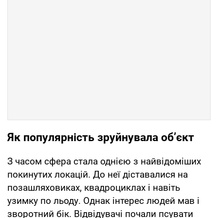
Як популярність зруйнувала об’єкт
З часом сфера стала однією з найвідоміших
покинутих локацій. До неї діставалися на
позашляховиках, квадроциклах і навіть
узимку по льоду. Однак інтерес людей мав і
зворотний бік. Відвідувачі почали псувати