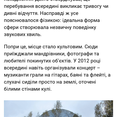
перебування всередині викликає тривогу чи
дивні відчуття. Насправді ж усе
пояснювалося фізикою: ідеальна форма
сфери створювала незвичну поведінку
звукових хвиль.
Попри це, місце стало культовим. Сюди
приїжджали мандрівники, фотографи та
любителі покинутих об’єктів. У 2012 році
всередині навіть організували концерт –
музиканти грали на гітарах, баяні та флейті, а
слухачі сиділи просто на землі, оточені
білими стінами кулі.