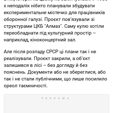
х неподалік нібито планували збудувати
експериментальне містечко для працівників
оборонної галузі. Проєкт пов’язували зі
структурами ЦКБ "Алмаз". Саму кулю хотіли
переобладнати під культурний простір –
наприклад, кіноконцертний зал.
Але після розпаду СРСР ці плани так і не
реалізували. Проєкт закрили, а об’єкт
залишився в лісі – без догляду й без
пояснень. Документи або не збереглися, або
так і не стали публічними, що лише посилило
ореол таємничості.