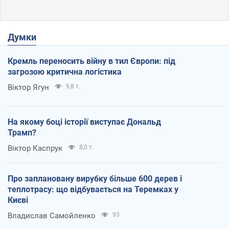
Думки
Кремль переносить війну в тил Європи: під
загрозою критична логістика
Віктор Ягун
9,8 т.
На якому боці історії виступає Дональд
Трамп?
Віктор Каспрук
8,0 т.
Про заплановану вирубку більше 600 дерев і
теплотрасу: що відбувається на Теремках у
Києві
Владислав Самойленко
93