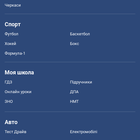
Черкаси
Спорт
Футбол
Баскетбол
Хокей
Бокс
Формула-1
Моя школа
ГДЗ
Підручники
Онлайн уроки
ДПА
ЗНО
НМТ
Авто
Тест Драйв
Електромобілі