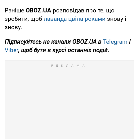
Раніше
OBOZ.UA
розповідав про те, що
зробити, щоб
лаванда цвіла роками
знову і
знову.
Підписуйтесь на канали
OBOZ
.
UA
в
Telegram
і
Viber
, щоб бути в курсі останніх подій.