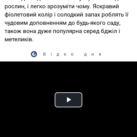
рослин, і легко зрозуміти чому. Яскравий
фіолетовий колір і солодкий запах роблять її
чудовим доповненням до будь-якого саду,
також вона дуже популярна серед бджіл і
метеликів.
Відео дня
Play Video