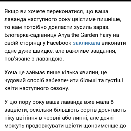
Якщо ви хочете переконатися, що ваша
лаванда наступного року цвістиме пишніше,
то вам потрібно докласти зусиль зараз.
Блогерка-садівниця Anya the Garden Fairy на
своїй сторінці у Facebook
закликала
виконати
одне дуже швидке, але важливе завдання,
пов’язане з лавандою.
Хоча це займає лише кілька хвилин, це
чудовий спосіб забезпечити більші та густіші
квіти наступного сезону.
У цю пору року ваша лаванда вже мала б
зацвісти, оскільки більшість сортів досягають
піку цвітіння в червні або липні, але деякі
можуть продовжувати цвісти щонайменше до