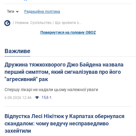
Теги
Редакційна політика
Новини. Суспільство
Що зробити з...
Повернутися на головну OBOZ
Важливе
Дружина тяжкохворого Джо Байдена назвала
перший симптом, який сигналізував про його
"агресивний" рак
Спершу лікарі не надали цьому належної уваги
15,6 т.
6.08.2026 12:46
Відпустка Лесі Нікітюк у Карпатах обернулася
скандалом: чому ведучу несправедливо
захейтили