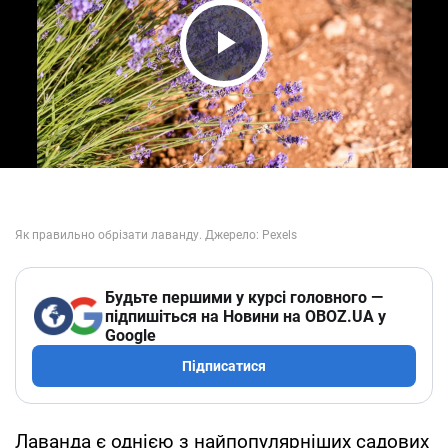
Play Video
Будьте першими у курсі головного —
підпишіться на Новини на OBOZ.UA у
Google
Підписатися
Лаванда є однією з найпопулярніших садових