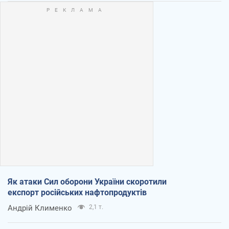
Як атаки Сил оборони України скоротили
експорт російських нафтопродуктів
Андрій Клименко
2,1 т.