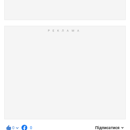
0
0
Підписатися