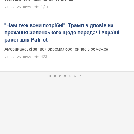
1,9 т.
7.08.2026 00:29
"Нам теж вони потрібні": Трамп відповів на
прохання Зеленського щодо передачі Україні
ракет для Patriot
Американські запаси окремих боєприпасів обмежені
423
7.08.2026 00:59