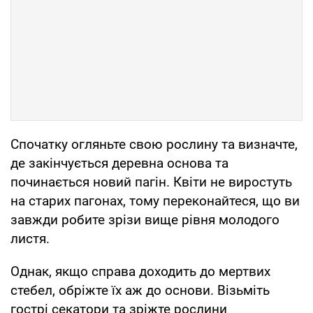
Спочатку огляньте свою рослину та визначте,
де закінчується деревна основа та
починається новий пагін. Квіти не виростуть
на старих пагонах, тому переконайтеся, що ви
завжди робите зрізи вище рівня молодого
листя.
Однак, якщо справа доходить до мертвих
стебел, обріжте їх аж до основи. Візьміть
гострі секатори та зріжте рослини