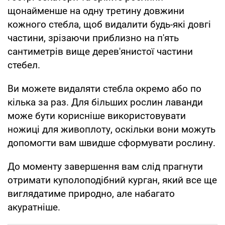
щонайменше на одну третину довжини
кожного стебла, щоб видалити будь-які довгі
частини, зрізаючи приблизно на п'ять
сантиметрів вище дерев'янистої частини
стебел.
Ви можете видаляти стебла окремо або по
кілька за раз. Для більших рослин лаванди
може бути корисніше використовувати
ножиці для живоплоту, оскільки вони можуть
допомогти вам швидше сформувати рослину.
До моменту завершення вам слід прагнути
отримати куполоподібний курган, який все ще
виглядатиме природно, але набагато
акуратніше.