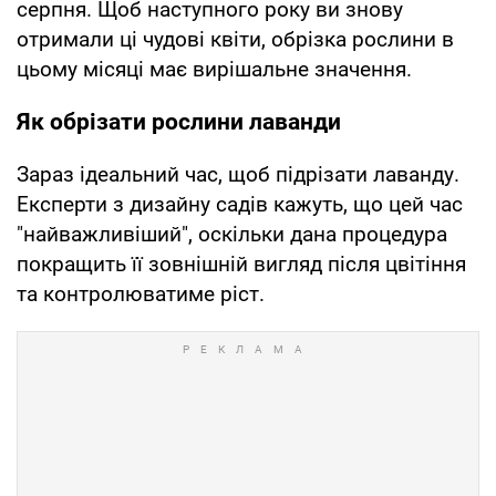
серпня. Щоб наступного року ви знову
отримали ці чудові квіти, обрізка рослини в
цьому місяці має вирішальне значення.
Як обрізати рослини лаванди
Зараз ідеальний час, щоб підрізати лаванду.
Експерти з дизайну садів кажуть, що цей час
"найважливіший", оскільки дана процедура
покращить її зовнішній вигляд після цвітіння
та контролюватиме ріст.