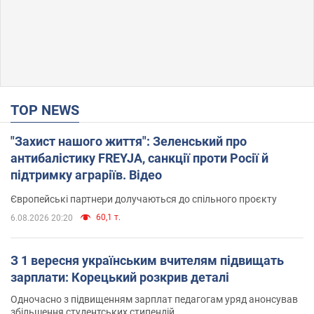
TOP NEWS
"Захист нашого життя": Зеленський про
антибалістику FREYJA, санкції проти Росії й
підтримку аграріїв. Відео
Європейські партнери долучаються до спільного проєкту
60,1 т.
6.08.2026 20:20
З 1 вересня українським вчителям підвищать
зарплати: Корецький розкрив деталі
Одночасно з підвищенням зарплат педагогам уряд анонсував
збільшення студентських стипендій