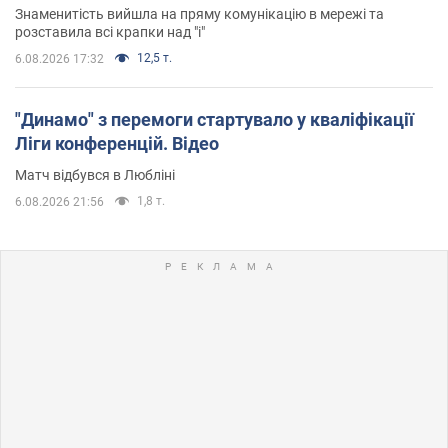
Знаменитість вийшла на пряму комунікацію в мережі та
розставила всі крапки над "і"
12,5 т.
6.08.2026 17:32
"Динамо" з перемоги стартувало у кваліфікації
Ліги конференцій. Відео
Матч відбувся в Любліні
1,8 т.
6.08.2026 21:56