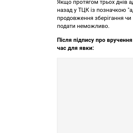
Якщо протягом трьох днів ад
назад у ТЦК із позначкою "а
продовження зберігання чи 
подати неможливо.
Після підпису про врученн
час для явки: