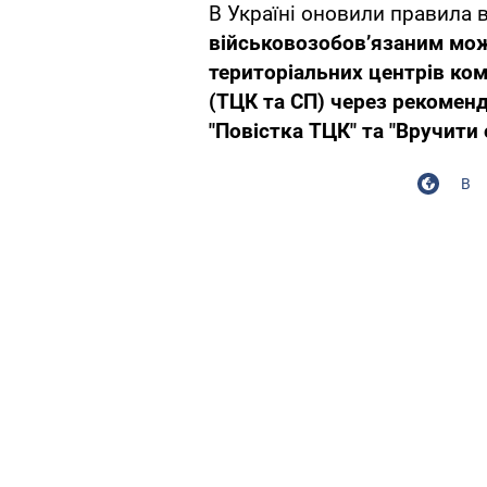
В Україні оновили правила
військовозобов’язаним мо
територіальних центрів ко
(ТЦК та СП) через рекомен
"Повістка ТЦК" та "Вручити 
В