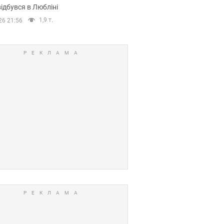
ідбувся в Любліні
1,9 т.
26 21:56