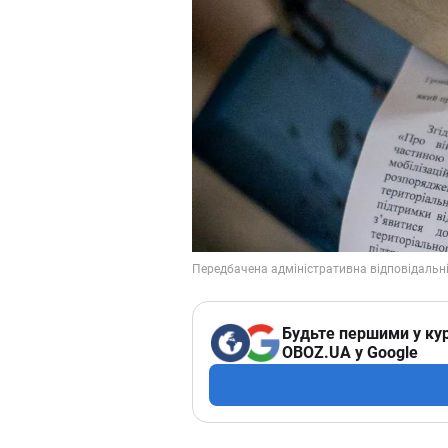
Будьте першими у кур
OBOZ.UA у Google