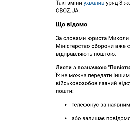
Такі зміни
ухвалив
уряд 8 ж
OBOZ.UA.
Що відомо
За словами юриста Миколи 
Міністерство оборони вже с
відправляють поштою.
Листи з позначкою "Повіст
Їх не можна передати іншим
військовозобов’язаний відс
пошти:
телефонує за наявни
або залишає повідомл