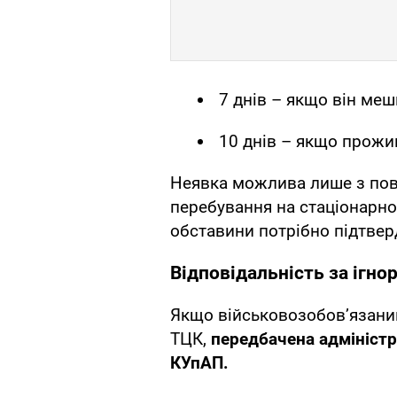
7 днів – якщо він меш
10 днів – якщо прожи
Неявка можлива лише з пов
перебування на стаціонарном
обставини потрібно підтвер
Відповідальність за ігно
Якщо військовозобов’язаний
ТЦК,
передбачена адміністр
КУпАП.