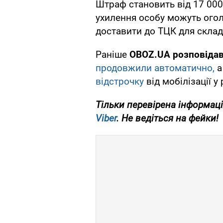
Штраф становить від 17 000 г
ухилення особу можуть ого
доставити до ТЦК для скла
Раніше
OBOZ.UA розповіда
продовжили автоматично,
а
відстрочку
від мобілізації у
Тільки перевірена інформаці
Viber
. Не ведіться на фейки!