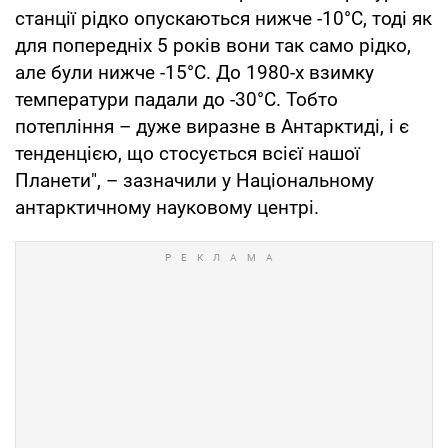
станції рідко опускаються нижче -10°С, тоді як
для попередніх 5 років вони так само рідко,
але були нижче -15°С. До 1980-х взимку
температури падали до -30°С. Тобто
потепління – дуже виразне в Антарктиді, і є
тенденцією, що стосується всієї нашої
Планети", – зазначили у Національному
антарктичному науковому центрі.