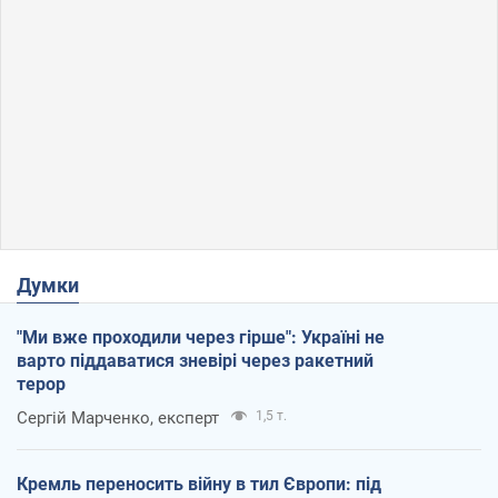
Думки
"Ми вже проходили через гірше": Україні не
варто піддаватися зневірі через ракетний
терор
Сергій Марченко, експерт
1,5 т.
Кремль переносить війну в тил Європи: під