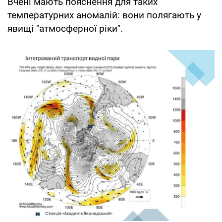
Вчені мають пояснення для таких
температурних аномалій: вони полягають у
явищі "атмосферної ріки".