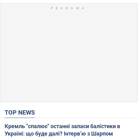
TOP NEWS
Кремль "спалює" останні запаси балістики в
Україні: що буде далі? Інтерв’ю з Шарпом