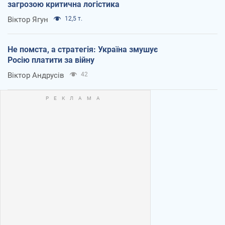
загрозою критична логістика
Віктор Ягун
12,5 т.
Не помста, а стратегія: Україна змушує
Росію платити за війну
Віктор Андрусів
42