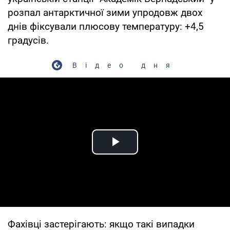
розпал антарктичної зими упродовж двох
днів фіксували плюсову температуру: +4,5
градусів.
Відео дня
Play Video
Фахівці застерігають: якщо такі випадки