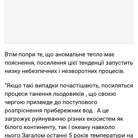
Втім попри те, що аномальне тепло має
пояснення, посилення цієї тенденції запустить
низку небезпечних і незворотних процесів.
"Якщо такі випадки почастішають, посиляться
процеси танення льодовиків , що своєю
чергою призведе до поступового
розпріснення прибережних вод . А це
загрожує руйнуванню різних екосистем як
білого континенту, так і океану навколо
нього.Загалом останні 5 років температури на