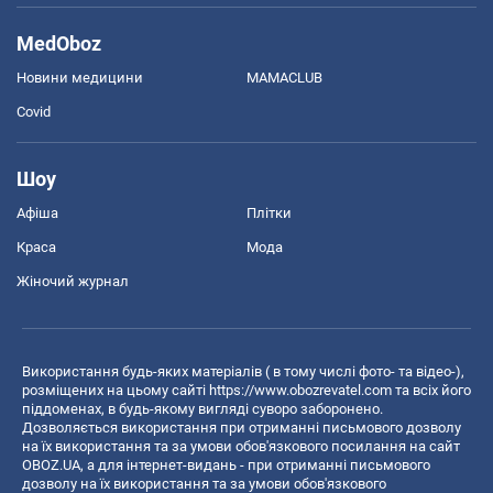
MedOboz
Новини медицини
MAMACLUB
Covid
Шоу
Афіша
Плітки
Краса
Мода
Жіночий журнал
Використання будь-яких матеріалів ( в тому числі фото- та відео-),
розміщених на цьому сайті
https://www.obozrevatel.com
та всіх його
піддоменах, в будь-якому вигляді суворо заборонено.
Дозволяється використання при отриманні письмового дозволу
на їх використання та за умови обов'язкового посилання на сайт
OBOZ.UA, а для інтернет-видань - при отриманні письмового
дозволу на їх використання та за умови обов'язкового