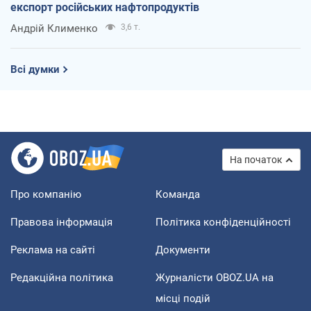
експорт російських нафтопродуктів
Андрій Клименко
3,6 т.
Всі думки
На початок
Про компанію
Команда
Правова інформація
Політика конфіденційності
Реклама на сайті
Документи
Редакційна політика
Журналісти OBOZ.UA на
місці подій