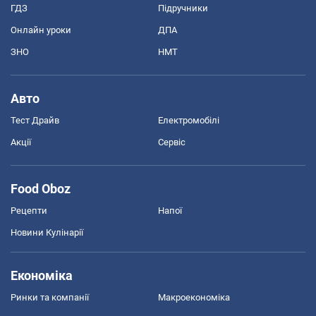
ГДЗ
Підручники
Онлайн уроки
ДПА
ЗНО
НМТ
Авто
Тест Драйв
Електромобілі
Акції
Сервіс
Food Oboz
Рецепти
Напої
Новини Кулінарії
Економіка
Ринки та компанії
Макроекономіка