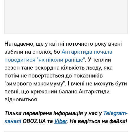
Нагадаємо, ще у квітні поточного року вчені
забили на сполох, бо
Антарктида почала
поводитися "як ніколи раніше"
. У теплий
сезон тане рекордна кількість льоду, яка
потім не повертається до показників
"зимового максимуму". І вчені не можуть бути
певні, що крижаний баланс Антарктиди
відновиться.
Тільки перевірена інформація у нас у
Telegram-
каналі
OBOZ.UA та
Viber
. Не ведіться на фейки!