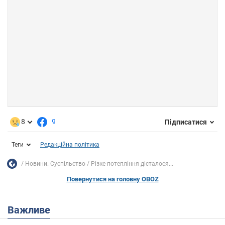
8
9
Підписатися
Теги
Редакційна політика
Новини. Суспільство
Різке потепління дісталося...
Повернутися на головну OBOZ
Важливе