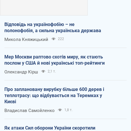
Відповідь на українофобію – не
полонофобія, а сильна українська держава
Микола Княжицький
222
Мер Москви раптово схотів миру, як стають
послом у США й нові українські топ-рейтинги
Олександр Кірш
2,1 т.
Про заплановану вирубку більше 600 дерев і
теплотрасу: що відбувається на Теремках у
Києві
Владислав Самойленко
1,8 т.
Як атаки Сил оборони України скоротили