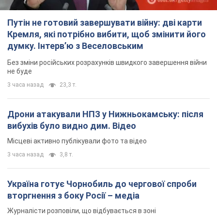
Дрони атакували НПЗ у Нижньокамську: після
вибухів було видно дим. Відео
Місцеві активно публікували фото та відео
3 часа назад
3,8 т.
Україна готує Чорнобиль до чергової спроби
вторгнення з боку Росії – медіа
Журналісти розповіли, що відбувається в зоні
5 часов назад
16,7 т.