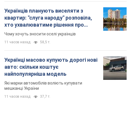
Українці масово купують дорогі нові
авто: скільки коштує
найпопулярніша модель
Які марки автомобілів воліють купувати
мешканці України
11 часов назад
37,7 т.