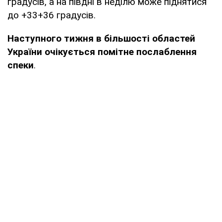
градусів, а на півдні в неділю може піднятися
до +33+36 градусів.
Наступного тижня в більшості областей
України очікується помітне послаблення
спеки
.