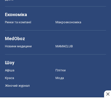
Шоу
Афіша
Плітки
Краса
Мода
Жіночий журнал