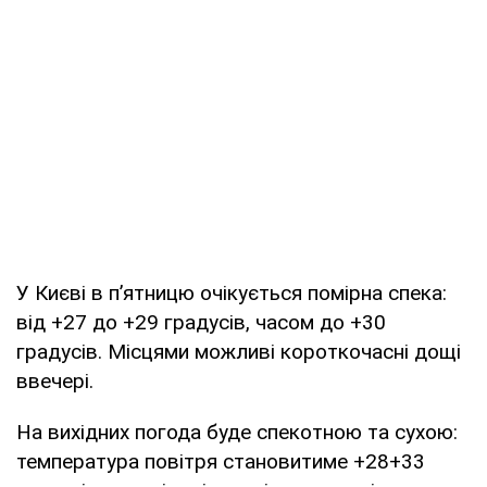
У Києві в п’ятницю очікується помірна спека:
від +27 до +29 градусів, часом до +30
градусів. Місцями можливі короткочасні дощі
ввечері.
На вихідних погода буде спекотною та сухою:
температура повітря становитиме +28+33