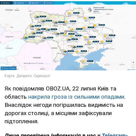
Як повідомляв OBOZ.UA, 22 липня Київ та
область
накрила гроза із сильними опадами
.
Внаслідок негоди погіршилась видимість на
дорогах столиці, а місцями зафіксували
підтоплення.
Лише перевірена інформація в нас у
Telegram-