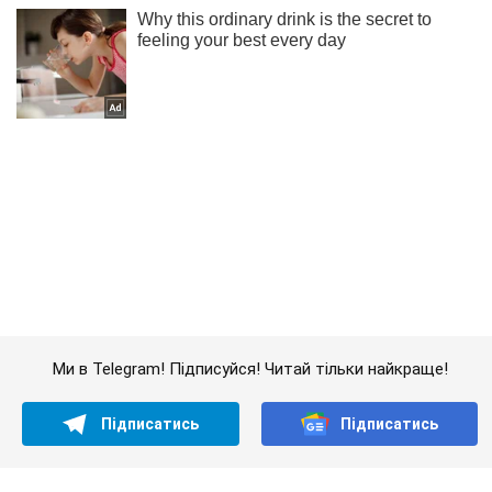
Ми в Telegram! Підписуйся! Читай тільки найкраще!
Підписатись
Підписатись
Новини. Суспільство
"П'ятниця буде температурно...
Важливе