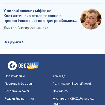
Про компанію
Команда
Правова інформація
Політика конфіденційності
Реклама на сайті
Документи
Редакційна політика
Журналісти OBOZ.UA на місці
подій
OBOZ.UA
Політика
Світ
Розслідування
Блоги
Суспільство