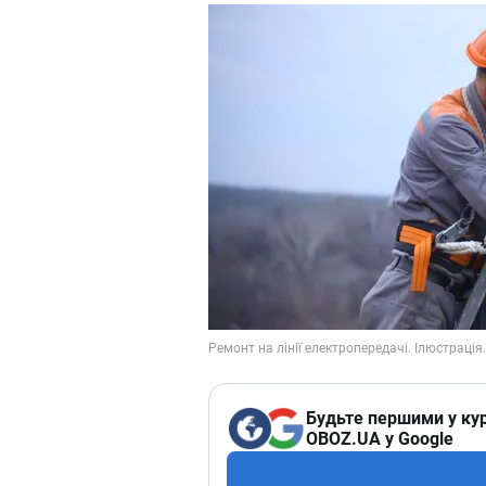
Будьте першими у кур
OBOZ.UA у Google