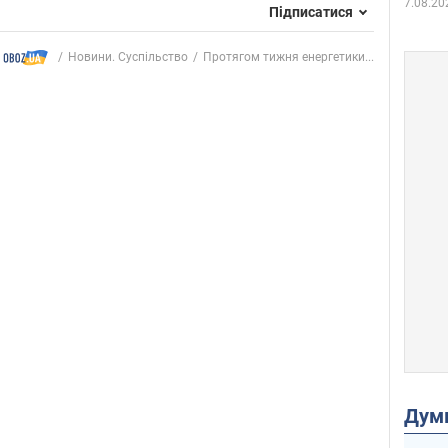
7.08.20
Підписатися
Новини. Суспільство
Протягом тижня енергетики...
Дум