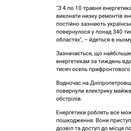
"З 4 по 10 травня енергети
виконати низку ремонтів ен
постійно зазнають українськ
повернулося у понад 340 ти
областях", – йдеться в ньому
Зазначається, що найбільше
енергетикам за тиждень вда
тисяч осель прифронтового 
Водночас на Дніпропетровщ
повернули електрику майже 
обстрілів.
Енергетики роблять все мо
пошкодження. Вони приступ
дозвіл та доступ до місця 