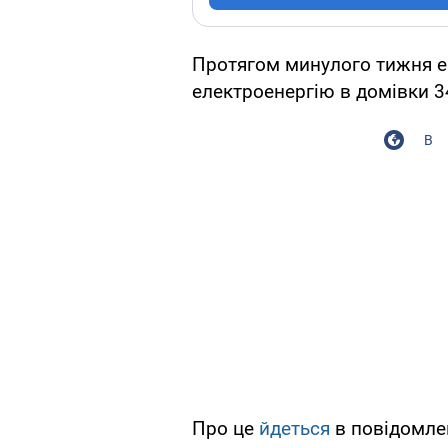
Протягом минулого тижня е
електроенергію в домівки 3
В
Про це
йдеться
в повідомле