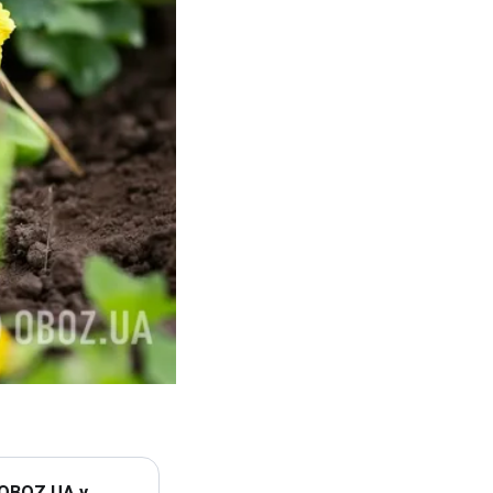
 OBOZ.UA у