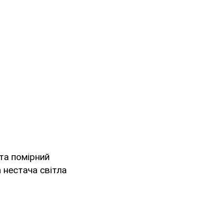
та помірний
 нестача світла