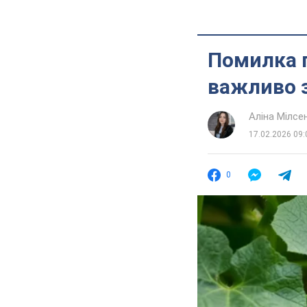
Помилка п
важливо 
Аліна Мілсе
17.02.2026 09:
0