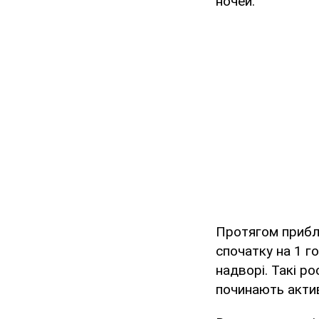
ночей.
Протягом прибл
спочатку на 1 г
надворі. Такі 
починають акти