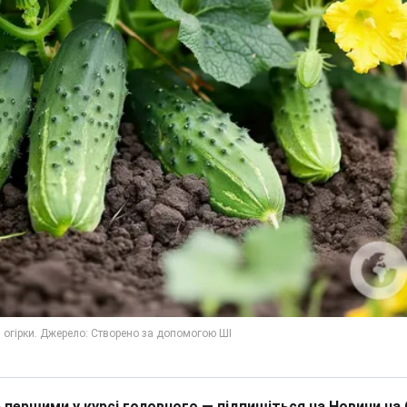
 першими у курсі головного — підпишіться на Новини на