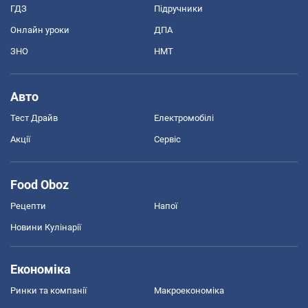
ГДЗ
Підручники
Онлайн уроки
ДПА
ЗНО
НМТ
Авто
Тест Драйв
Електромобілі
Акції
Сервіс
Food Oboz
Рецепти
Напої
Новини Кулінарії
Економіка
Ринки та компанії
Макроекономіка