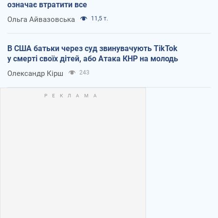
означає втратити все
Ольга Айвазовська
11,5 т.
В США батьки через суд звинувачують TikTok
у смерті своїх дітей, або Атака КНР на молодь
Олександр Кірш
243