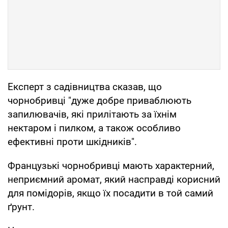
Експерт з садівництва сказав, що
чорнобривці "дуже добре приваблюють
запилювачів, які прилітають за їхнім
нектаром і пилком, а також особливо
ефективні проти шкідників".
Французькі чорнобривці мають характерний,
неприємний аромат, який насправді корисний
для помідорів, якщо їх посадити в той самий
ґрунт.