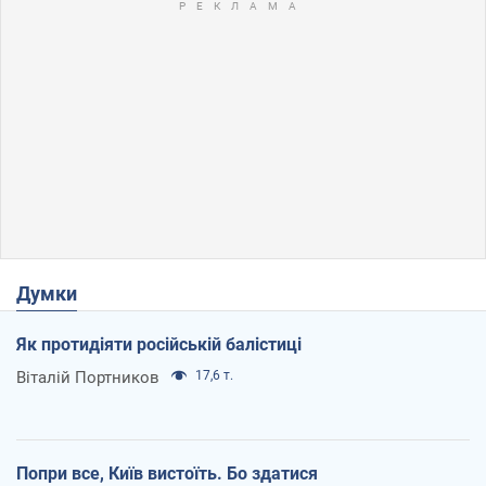
Думки
Як протидіяти російській балістиці
Віталій Портников
17,6 т.
Попри все, Київ вистоїть. Бо здатися