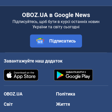
OBOZ.UA в Google News
Підписуйтесь, щоб бути в курсі останніх новин
України та світу сьогодні
Підписатись
Завантажуйте наш додаток
OBOZ.UA
Політика
Світ
Життя