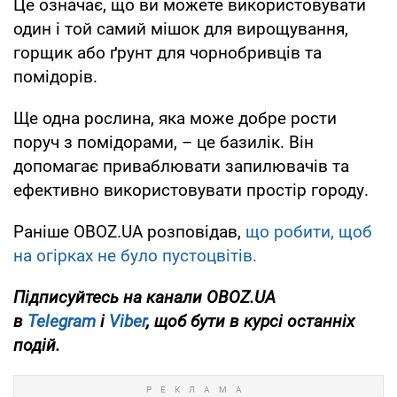
Це означає, що ви можете використовувати
один і той самий мішок для вирощування,
горщик або ґрунт для чорнобривців та
помідорів.
Ще одна рослина, яка може добре рости
поруч з помідорами, – це базилік. Він
допомагає приваблювати запилювачів та
ефективно використовувати простір городу.
Раніше OBOZ.UA розповідав,
що робити, щоб
на огірках не було пустоцвітів.
Підписуйтесь на канали OBOZ.UA
в
Telegram
і
Viber
, щоб бути в курсі останніх
подій.