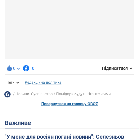
0
0
Підписатися
Теги
Редакційна політика
Новини. Суспільство
Помідори будуть гігантськими...
Повернутися на головну OBOZ
Важливе
"У мене для росіян погані новини": Селезньов