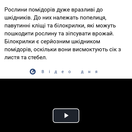
Рослини помідорів дуже вразливі до
шкідників. До них належать попелиця,
павутинні кліщі та білокрилки, які можуть
пошкодити рослину та зіпсувати врожай.
Білокрилки є серйозним шкідником
помідорів, оскільки вони висмоктують сік з
листя та стебел.
Відео дня
Play Video