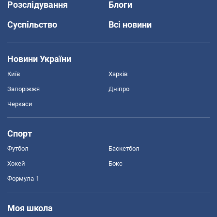
Розслідування
Блоги
Суспільство
Всі новини
Новини України
Київ
Харків
Запоріжжя
Дніпро
Черкаси
Спорт
Футбол
Баскетбол
Хокей
Бокс
Формула-1
Моя школа