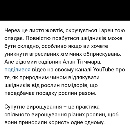
Через це листя жовтіє, скручується і зрештою
опадає. Повністю позбутися шкідників може
бути складно, особливо якщо ви хочете
уникнути агресивних хімічних обприскувань.
Але відомий садівник Алан Тітчмарш
поділився
відео на своєму каналі YouTube про
те, як природним чином відлякувати
шкідників від рослин помідорів, що
передбачає посадку рослин разом.
Супутнє вирощування – це практика
спільного вирощування різних рослин, щоб
вони приносили користь одне одному.