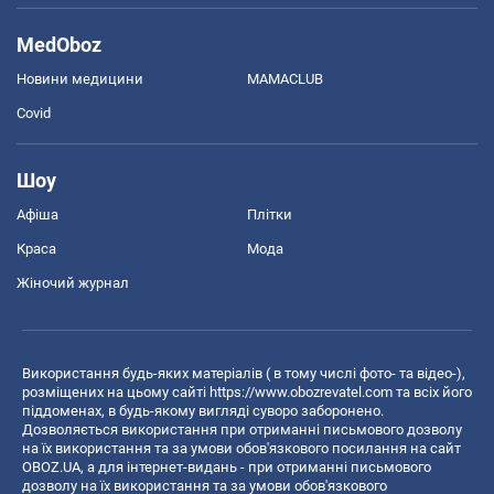
MedOboz
Новини медицини
MAMACLUB
Covid
Шоу
Афіша
Плітки
Краса
Мода
Жіночий журнал
Використання будь-яких матеріалів ( в тому числі фото- та відео-),
розміщених на цьому сайті
https://www.obozrevatel.com
та всіх його
піддоменах, в будь-якому вигляді суворо заборонено.
Дозволяється використання при отриманні письмового дозволу
на їх використання та за умови обов'язкового посилання на сайт
OBOZ.UA, а для інтернет-видань - при отриманні письмового
дозволу на їх використання та за умови обов'язкового