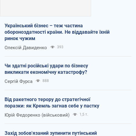
Український бізнес – теж частина
обороноздатності країни. Не віддавайте їхній
ринок чужим
Олексій Давиденко
393
Чи здатні російські удари по бізнесу
викликати економічну катастрофу?
Сергій Фурса
888
Від ракетного терору до стратегічної
поразки: як Кремль загнав себе у пастку
Юрій Федоренко (військовий)
1,5 т.
Захід зобов'язаний зупинити путінський