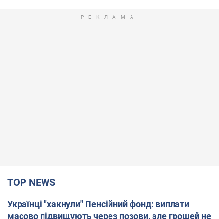
TOP NEWS
Українці "хакнули" Пенсійний фонд: виплати
масово підвищують через позови, але грошей не