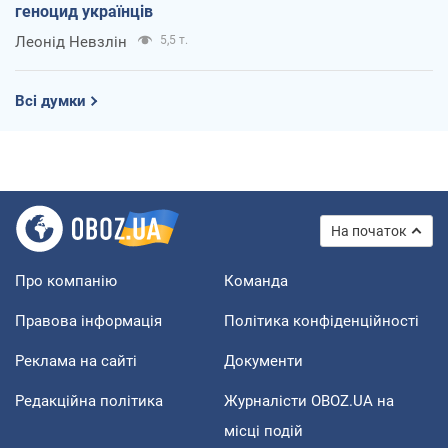
геноцид українців
Леонід Невзлін
5,5 т.
Всі думки
На початок
Про компанію
Команда
Правова інформація
Політика конфіденційності
Реклама на сайті
Документи
Редакційна політика
Журналісти OBOZ.UA на
місці подій