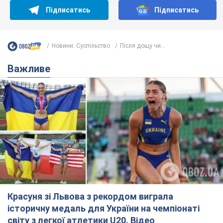
Підписатись
Підписатись
Новини. Суспільство
Після дощу чи...
Важливе
Красуня зі Львова з рекордом виграла
історичну медаль для України на чемпіонаті
світу з легкої атлетики U20. Відео