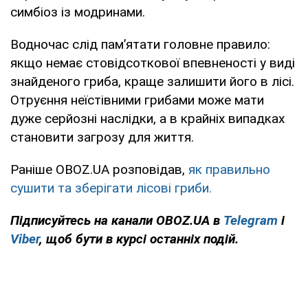
симбіоз із модринами.
Водночас слід пам’ятати головне правило:
якщо немає стовідсоткової впевненості у виді
знайденого гриба, краще залишити його в лісі.
Отруєння неїстівними грибами може мати
дуже серйозні наслідки, а в крайніх випадках
становити загрозу для життя.
Раніше OBOZ.UA розповідав,
як правильно
сушити та зберігати лісові гриби.
Підписуйтесь на канали OBOZ.UA в
Telegram
і
Viber
, щоб бути в курсі останніх подій.