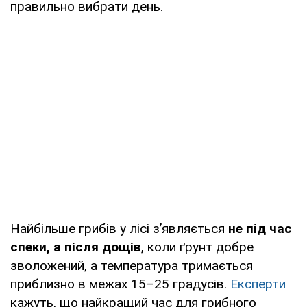
правильно вибрати день.
Найбільше грибів у лісі з’являється
не під час
спеки, а після дощів
, коли ґрунт добре
зволожений, а температура тримається
приблизно в межах 15–25 градусів.
Експерти
кажуть, що найкращий час для грибного