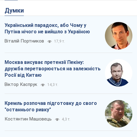
Думки
Український парадокс, або Чому у
Путіна нічого не вийшло з Україною
Віталій Портников
17,9 т.
Москва висуває претензії Пекіну:
дружба перетворюється на залежність
Росії від Китаю
Віктор Каспрук
14,3 т.
Кремль розпочав підготовку до свого
"останнього ривку"
Костянтин Машовець
4,3 т.