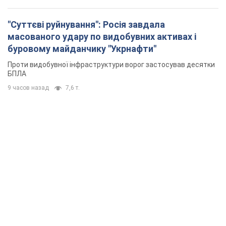
"Суттєві руйнування": Росія завдала
масованого удару по видобувних активах і
буровому майданчику "Укрнафти"
Проти видобувної інфраструктури ворог застосував десятки
БПЛА
9 часов назад
7,6 т.