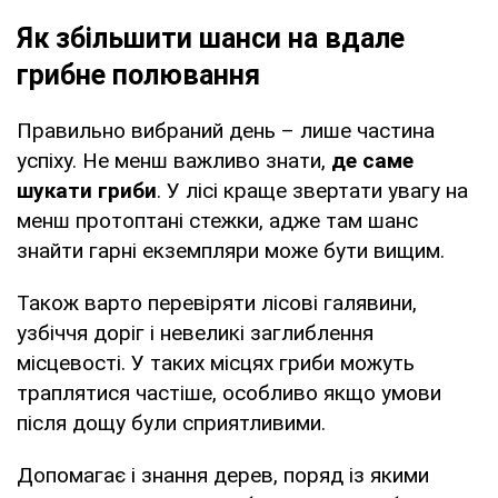
Як збільшити шанси на вдале
грибне полювання
Правильно вибраний день – лише частина
успіху. Не менш важливо знати,
де саме
шукати гриби
. У лісі краще звертати увагу на
менш протоптані стежки, адже там шанс
знайти гарні екземпляри може бути вищим.
Також варто перевіряти лісові галявини,
узбіччя доріг і невеликі заглиблення
місцевості. У таких місцях гриби можуть
траплятися частіше, особливо якщо умови
після дощу були сприятливими.
Допомагає і знання дерев, поряд із якими