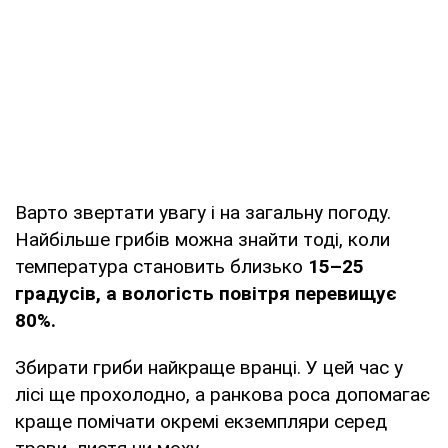
Варто звертати увагу і на загальну погоду.
Найбільше грибів можна знайти тоді, коли
температура становить близько
15–25
градусів, а вологість повітря перевищує
80%.
Збирати гриби найкраще вранці. У цей час у
лісі ще прохолодно, а ранкова роса допомагає
краще помічати окремі екземпляри серед