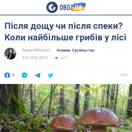
Після дощу чи після спеки?
Коли найбільше грибів у лісі
Аліна Мілсент
Новини. Суспільство
4.07.2026 08:21
4,7 т.
0
РУС