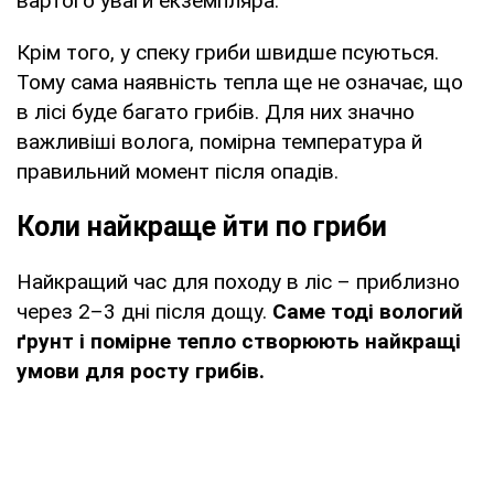
вартого уваги екземпляра.
Крім того, у спеку гриби швидше псуються.
Тому сама наявність тепла ще не означає, що
в лісі буде багато грибів. Для них значно
важливіші волога, помірна температура й
правильний момент після опадів.
Коли найкраще йти по гриби
Найкращий час для походу в ліс – приблизно
через 2–3 дні після дощу.
Саме тоді вологий
ґрунт і помірне тепло створюють найкращі
умови для росту грибів.