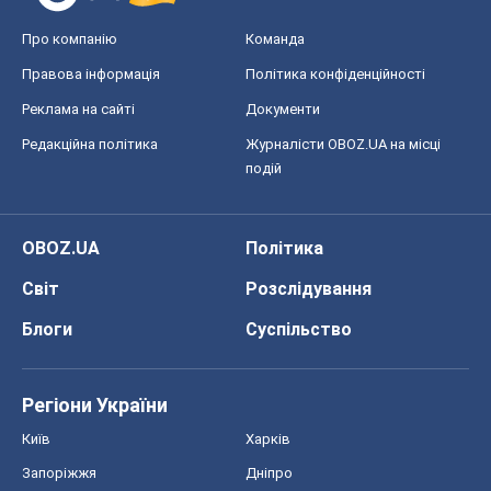
Про компанію
Команда
Правова інформація
Політика конфіденційності
Реклама на сайті
Документи
Редакційна політика
Журналісти OBOZ.UA на місці
подій
OBOZ.UA
Політика
Світ
Розслідування
Блоги
Суспільство
Регіони України
Київ
Харків
Запоріжжя
Дніпро