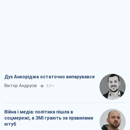
Дух Анкоріджа остаточно випарувався
Віктор Андрусів
5,9 т.
Війна і медіа: політика пішла в
соцмережі, а ЗМІ грають за правилами
ютуб