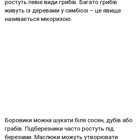
ростуть певні види грибів. Багато грибів
живуть із деревами у симбіозі – це явище
називається мікоризою.
Боровики можна шукати біля сосен, дубів або
грабів. Підберезники часто ростуть під
березами. Маслюки можуть утворювати