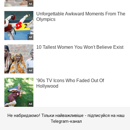
Не набридаємо! Тільки найважливіше - підписуйся на наш
Telegram-канал