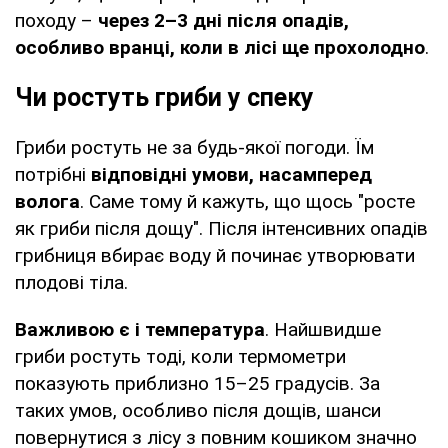
походу –
через 2–3 дні після опадів,
особливо вранці, коли в лісі ще прохолодно
.
Чи ростуть гриби у спеку
Гриби ростуть не за будь-якої погоди. Їм
потрібні
відповідні умови, насамперед
волога
. Саме тому й кажуть, що щось "росте
як гриби після дощу". Після інтенсивних опадів
грибниця вбирає воду й починає утворювати
плодові тіла.
Важливою є і температура
. Найшвидше
гриби ростуть тоді, коли термометри
показують приблизно 15–25 градусів. За
таких умов, особливо після дощів, шанси
повернутися з лісу з повним кошиком значно