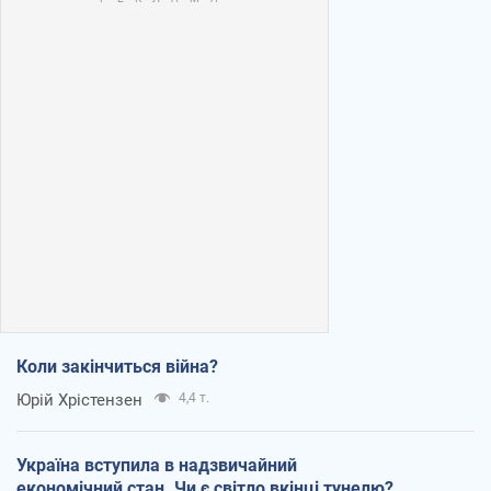
Коли закінчиться війна?
Юрій Хрістензен
4,4 т.
Україна вступила в надзвичайний
економічний стан. Чи є світло вкінці тунелю?