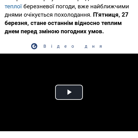
теплої
березневої погоди, вже найближчими
днями очікується похолодання.
П’ятниця, 27
березня, стане останнім відносно теплим
днем перед зміною погодних умов.
Відео дня
Play Video