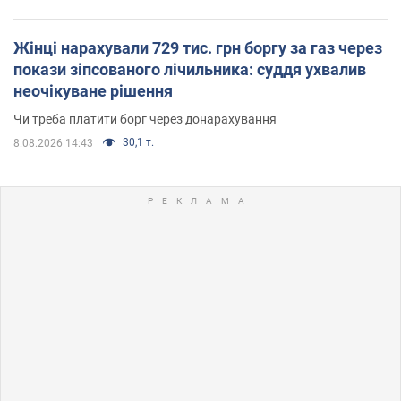
Жінці нарахували 729 тис. грн боргу за газ через
покази зіпсованого лічильника: суддя ухвалив
неочікуване рішення
Чи треба платити борг через донарахування
30,1 т.
8.08.2026 14:43