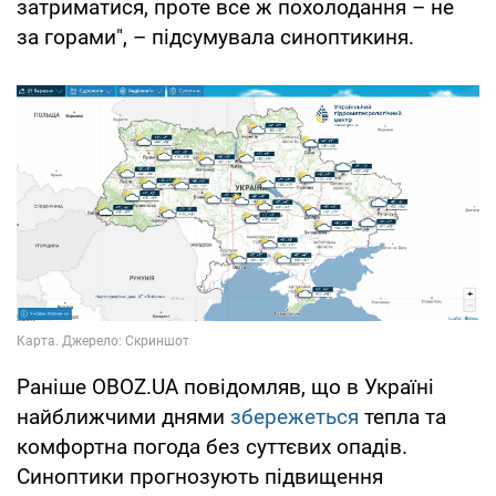
затриматися, проте все ж похолодання – не
за горами", – підсумувала синоптикиня.
Раніше OBOZ.UA повідомляв, що в Україні
найближчими днями
збережеться
тепла та
комфортна погода без суттєвих опадів.
Синоптики прогнозують підвищення