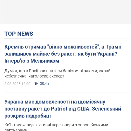
TOP NEWS
Кремль отримав "вікно можливостей", а Трамп
залишився майже без ракет: як бути Україні?
Інтерв’ю з Мельником
Думка, що в Росії закінчаться балістичні ракети, вкрай
небезпечна, наголосив експерт
30,4 т.
8.08.2026 12:00
Україна має домовленості на щомісячну
поставку ракет до Patriot від США: Зеленський
розкрив подробиці
Київ також веде активні переговори з європейськими
партнерами