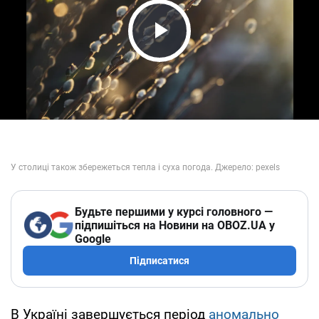
Play Video
Будьте першими у курсі головного —
підпишіться на Новини на OBOZ.UA у
Google
Підписатися
В Україні завершується період
аномально