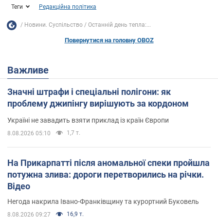
Теги
Редакційна політика
Новини. Суспільство
Останній день тепла:...
Повернутися на головну OBOZ
Важливе
Значні штрафи і спеціальні полігони: як
проблему джипінгу вирішують за кордоном
Україні не завадить взяти приклад із країн Європи
1,7 т.
8.08.2026 05:10
На Прикарпатті після аномальної спеки пройшла
потужна злива: дороги перетворились на річки.
Відео
Негода накрила Івано-Франківщину та курортний Буковель
16,9 т.
8.08.2026 09:27