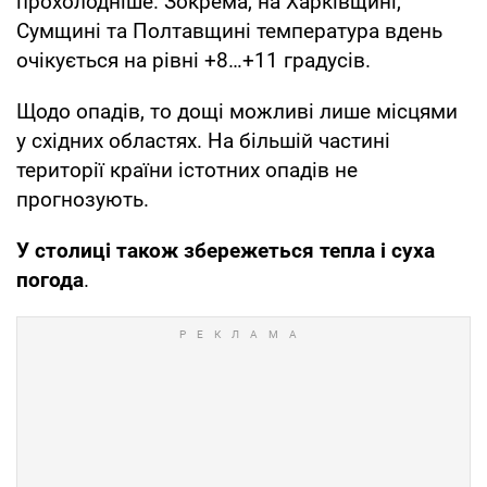
прохолодніше. Зокрема, на Харківщині,
Сумщині та Полтавщині температура вдень
очікується на рівні +8…+11 градусів.
Щодо опадів, то дощі можливі лише місцями
у східних областях. На більшій частині
території країни істотних опадів не
прогнозують.
У столиці також збережеться тепла і суха
погода
.