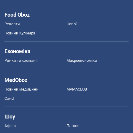
Food Oboz
Рецепти
Напої
Новини Кулінарії
Економіка
Ринки та компанії
Макроекономіка
MedOboz
Новини медицини
MAMACLUB
Covid
Шоу
Афіша
Плітки