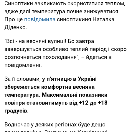
Синоптики закликають скористатися теплом,
адже далі температура почне знижуватися.
Про це
повідомила
синоптикиня Наталка
Діденко.
"Всі - на весняні вулиці! Бо завтра
завершується особливо теплий період і скоро
розпочнеться похолодання", – йдеться в
повідомленні.
За її словами,
у п’ятницю в Україні
збережеться комфортна весняна
температура. Максимальні показники
повітря становитимуть від +12 до +18
градусів.
Водночас у деяких регіонах буде дещо