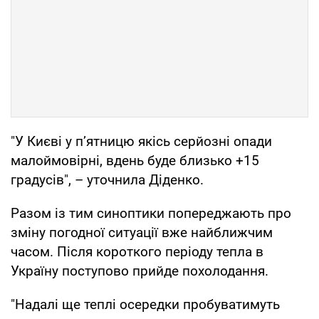
"У Києві у п’ятницю якісь серйозні опади
малоймовірні, вдень буде близько +15
градусів", – уточнила Діденко.
Разом із тим синоптики попереджають про
зміну погодної ситуації вже найближчим
часом. Після короткого періоду тепла в
Україну поступово прийде похолодання.
"Надалі ще теплі осередки пробуватимуть