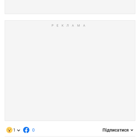
1
0
Підписатися