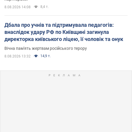
8,4 т.
8.08.2026 14:08
Дбала про учнів та підтримувала педагогів:
внаслідок удару РФ по Київщині загинула
директорка київського ліцею, її чоловік та онук
Вічна пам'ять жертвам російського терору
14,9 т.
8.08.2026 13:32