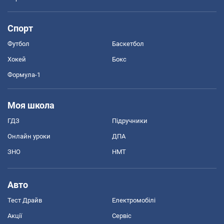
Спорт
Футбол
Баскетбол
Хокей
Бокс
Формула-1
Моя школа
ГДЗ
Підручники
Онлайн уроки
ДПА
ЗНО
НМТ
Авто
Тест Драйв
Електромобілі
Акції
Сервіс