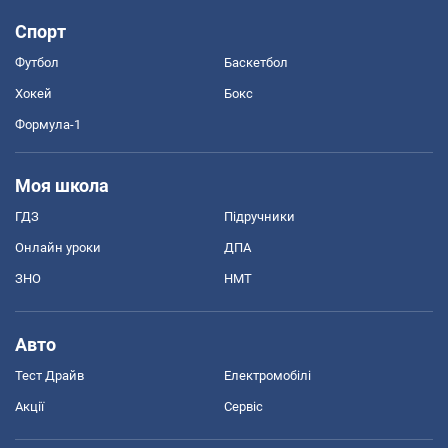
Спорт
Футбол
Баскетбол
Хокей
Бокс
Формула-1
Моя школа
ГДЗ
Підручники
Онлайн уроки
ДПА
ЗНО
НМТ
Авто
Тест Драйв
Електромобілі
Акції
Сервіс