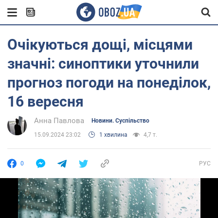
Очікуються дощі, місцями
значні: синоптики уточнили
прогноз погоди на понеділок,
16 вересня
Анна Павлова
Новини. Суспільство
15.09.2024 23:02
1 хвилина
4,7 т.
0
РУС