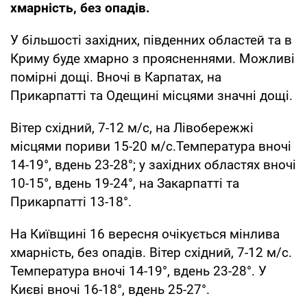
хмарність, без опадів.
У більшості західних, південних областей та в
Криму буде хмарно з проясненнями. Можливі
помірні дощі. Вночі в Карпатах, на
Прикарпатті та Одещині місцями значні дощі.
Вітер східний, 7-12 м/с, на Лівобережжі
місцями пориви 15-20 м/с.Температура вночі
14-19°, вдень 23-28°; у західних областях вночі
10-15°, вдень 19-24°, на Закарпатті та
Прикарпатті 13-18°.
На Київщині 16 вересня очікується мінлива
хмарність, без опадів. Вітер східний, 7-12 м/с.
Температура вночі 14-19°, вдень 23-28°. У
Києві вночі 16-18°, вдень 25-27°.