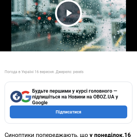
Play Video
Будьте першими у курсі головного —
підпишіться на Новини на OBOZ.UA у
Google
Підписатися
Синоптики попереджають, що
у понеділок,16