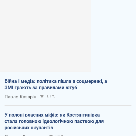
Війна і медіа: політика пішла в соцмережі, а
ЗМІ грають за правилами ютуб
Павло Казарін
1,1 т.
У полоні власних міфів: як Костянтинівка
стала головною ідеологічною пасткою для
російських окупантів