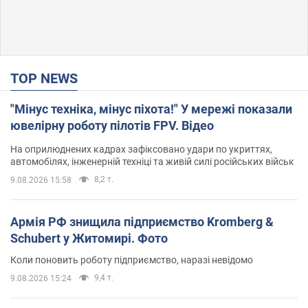
TOP NEWS
"Мінус техніка, мінус піхота!" У мережі показали
ювелірну роботу пілотів FPV. Відео
На оприлюднених кадрах зафіксовано удари по укриттях,
автомобілях, інженерній техніці та живій силі російських військ
8,2 т.
9.08.2026 15:58
Армія РФ знищила підприємство Kromberg &
Schubert у Житомирі. Фото
Коли поновить роботу підприємство, наразі невідомо
9,4 т.
9.08.2026 15:24