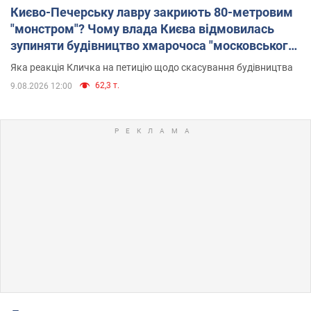
Києво-Печерську лавру закриють 80-метровим
"монстром"? Чому влада Києва відмовилась
зупиняти будівництво хмарочоса "московського
вірянина"
Яка реакція Кличка на петицію щодо скасування будівництва
62,3 т.
9.08.2026 12:00