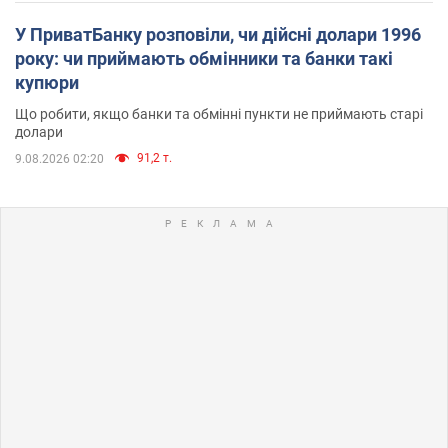
У ПриватБанку розповіли, чи дійсні долари 1996
року: чи приймають обмінники та банки такі
купюри
Що робити, якщо банки та обмінні пункти не приймають старі
долари
91,2 т.
9.08.2026 02:20