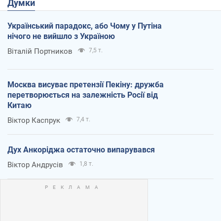
Думки
Український парадокс, або Чому у Путіна
нічого не вийшло з Україною
Віталій Портников
7,5 т.
Москва висуває претензії Пекіну: дружба
перетворюється на залежність Росії від
Китаю
Віктор Каспрук
7,4 т.
Дух Анкоріджа остаточно випарувався
Віктор Андрусів
1,8 т.