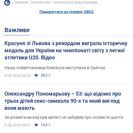
Новини. Суспільство
Очікуються дощі місцями...
Повернутися на головну OBOZ
Важливе
Красуня зі Львова з рекордом виграла історичну
медаль для України на чемпіонаті світу з легкої
атлетики U20. Відео
Наша співвітчизниця блискуче виступила в Орегоні
38,5 т.
9.08.2026 09:32
Олександру Пономарьову – 53: що відомо про
трьох дітей секс-символа 90-х та який вигляд
вони мають
За розвитком кар'єри артист не забував про особисте щастя
10,4 т.
9.08.2026 04:01