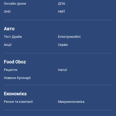
Онлайн уроки
ДПА
ЗНО
НМТ
Авто
Тест Драйв
Електромобілі
Акції
Сервіс
Food Oboz
Рецепти
Напої
Новини Кулінарії
Економіка
Ринки та компанії
Макроекономіка