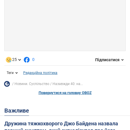
25
0
Підписатися
Теги
Редакційна політика
Новини. Суспільство
Назавжди 40: на...
Повернутися на головну OBOZ
Важливе
Дружина тяжкохворого Джо Байдена назвала