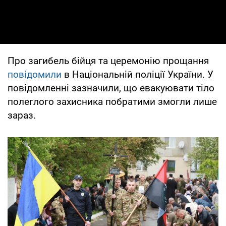
Про загибель бійця та церемонію прощання
повідомили
в Національній поліції України. У
повідомленні зазначили, що евакуювати тіло
полеглого захисника побратими змогли лише
зараз.