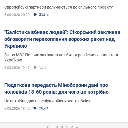
Європейські партнери долучаються до спільного проєкту
25,3 т.
6.08.2026 20:20
"Балістика вбиває людей": Сікорський закликав
обговорити перехоплення ворожих ракет над
Україною
Глава МЗС Польщі закликав до збиття російських ракет над
Україною
5,3 т.
6.08.2026 19:47
Податкова передасть Міноборони дані про
чоловіків 18-60 років: для чого це потрібно
Це потрібно для перевірки військового обліку
20,9 т.
6.08.2026 18:42