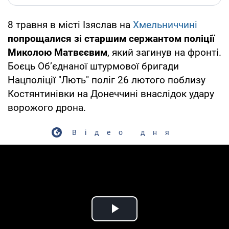
8 травня в місті Ізяслав на
Хмельниччині
попрощалися зі старшим сержантом поліції
Миколою Матвєєвим
, який загинув на фронті.
Боєць Об’єднаної штурмової бригади
Нацполіції "Лють" поліг 26 лютого поблизу
Костянтинівки на Донеччині внаслідок удару
ворожого дрона.
Відео дня
Play Video