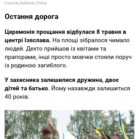
Остання дорога
Церемонія прощання відбулася 8 травня в
центрі Ізяслава.
На площі зібралося чимало
людей. Дехто прийшов із квітами та
прапорами, інші просто мовчки стояли поруч
із родиною загиблого.
У захисника залишилися дружина, двоє
дітей та батько
. Йому назавжди залишиться
40 років.