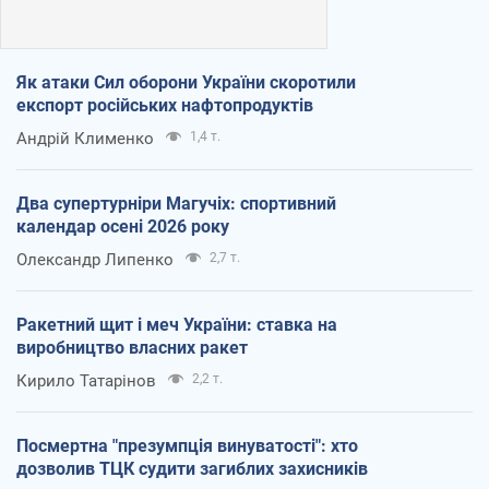
Як атаки Сил оборони України скоротили
експорт російських нафтопродуктів
Андрій Клименко
1,4 т.
Два супертурніри Магучіх: спортивний
календар осені 2026 року
Олександр Липенко
2,7 т.
Ракетний щит і меч України: ставка на
виробництво власних ракет
Кирило Татарінов
2,2 т.
Посмертна "презумпція винуватості": хто
дозволив ТЦК судити загиблих захисників