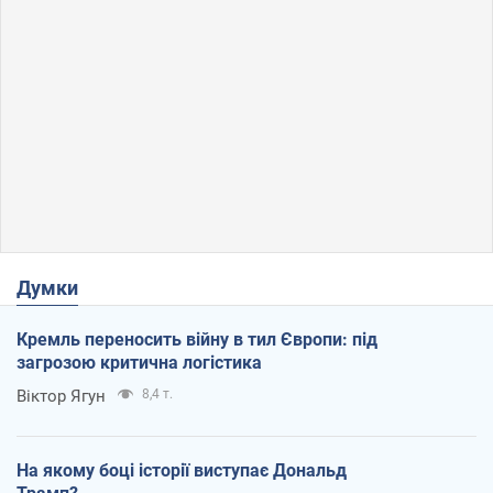
Думки
Кремль переносить війну в тил Європи: під
загрозою критична логістика
Віктор Ягун
8,4 т.
На якому боці історії виступає Дональд