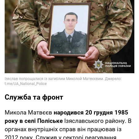
Служба та фронт
Микола Матвєєв
народився 20 грудня 1985
року в селі Поліське
Ізяславського району. В
органах внутрішніх справ він працював із
2012 року. Служив у секторі реагування