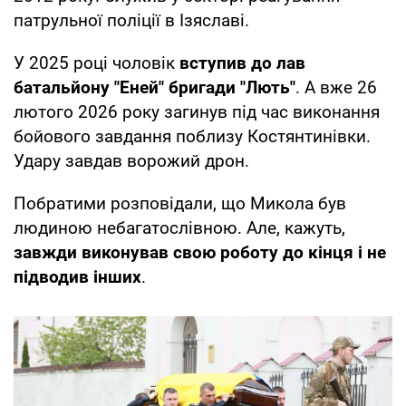
патрульної поліції в Ізяславі.
У 2025 році чоловік
вступив до лав
батальйону "Еней" бригади "Лють"
. А вже 26
лютого 2026 року загинув під час виконання
бойового завдання поблизу Костянтинівки.
Удару завдав ворожий дрон.
Побратими розповідали, що Микола був
людиною небагатослівною. Але, кажуть,
завжди виконував свою роботу до кінця і не
підводив інших
.