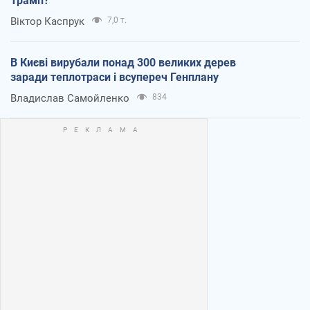
Трамп?
Віктор Каспрук
7,0 т.
В Києві вирубали понад 300 великих дерев
заради теплотраси і всупереч Генплану
Владислав Самойленко
834