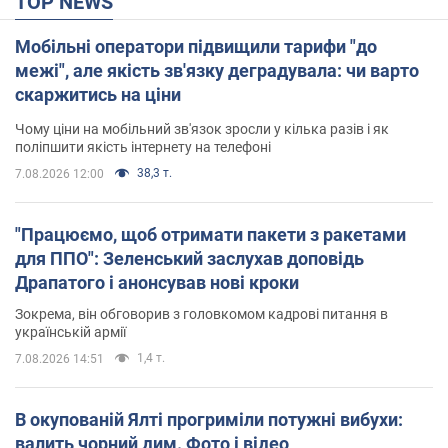
TOP NEWS
Мобільні оператори підвищили тарифи "до
межі", але якість зв'язку деградувала: чи варто
скаржитись на ціни
Чому ціни на мобільний зв'язок зросли у кілька разів і як
поліпшити якість інтернету на телефоні
38,3 т.
7.08.2026 12:00
"Працюємо, щоб отримати пакети з ракетами
для ППО": Зеленський заслухав доповідь
Драпатого і анонсував нові кроки
Зокрема, він обговорив з головкомом кадрові питання в
українській армії
1,4 т.
7.08.2026 14:51
В окупованій Ялті прогриміли потужні вибухи:
валить чорний дим. Фото і відео