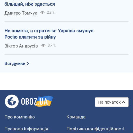
більший, ніж здається
Дмитро Томчук
2,9 т.
Не помста, а стратегія: Україна змушує
Росію платити за війну
Віктор Андрусів
3,7 т.
Всі думки
На початок
Про компанію
Команда
Правова інформація
Політика конфіденційності