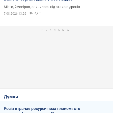
Місто, ймовірно, опинилося під атакою дронів
4,9 т.
7.08.2026 13:26
Думки
Росія втрачає ресурси поза планом: хто