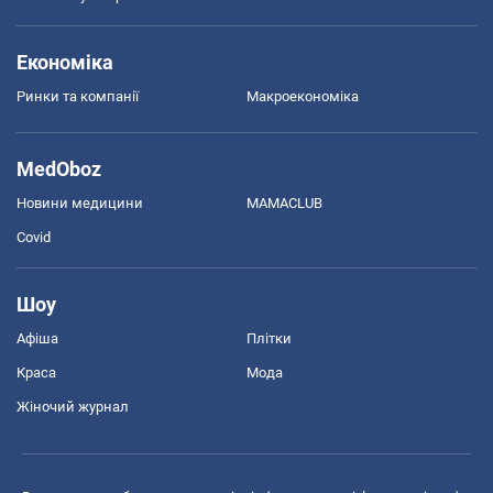
Економіка
Ринки та компанії
Макроекономіка
MedOboz
Новини медицини
MAMACLUB
Covid
Шоу
Афіша
Плітки
Краса
Мода
Жіночий журнал