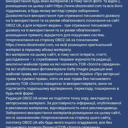
Використання будь-яких матеріалів ( в тому числі фото- та відео-),
розміщених на цьому сайті
https://www.obozrevatel.com
та всіх його
піддоменах, в будь-якому вигляді суворо заборонено.
Дозволяється використання при отриманні письмового дозволу
на їх використання та за умови обов'язкового посилання на сайт
OBOZ.UA, а для інтернет-видань - при отриманні письмового
дозволу на їх використання та за умови обов'язкового
розміщення прямого, відкритого для пошукових систем,
гіперпосилання на сторінку OBOZ.UA за посиланням
https://www.obozrevatel.com
, на якій розміщено оригінальний
матеріал в першому абзаці матеріалу.
Всі матеріали на цьому сайті, в тому числі інтерв’ю, статті,
дослідження – є службовими творами журналістів редакції,
виключні майнові права на які належать ТОВ «Золота середина».
На всі опубліковані фотоматеріали Getty Images редакція має
майнові права, які захищаються законом України «Про авторські
права та суміжні права», ніхто не має права без письмового
дозволу ТОВ «Золота середина» їх використовувати, вони не
підлягають подальшому відтворенню, перекладу, поширенню в
будь-якій формі.
Редакція OBOZ.UA може не поділяти точку зору, викладену в
авторському матеріалі. За достовірність інформації, опублікованої
в рекламних матеріалах, відповідальність несе рекламодавець.
Заборонено використання матеріалів розміщених на цьому сайті,
хоч із зазначенням гіперпосилання на сторінку цього сайту,
логотипу OBOZ.UA або будь-якого іншого згадування, але без
письмового дозволу Редакції/ТОВ «Золота середина»