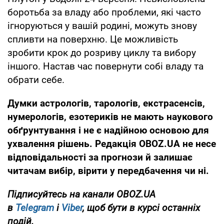
боротьба за владу або проблеми, які часто
ігноруються у вашій родині, можуть знову
спливти на поверхню. Це можливість
зробити крок до розриву циклу та вибору
іншого. Настав час повернути собі владу та
обрати себе.
Думки
астрологів, тарологів, екстрасенсів,
нумерологів, езотериків не мають наукового
обґрунтування і не є надійною основою для
ухвалення рішень. Редакція OBOZ.UA не несе
відповідальності за прогнози й залишає
читачам вибір, вірити у передбачення чи ні.
Підписуйтесь на канали OBOZ.UA
в
Telegram
і
Viber
, щоб бути в курсі останніх
подій.