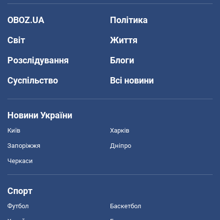
OBOZ.UA
Політика
Світ
Життя
Розслідування
Блоги
Суспільство
Всі новини
Новини України
Київ
Харків
Запоріжжя
Дніпро
Черкаси
Спорт
Футбол
Баскетбол