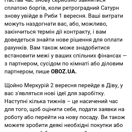
сплатою боргів, коли ретроградний Сатурн
знову увійде в Риби 1 вересня. Ваші витрати
можуть наздогнати вас, або, можливо,
закінчиться термін дії контракту, і вам
доведеться знайти нове рішення для оплати
рахунків. Вам також може знадобитися
встановити межі у ваших спільних фінансах —
з партнером, сусідом по кімнаті або діловим
партнером, пише
OBOZ
.
UA
.
Щойно Меркурій 2 вересня перейде в Діву, у
вас з'являться нові ідеї для заробітку.
Наступні кілька тижнів – це насичений час
для того, щоб оцінити себе, подати заявки на
роботу або перейти на нову посаду. Ви також
можете зробити деякі необхідні покупки або