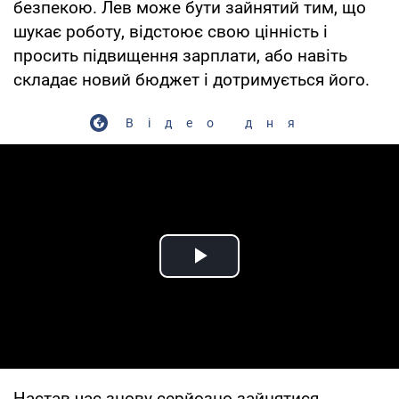
безпекою. Лев може бути зайнятий тим, що
шукає роботу, відстоює свою цінність і
просить підвищення зарплати, або навіть
складає новий бюджет і дотримується його.
Відео дня
Play Video
Настав час знову серйозно зайнятися