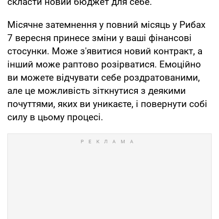
скласти новий бюджет для себе.
Місячне затемнення у повний місяць у Рибах
7 вересня принесе зміни у ваші фінансові
стосунки. Може з'явитися новий контракт, а
інший може раптово розірватися. Емоційно
ви можете відчувати себе роздратованими,
але це можливість зіткнутися з деякими
почуттями, яких ви уникаєте, і повернути собі
силу в цьому процесі.