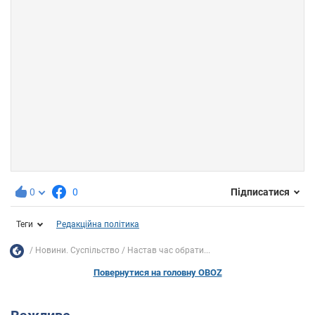
0
0
Підписатися
Теги
Редакційна політика
Новини. Суспільство
Настав час обрати...
Повернутися на головну OBOZ