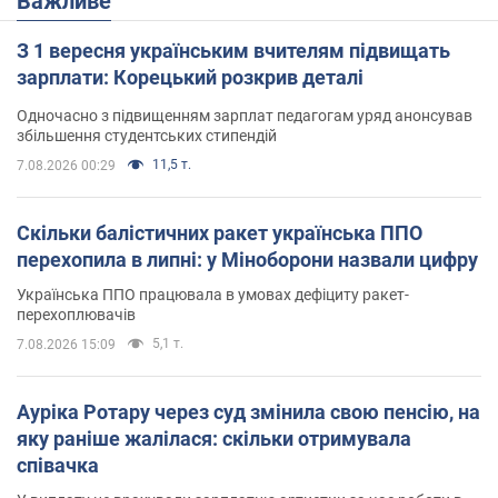
Важливе
З 1 вересня українським вчителям підвищать
зарплати: Корецький розкрив деталі
Одночасно з підвищенням зарплат педагогам уряд анонсував
збільшення студентських стипендій
11,5 т.
7.08.2026 00:29
Скільки балістичних ракет українська ППО
перехопила в липні: у Міноборони назвали цифру
Українська ППО працювала в умовах дефіциту ракет-
перехоплювачів
5,1 т.
7.08.2026 15:09
Ауріка Ротару через суд змінила свою пенсію, на
яку раніше жалілася: скільки отримувала
співачка