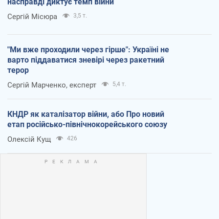
насправді диктує темп війни
Сергій Місюра
3,5 т.
"Ми вже проходили через гірше": Україні не
варто піддаватися зневірі через ракетний
терор
Сергій Марченко, експерт
5,4 т.
КНДР як каталізатор війни, або Про новий
етап російсько-північнокорейського союзу
Олексій Кущ
426