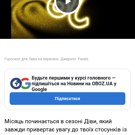
Play Video
Будьте першими у курсі головного —
підпишіться на Новини на OBOZ.UA у
Google
Підписатися
Місяць починається в сезоні Діви, який
завжди привертає увагу до твоїх стосунків із