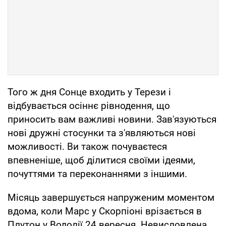
Того ж дня Сонце входить у Терези і
відбувається осіннє рівнодення, що
приносить вам важливі новини. Зав'язуються
нові дружні стосунки та з'являються нові
можливості. Ви також почуваєтеся
впевненіше, щоб ділитися своїми ідеями,
почуттями та переконаннями з іншими.
Місяць завершується напруженим моментом
вдома, коли Марс у Скорпіоні врізається в
Плутон у Водолії 24 вересня. Невисловлена ​​