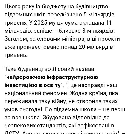
Цього року із бюджету на будівництво
підземних шкіл передбачено 5 мільярдів
гривень. У 2025-му ця сума складала 11
мільярдів, раніше – близько 3 мільярдів.
Загалом, за словами міністра, в ці проєкти
вже проінвестовано понад 20 мільярдів
гривень.
Таке будівництво Лісовий назвав
"
найдорожчою інфраструктурною
інвестицією в освіту
". "І це насправді наш
національний феномен. Жодна країна, яка
переживала таку війну, не створила таких
умов сьогодні. Бо підземна школа – це перш
за все школа. Збудована відповідно до
безпекових стандартів, які зафіксовані в
ДСТУ. Але це школа, повноцінний простір", –