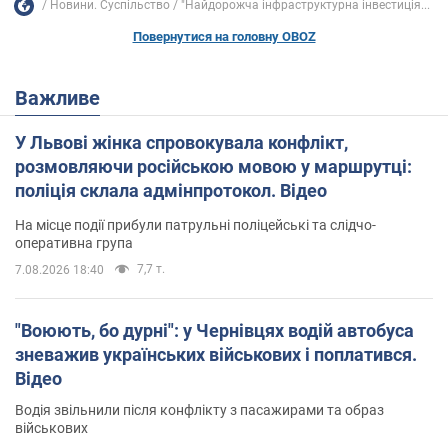
Новини. Суспільство
"Найдорожча інфраструктурна інвестиція...
Повернутися на головну OBOZ
Важливе
У Львові жінка спровокувала конфлікт,
розмовляючи російською мовою у маршрутці:
поліція склала адмінпротокол. Відео
На місце події прибули патрульні поліцейські та слідчо-
оперативна група
7,7 т.
7.08.2026 18:40
"Воюють, бо дурні": у Чернівцях водій автобуса
зневажив українських військових і поплатився.
Відео
Водія звільнили після конфлікту з пасажирами та образ
військових