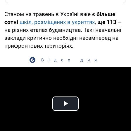
Станом на травень в Україні вже є
більше
сотні
шкіл, розміщених в укриттях
,
ще 113
–
на різних етапах будівництва. Такі навчальні
заклади критично необхідні насамперед на
прифронтових територіях.
Відео дня
Play Video