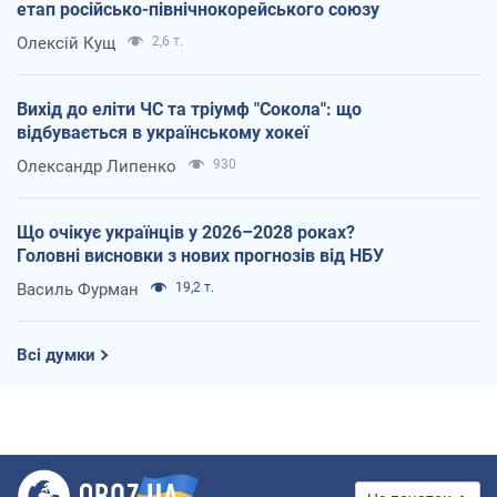
етап російсько-північнокорейського союзу
Олексій Кущ
2,6 т.
Вихід до еліти ЧС та тріумф "Сокола": що
відбувається в українському хокеї
Олександр Липенко
930
Що очікує українців у 2026–2028 роках?
Головні висновки з нових прогнозів від НБУ
Василь Фурман
19,2 т.
Всі думки