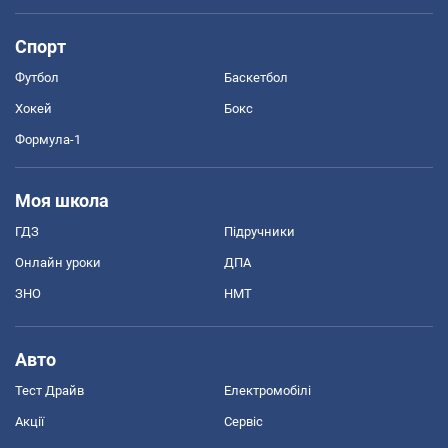
Спорт
Футбол
Баскетбол
Хокей
Бокс
Формула-1
Моя школа
ГДЗ
Підручники
Онлайн уроки
ДПА
ЗНО
НМТ
Авто
Тест Драйв
Електромобілі
Акції
Сервіс