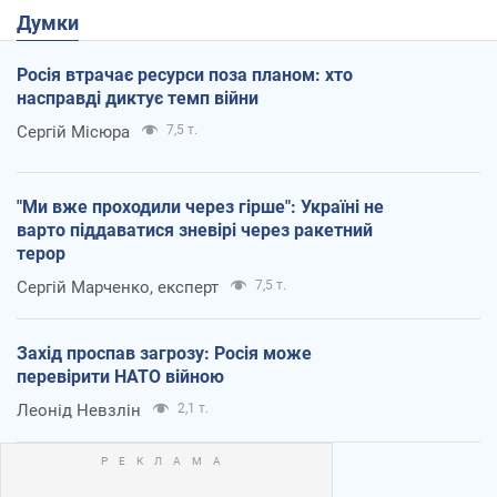
Думки
Росія втрачає ресурси поза планом: хто
насправді диктує темп війни
Сергій Місюра
7,5 т.
"Ми вже проходили через гірше": Україні не
варто піддаватися зневірі через ракетний
терор
Сергій Марченко, експерт
7,5 т.
Захід проспав загрозу: Росія може
перевірити НАТО війною
Леонід Невзлін
2,1 т.