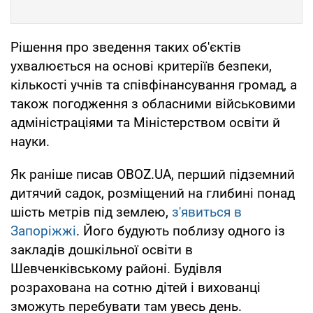
Рішення про зведення таких об'єктів
ухвалюється на основі критеріїв безпеки,
кількості учнів та співфінансування громад, а
також погодження з обласними військовими
адміністраціями та Міністерством освіти й
науки.
Як раніше писав OBOZ.UA, перший підземний
дитячий садок, розміщений на глибині понад
шість метрів під землею,
з'явиться в
Запоріжжі
. Його будують поблизу одного із
закладів дошкільної освіти в
Шевченківському районі. Будівля
розрахована на сотню дітей і вихованці
зможуть перебувати там увесь день.