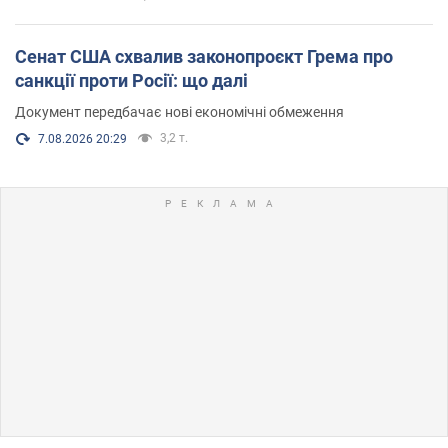
Сенат США схвалив законопроєкт Грема про
санкції проти Росії: що далі
Документ передбачає нові економічні обмеження
3,2 т.
7.08.2026 20:29