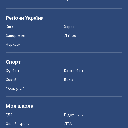
Регіони України
Київ
Харків
Запоріжжя
Дніпро
Черкаси
Спорт
Футбол
Баскетбол
Хокей
Бокс
Формула-1
Моя школа
ГДЗ
Підручники
Онлайн уроки
ДПА