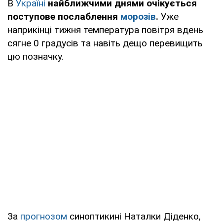
В
Україні
найближчими днями очікується
поступове послаблення
морозів
.
Уже
наприкінці тижня температура повітря вдень
сягне 0 градусів та навіть дещо перевищить
цю позначку.
За
прогнозом
синоптикині Наталки Діденко,