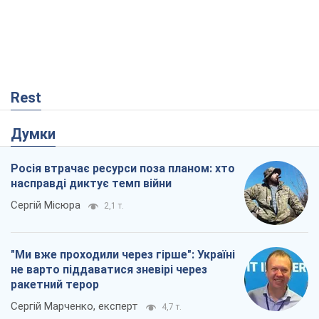
Rest
Думки
Росія втрачає ресурси поза планом: хто
насправді диктує темп війни
Сергій Місюра
2,1 т.
"Ми вже проходили через гірше": Україні
не варто піддаватися зневірі через
ракетний терор
Сергій Марченко, експерт
4,7 т.