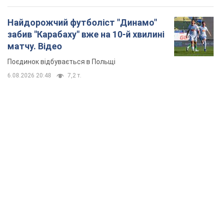
Найдорожчий футболіст "Динамо"
забив "Карабаху" вже на 10-й хвилині
матчу. Відео
Поєдинок відбувається в Польщі
6.08.2026 20:48
7,2 т.