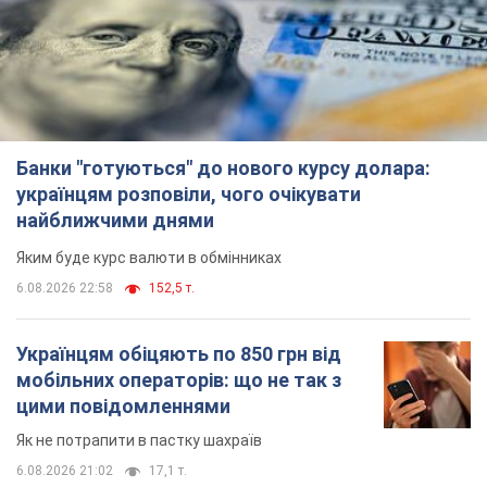
Банки "готуються" до нового курсу долара:
українцям розповіли, чого очікувати
найближчими днями
Яким буде курс валюти в обмінниках
6.08.2026 22:58
152,5 т.
Українцям обіцяють по 850 грн від
мобільних операторів: що не так з
цими повідомленнями
Як не потрапити в пастку шахраїв
6.08.2026 21:02
17,1 т.