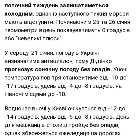
поточний тиждень залишатиметься
холодним
, однак із наступного тижня морози
мають відступити. Починаючи з 25 та 26 січня
термометри вдень показуватимуть 0 градусів
або "невеликі плюси".
У середу, 21 січня, погоду в Україні
визначатиме антициклон, тому Діденко
прогнозує сонячну погоду без опадів.
Уночі
температура повітря становитиме від -10 до
-17 градусів, удень від -4 до -8 градусів, на
півночі місцями до -10.
Водночас вночі у Києві очікується від -12 до
-14 градусів, удень від -6 до -8 градусів. День
для мешканців столиці пройде без опадів,
однак збережеться ожеледиця на дорогах.