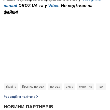
каналі
OBOZ.UA та у
Viber
. Не ведіться на
фейки!
Україна
Прогноз погоди
погода
зима
синоптик
прогноз
Редакційна політика