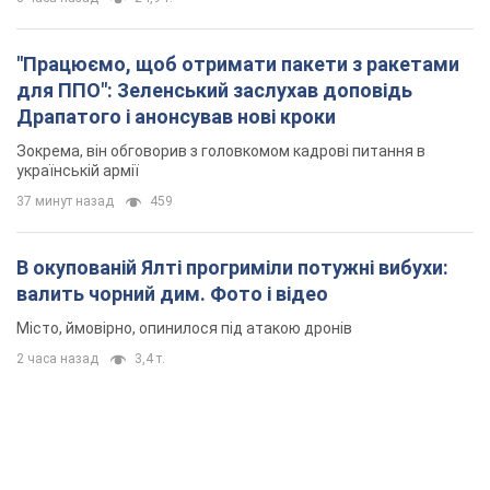
"Працюємо, щоб отримати пакети з ракетами
для ППО": Зеленський заслухав доповідь
Драпатого і анонсував нові кроки
Зокрема, він обговорив з головкомом кадрові питання в
українській армії
37 минут назад
459
В окупованій Ялті прогриміли потужні вибухи:
валить чорний дим. Фото і відео
Місто, ймовірно, опинилося під атакою дронів
2 часа назад
3,4 т.