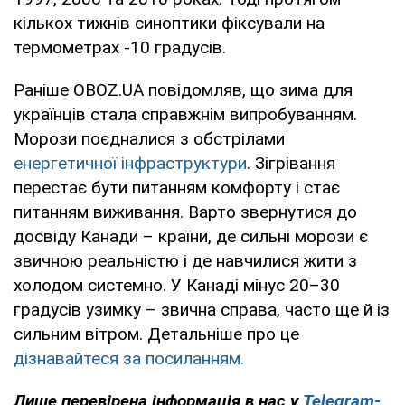
кількох тижнів синоптики фіксували на
термометрах -10 градусів.
Раніше OBOZ.UA повідомляв, що зима для
українців стала справжнім випробуванням.
Морози поєдналися з обстрілами
енергетичної інфраструктури
. Зігрівання
перестає бути питанням комфорту і стає
питанням виживання. Варто звернутися до
досвіду Канади – країни, де сильні морози є
звичною реальністю і де навчилися жити з
холодом системно. У Канаді мінус 20–30
градусів узимку – звична справа, часто ще й із
сильним вітром. Детальніше про це
дізнавайтеся за посиланням.
Лише перевірена інформація в нас у
Telegram-