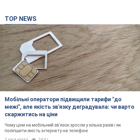
TOP NEWS
Мобільні оператори підвищили тарифи "до
межі", але якість зв'язку деградувала: чи варто
скаржитись на ціни
Чому ціни на мобільний зв'язок зросли у кілька разів і як
поліпшити якість інтернету на телефоні
3 часа назад
24,9 т.