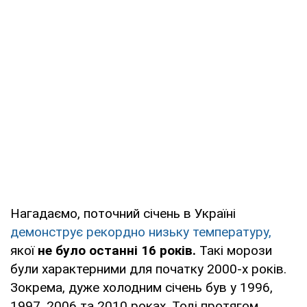
Нагадаємо, поточний січень в Україні
демонструє рекордно низьку температуру,
якої
не було останні 16 років.
Такі морози
були характерними для початку 2000-х років.
Зокрема, дуже холодним січень був у 1996,
1997, 2006 та 2010 роках. Тоді протягом