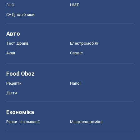
ЗНО
НМТ
СНД посібники
Авто
Тест Драйв
Електромобілі
Акції
Сервіс
Food Oboz
Рецепти
Напої
Дієти
Економіка
Ринки та компанії
Макроекономіка