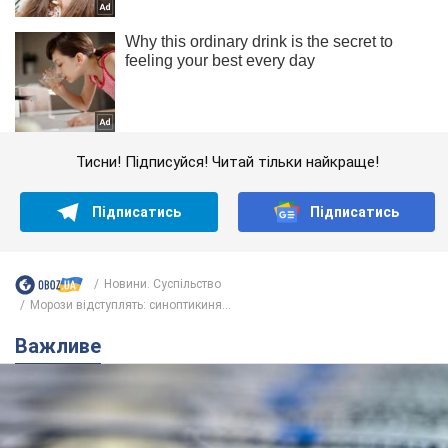
Тисни! Підписуйся! Читай тільки найкраще!
Підписатись
Підписатись
Новини. Суспільство
Морози відступлять: синоптикиня...
Важливе