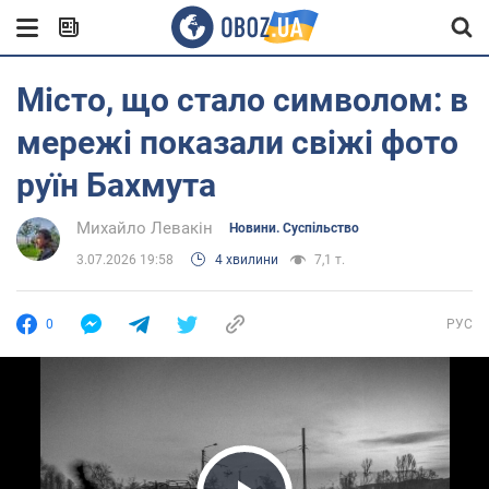
Місто, що стало символом: в
мережі показали свіжі фото
руїн Бахмута
Михайло Левакін
Новини. Суспільство
3.07.2026 19:58
4 хвилини
7,1 т.
0
РУС