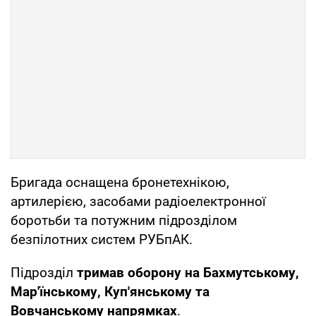
Бригада оснащена бронетехнікою,
артилерією, засобами радіоелектронної
боротьби та потужним підрозділом
безпілотних систем РУБпАК.
Підрозділ
тримав оборону на Бахмутському,
Мар'їнському, Куп'янському та
Вовчанському напрямках
.