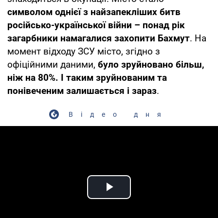
символом однієї з найзапекліших битв
російсько-української війни – понад рік
загарбники намагалися захопити Бахмут
. На
момент відходу ЗСУ місто, згідно з
офіційними даними,
було зруйновано більш,
ніж на 80%. І таким зруйнованим та
понівеченим залишається і зараз
.
Відео дня
Play Video