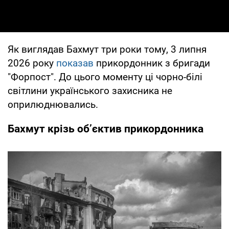
Як виглядав Бахмут три роки тому, 3 липня
2026 року
показав
прикордонник з бригади
"Форпост". До цього моменту ці чорно-білі
світлини українського захисника не
оприлюднювались.
Бахмут крізь об’єктив прикордонника