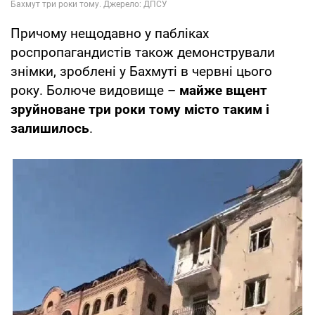
Причому нещодавно у пабліках
роспропагандистів також демонстрували
знімки, зроблені у Бахмуті в червні цього
року. Болюче видовище –
майже вщент
зруйноване три роки тому місто таким і
залишилось
.