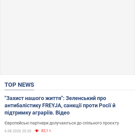
TOP NEWS
"Захист нашого життя": Зеленський про
антибалістику FREYJA, санкції проти Росії й
підтримку аграріїв. Відео
Європейські партнери долучаються до спільного проєкту
82,1 т.
6.08.2026 20:20