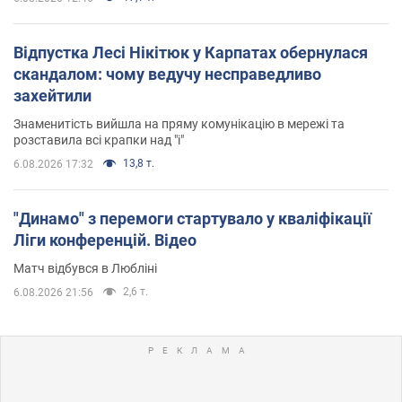
Відпустка Лесі Нікітюк у Карпатах обернулася
скандалом: чому ведучу несправедливо
захейтили
Знаменитість вийшла на пряму комунікацію в мережі та
розставила всі крапки над "і"
13,8 т.
6.08.2026 17:32
"Динамо" з перемоги стартувало у кваліфікації
Ліги конференцій. Відео
Матч відбувся в Любліні
2,6 т.
6.08.2026 21:56