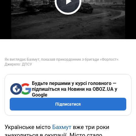
Play Video
Будьте першими у курсі головного —
підпишіться на Новини на OBOZ.UA у
Google
Підписатися
Українське місто
Бахмут
вже три роки
знаходиться в окупації. Місто стало