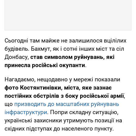
Сьогодні там майже не залишилося вцілілих
будівель. Бахмут, як і сотні інших міст та сіл
Донбасу,
став символом руйнувань, які
принесла російські окупанти
.
Нагадаємо, нещодавно у мережі показали
фото Костянтинівки, міста, яке зазнає
постійних обстрілів з боку російської армії
,
що
призводить до масштабних руйнувань
інфраструктури
. Попри складну ситуацію,
українські захисники утримують позиції на
східних підступах до населеного пункту.