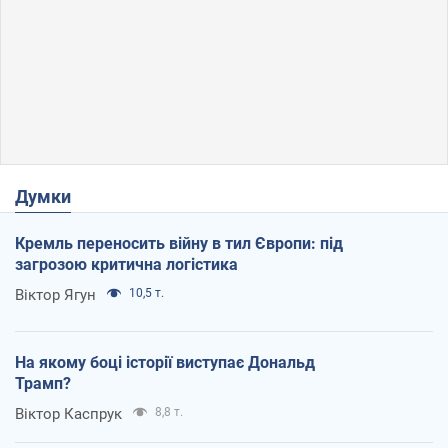
Думки
Кремль переносить війну в тил Європи: під
загрозою критична логістика
Віктор Ягун
10,5 т.
На якому боці історії виступає Дональд
Трамп?
Віктор Каспрук
8,8 т.