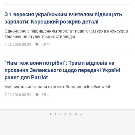
З 1 вересня українським вчителям підвищать
зарплати: Корецький розкрив деталі
Одночасно з підвищенням зарплат педагогам уряд анонсував
збільшення студентських стипендій
5,0 т.
7.08.2026 00:29
"Нам теж вони потрібні": Трамп відповів на
прохання Зеленського щодо передачі Україні
ракет для Patriot
Американські запаси окремих боєприпасів обмежені
1,9 т.
7.08.2026 00:59