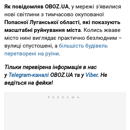
Як повідомляв OBOZ.UA
, у мережі з'явилися
нові світлини з тимчасово окупованої
Попасної Луганської області, які показують
масштабні руйнування міста
. Колись жваве
місто нині виглядає практично безлюдним –
вулиці спустошені, а
більшість будівель
перетворені на руїни
.
Тільки перевірена інформація в нас
у
Telegram-каналі
OBOZ.UA та у
Viber
. Не
ведіться на фейки!