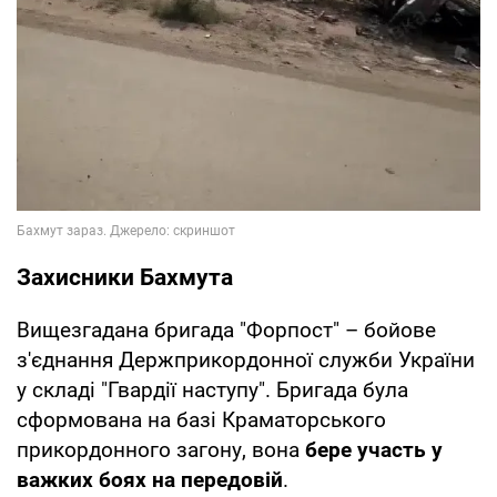
Захисники Бахмута
Вищезгадана бригада "Форпост" – бойове
з'єднання Держприкордонної служби України
у складі "Гвардії наступу". Бригада була
сформована на базі Краматорського
прикордонного загону, вона
бере участь у
важких боях на передовій
.