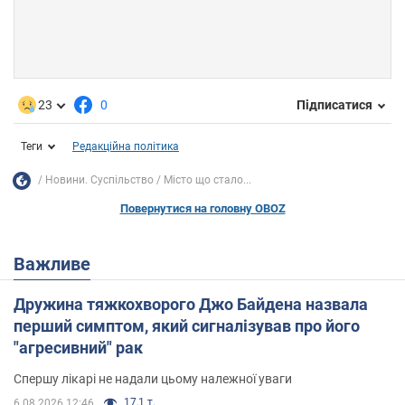
23
0
Підписатися
Теги
Редакційна політика
Новини. Суспільство
Місто що стало...
Повернутися на головну OBOZ
Важливе
Дружина тяжкохворого Джо Байдена назвала
перший симптом, який сигналізував про його
"агресивний" рак
Спершу лікарі не надали цьому належної уваги
17,1 т.
6.08.2026 12:46