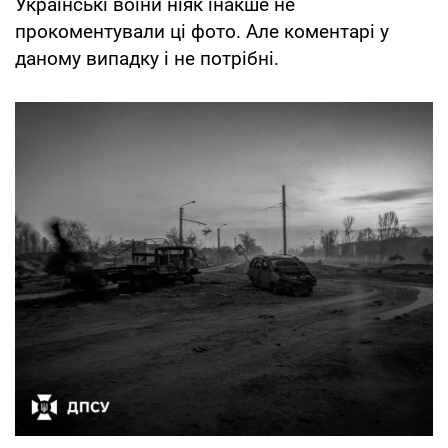
Українські воїни ніяк інакше не
прокоментували ці фото. Але коментарі у
даному випадку і не потрібні.