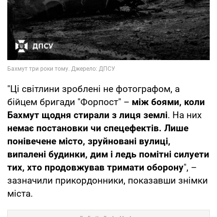
"Ці світлини зроблені не фотографом, а
бійцем бригади "Форпост" –
між боями, коли
Бахмут щодня стирали з лиця землі
. На них
немає постановки чи спецефектів. Лише
понівечене місто, зруйновані вулиці,
випалені будинки, дим і ледь помітні силуети
тих, хто продовжував тримати оборону
", –
зазначили прикордонники, показавши знімки
міста.