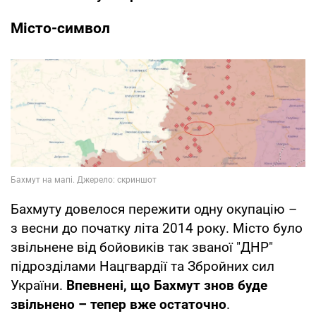
Місто-символ
Бахмуту довелося пережити одну окупацію –
з весни до початку літа 2014 року. Місто було
звільнене від бойовиків так званої "ДНР"
підрозділами Нацгвардії та Збройних сил
України.
Впевнені, що Бахмут знов буде
звільнено – тепер вже остаточно
.