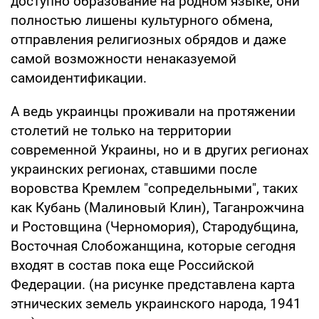
доступно образование на родном языке, они
полностью лишены культурного обмена,
отправления религиозных обрядов и даже
самой возможности ненаказуемой
самоидентификации.
А ведь украинцы проживали на протяжении
столетий не только на территории
современной Украины, но и в других регионах
украинских регионах, ставшими после
воровства Кремлем "сопредельными", таких
как Кубань (Малиновый Клин), Таганрожчина
и Ростовщина (Черномория), Стародубщина,
Восточная Слобожанщина, которые сегодня
входят в состав пока еще Российской
Федерации. (на рисунке представлена карта
этнических земель украинского народа, 1941