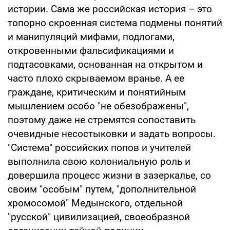
истории. Сама же российская история – это
топорно скроенная система подмены понятий
и манипуляций мифами, подлогами,
откровенными фальсификациями и
подтасовками, основанная на открытом и
часто плохо скрываемом вранье. А ее
граждане, критическим и понятийным
мышлением особо "не обезображены",
поэтому даже не стремятся сопоставить
очевидные несостыковки и задать вопросы.
"Система" российских попов и учителей
выполнила свою колониальную роль и
довершила процесс жизни в зазеркалье, со
своим "особым" путем, "дополнительной
хромосомой" Медынского, отдельной
"русской" цивилизацией, своеобразной