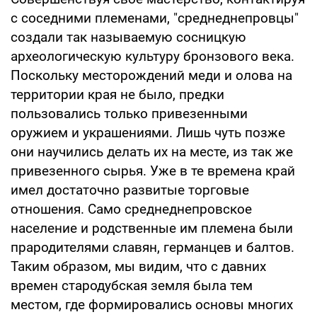
с соседними племенами, "среднеднепровцы"
создали так называемую сосницкую
археологическую культуру бронзового века.
Поскольку месторождений меди и олова на
территории края не было, предки
пользовались только привезенными
оружием и украшениями. Лишь чуть позже
они научились делать их на месте, из так же
привезенного сырья. Уже в те времена край
имел достаточно развитые торговые
отношения. Само среднеднепровское
население и родственные им племена были
прародителями славян, германцев и балтов.
Таким образом, мы видим, что с давних
времен стародубская земля была тем
местом, где формировались основы многих