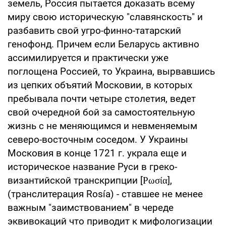
земель, Россия пытается доказать всему
миру свою историческую "славянскость" и
разбавить свой угро-финно-татарский
генофонд. Причем если Беларусь активно
ассимилируется и практически уже
поглощена Россией, то Украина, вырвавшись
из цепких объятий Московии, в которых
пребывала почти четыре столетия, ведет
свой очередной бой за самостоятельную
жизнь с не меняющимся и невменяемым
северо-восточным соседом. У Украины
Московия в конце 1721 г. украла еще и
историческое название Руси в греко-
византийской транскрипции [Ρωσία],
(транслитерация Rosía) - ставшее не менее
важным "заимствованием" в череде
эквивокаций что приводит к мифологизации