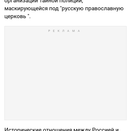
организации тайной полиции,
маскирующейся под "русскую православную
церковь ".
Исторические отношения между Россией и