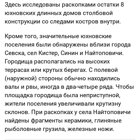
Здесь исследованы раскопками остатки 8
юхновских длинных домов столбовой
конструкции со следами костров внутри.
Кроме того, значительные юхновские
поселения были обнаружены вблизи города
Севска, сел Кистер, Синин и Найтоповичи.
Городища располагались на высоких
террасах или крутых берегах. С полевой
(наружной) стороны обычно находились
валы и рвы, иногда в два-четыре ряда. Чтобы
площадка городища была неприступной,
жители поселения увеличивали крутизну
склонов. При раскопках у села Найтоповичи
найдены фрагменты керамики, глиняные
рыболовные грузила, железные ножи.