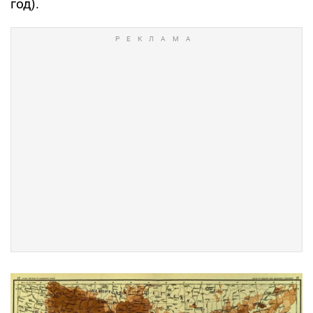
год).