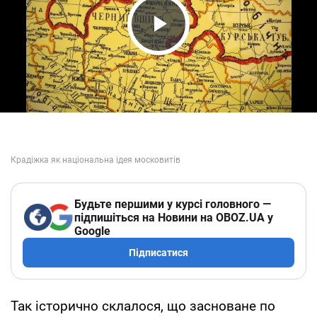
Play Video
Будьте першими у курсі головного —
підпишіться на Новини на OBOZ.UA у
Google
Підписатися
Так історично склалося, що засноване по