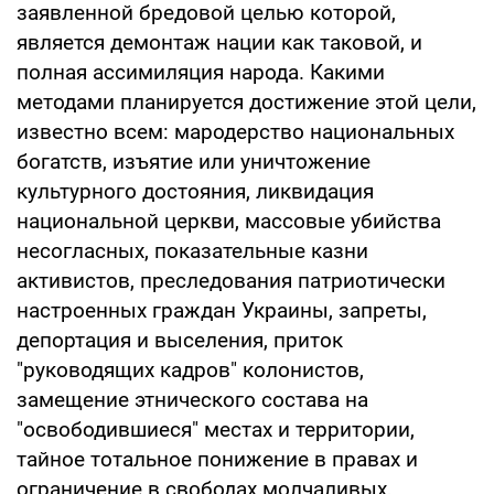
заявленной бредовой целью которой,
является демонтаж нации как таковой, и
полная ассимиляция народа. Какими
методами планируется достижение этой цели,
известно всем: мародерство национальных
богатств, изъятие или уничтожение
культурного достояния, ликвидация
национальной церкви, массовые убийства
несогласных, показательные казни
активистов, преследования патриотически
настроенных граждан Украины, запреты,
депортация и выселения, приток
"руководящих кадров" колонистов,
замещение этнического состава на
"освободившиеся" местах и территории,
тайное тотальное понижение в правах и
ограничение в свободах молчаливых,