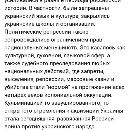
усиливались в разные периоды российской
истории. В частности, были запрещены
украинский язык и культура, закрылись
украинские школы и организации.
Политические репрессии также
сопровождались ограничением прав
национальных меньшинств. Это касалось как
культурной, духовной, языковой сфер, а
также судебного преследования любых
национальных действий, где запреты,
выселения, репрессии, массовые казни и
убийства стали "нормой" на протяжении всех
четырех веков колониальной оккупации.
Кульминацией то завуалированного, то
открытого стремления к аквизиции Украины
стала сегодняшняя, развязанная Россией
война против украинского народа,