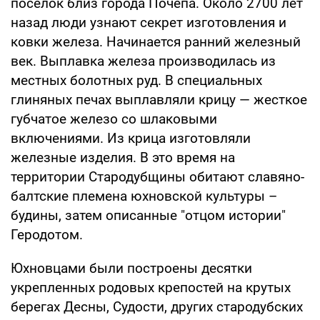
поселок близ города Почепа. Около 2700 лет
назад люди узнают секрет изготовления и
ковки железа. Начинается ранний железный
век. Выплавка железа производилась из
местных болотных руд. В специальных
глиняных печах выплавляли крицу — жесткое
губчатое железо со шлаковыми
включениями. Из крица изготовляли
железные изделия. В это время на
территории Стародубщины обитают славяно-
балтские племена юхновской культуры –
будины, затем описанные "отцом истории"
Геродотом.
Юхновцами были построены десятки
укрепленных родовых крепостей на крутых
берегах Десны, Судости, других стародубских