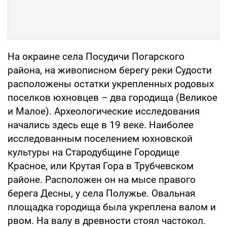
На окраине села Посудичи Погарского
района, на живописном берегу реки Судости
расположены остатки укрепленных родовых
поселков юхновцев – два городища (Великое
и Малое). Археологические исследования
начались здесь еще в 19 веке. Наиболее
исследованным поселением юхновской
культуры на Стародубщине Городище
Красное, или Крутая Гора в Трубчевском
районе. Расположен он на мысе правого
берега Десны, у села Полужье. Овальная
площадка городища была укреплена валом и
рвом. На валу в древности стоял частокол.