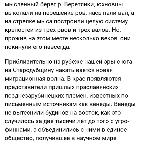
мысленный берег р. Веретянки, юхновцы
выкопали на перешейке ров, насыпали вал, а
на стрелке мыса построили целую систему
крепостей из трех рвов и трех валов. Но,
прожив на этом месте несколько веков, они
покинули его навсегда.
Приблизительно на рубеже нашей эры с юга
на Стародубщину накатывается новая
миграционная волна. В крае появляются
представители пришлых праславянских
позднезарубинецких племен, известных по
письменным источникам как венеды. Венеды
не вытеснили будинов на восток, как это
случилось за две тысячи лет до того с угро-
финнами, а объединились с ними в единое
общество, получившее в научном мире