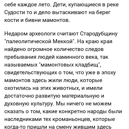
себе каждое лето. Дети, купающиеся в реке
Судости то и дело вытаскивают на берег
кости и бивни мамонтов.
Недаром археологи считают Стародубщину
"палеолитической Меккой". На краю края
найдено огромное количество следов
пребывания людей каминного века, так
называемых "мамонтовых кладбищ",
свидетельствующих о том, что уже в эпоху
мамонтов здесь жили люди, которые
охотились на этих животных, и имели
достаточно развитую материальную и
духовную культуру. Мы ничего не можем
сказать о том, какие конкретно народы были
наследниками тех кроманьонцев, которые
когда-то пришли на смену жившим здесь