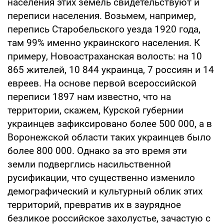
населения этих земель свидетельствуют и
переписи населения. Возьмем, например,
перепись Старобельского уезда 1920 года,
там 99% именно украинского населения. К
примеру, Новоастраханская волость: на 10
865 жителей, 10 844 украинца, 7 россиян и 14
евреев. На основе первой всероссийской
переписи 1897 нам известно, что на
территории, скажем, Курской губернии
украинцев зафиксировано более 500 000, а в
Воронежской области таких украинцев было
более 800 000. Однако за это время эти
земли подверглись насильственной
русификации, что существенно изменило
демографический и культурный облик этих
территорий, превратив их в заурядное
безликое российское захолустье, зачастую с